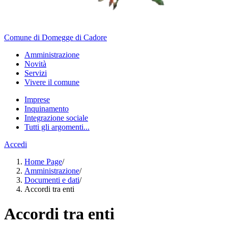
Comune di Domegge di Cadore
Amministrazione
Novità
Servizi
Vivere il comune
Imprese
Inquinamento
Integrazione sociale
Tutti gli argomenti...
Accedi
Home Page
/
Amministrazione
/
Documenti e dati
/
Accordi tra enti
Accordi tra enti