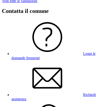
Vedi tutte le valutazioni
Contatta il comune
Leggi le
domande frequenti
Richiedi
assistenza