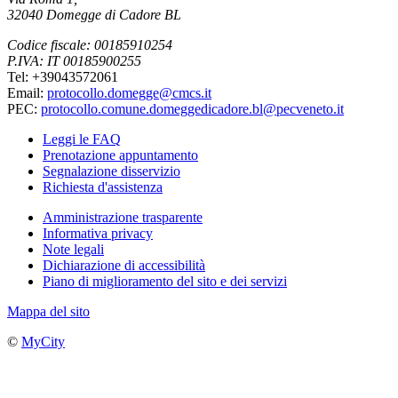
32040 Domegge di Cadore BL
Codice fiscale: 00185910254
P.IVA: IT 00185900255
Tel: +39043572061
Email:
protocollo.domegge@cmcs.it
PEC:
protocollo.comune.domeggedicadore.bl@pecveneto.it
Leggi le FAQ
Prenotazione appuntamento
Segnalazione disservizio
Richiesta d'assistenza
Amministrazione trasparente
Informativa privacy
Note legali
Dichiarazione di accessibilità
Piano di miglioramento del sito e dei servizi
Mappa del sito
©
MyCity