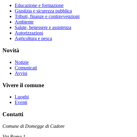
Educazione e formazione
Giustizia e sicurezza pubblica
Tributi, finanze e contravvenzioni
Ambiente
Salute, benessere e assistenza
Autorizzazioni
Agricoltura e pesca
Novità
Notizie
Comunicati
Avvisi
Vivere il comune
Luoghi
Eventi
Contatti
Comune di Domegge di Cadore
Via Roma 1,