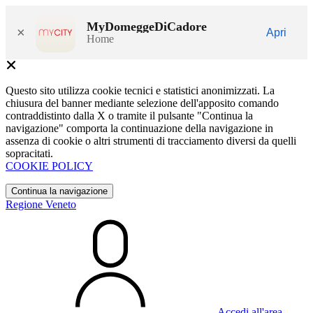
MyDomeggeDiCadore
×
Apri
Home
Questo sito utilizza cookie tecnici e statistici anonimizzati. La
chiusura del banner mediante selezione dell'apposito comando
contraddistinto dalla X o tramite il pulsante "Continua la
navigazione" comporta la continuazione della navigazione in
assenza di cookie o altri strumenti di tracciamento diversi da quelli
sopracitati.
COOKIE POLICY
Continua la navigazione
Regione Veneto
Accedi all'area