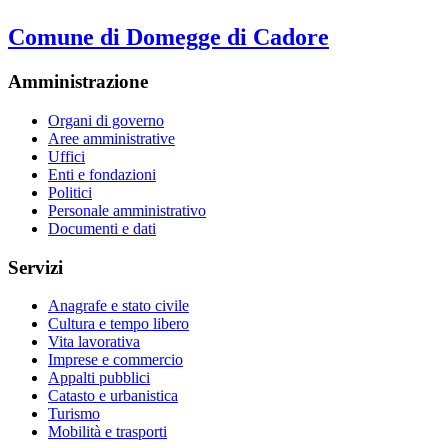
Comune di Domegge di Cadore
Amministrazione
Organi di governo
Aree amministrative
Uffici
Enti e fondazioni
Politici
Personale amministrativo
Documenti e dati
Servizi
Anagrafe e stato civile
Cultura e tempo libero
Vita lavorativa
Imprese e commercio
Appalti pubblici
Catasto e urbanistica
Turismo
Mobilità e trasporti