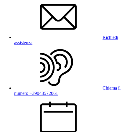
Richiedi
assistenza
Chiama il
numero +39043572061