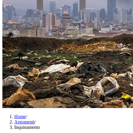
Home
/
Argomenti
/
Inquinamento