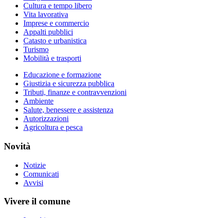
Cultura e tempo libero
Vita lavorativa
Imprese e commercio
Appalti pubblici
Catasto e urbanistica
Turismo
Mobilità e trasporti
Educazione e formazione
Giustizia e sicurezza pubblica
Tributi, finanze e contravvenzioni
Ambiente
Salute, benessere e assistenza
Autorizzazioni
Agricoltura e pesca
Novità
Notizie
Comunicati
Avvisi
Vivere il comune