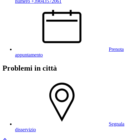
numero +39043572061
Prenota
appuntamento
Problemi in città
Segnala
disservizio