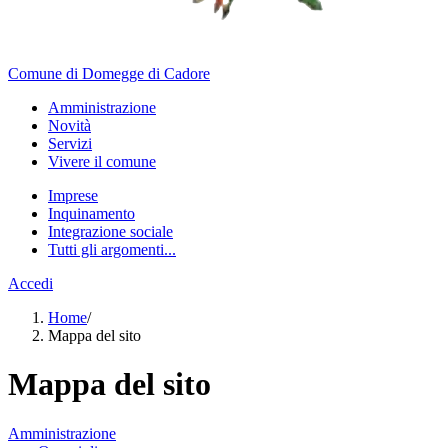
Comune di Domegge di Cadore
Amministrazione
Novità
Servizi
Vivere il comune
Imprese
Inquinamento
Integrazione sociale
Tutti gli argomenti...
Accedi
Home
/
Mappa del sito
Mappa del sito
Amministrazione