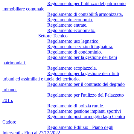
Regolamento per l’utilizzo del patrimonio
immobiliare comunale
Regolamento di contabilità armonizzata.
Regolamento economia.
Regolamento entrate.
Regolamento economato.
Settore Tecnico
Regolamento uso legnatico.
Regolamento servizio di fognatura.
Regolamento di condominio.
Regolamento per la gestione dei beni
patrimoniali.
Regolamento ecopiazzola.
Regolamento per la gestione dei rifiuti
urbani ed assimiliati e tutela del territorio.
Regolamento per il contrasto del degrado
urbano.
Regolamento per l'utilizzo del Palazzetto
2015.
Regolamento di polizia rurale.
Regolamento gestione impianti sportivi
Regolamento posti ormeggio lago Centro
Cadore
Regolamento Edilizio - Piano degli
Interventi - Fino al 27/12/2022