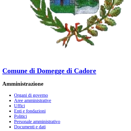
Comune di Domegge di Cadore
Amministrazione
Organi di governo
Aree amministrative
Uffici
Enti e fondazioni
Politici
Personale amministrativo
Documenti e dati