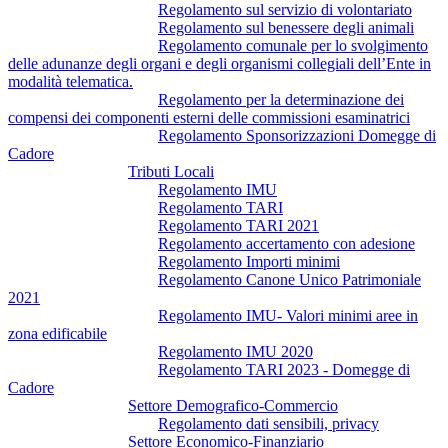
Regolamento sul servizio di volontariato
Regolamento sul benessere degli animali
Regolamento comunale per lo svolgimento
delle adunanze degli organi e degli organismi collegiali dell’Ente in
modalità telematica.
Regolamento per la determinazione dei
compensi dei componenti esterni delle commissioni esaminatrici
Regolamento Sponsorizzazioni Domegge di
Cadore
Tributi Locali
Regolamento IMU
Regolamento TARI
Regolamento TARI 2021
Regolamento accertamento con adesione
Regolamento Importi minimi
Regolamento Canone Unico Patrimoniale
2021
Regolamento IMU- Valori minimi aree in
zona edificabile
Regolamento IMU 2020
Regolamento TARI 2023 - Domegge di
Cadore
Settore Demografico-Commercio
Regolamento dati sensibili, privacy
Settore Economico-Finanziario