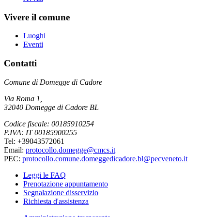
Vivere il comune
Luoghi
Eventi
Contatti
Comune di Domegge di Cadore
Via Roma 1,
32040 Domegge di Cadore BL
Codice fiscale: 00185910254
P.IVA: IT 00185900255
Tel: +39043572061
Email:
protocollo.domegge@cmcs.it
PEC:
protocollo.comune.domeggedicadore.bl@pecveneto.it
Leggi le FAQ
Prenotazione appuntamento
Segnalazione disservizio
Richiesta d'assistenza