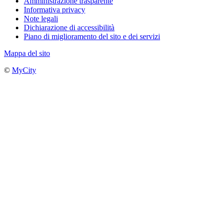
Amministrazione trasparente
Informativa privacy
Note legali
Dichiarazione di accessibilità
Piano di miglioramento del sito e dei servizi
Mappa del sito
©
MyCity