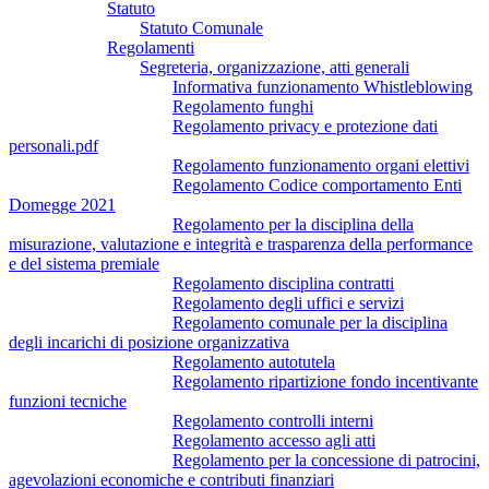
Statuto
Statuto Comunale
Regolamenti
Segreteria, organizzazione, atti generali
Informativa funzionamento Whistleblowing
Regolamento funghi
Regolamento privacy e protezione dati
personali.pdf
Regolamento funzionamento organi elettivi
Regolamento Codice comportamento Enti
Domegge 2021
Regolamento per la disciplina della
misurazione, valutazione e integrità e trasparenza della performance
e del sistema premiale
Regolamento disciplina contratti
Regolamento degli uffici e servizi
Regolamento comunale per la disciplina
degli incarichi di posizione organizzativa
Regolamento autotutela
Regolamento ripartizione fondo incentivante
funzioni tecniche
Regolamento controlli interni
Regolamento accesso agli atti
Regolamento per la concessione di patrocini,
agevolazioni economiche e contributi finanziari