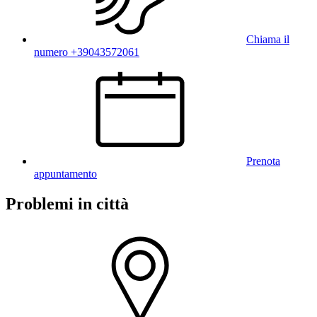
Chiama il
numero +39043572061
Prenota
appuntamento
Problemi in città