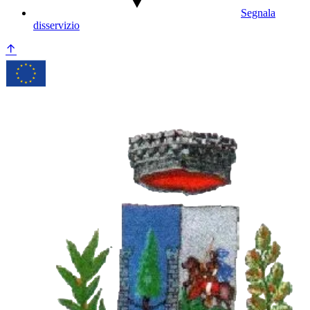
Segnala
disservizio