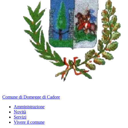
Comune di Domegge di Cadore
Amministrazione
Novità
Servizi
Vivere il comune