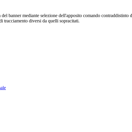
sura del banner mediante selezione dell'apposito comando contraddistinto 
i tracciamento diversi da quelli sopracitati.
nale