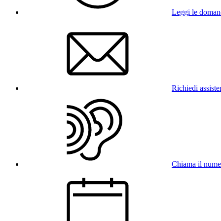
Leggi le doman
Richiedi assist
Chiama il num