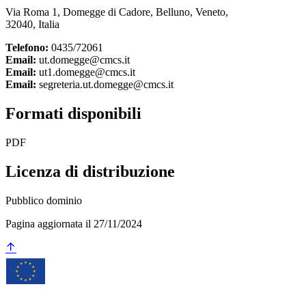
Via Roma 1, Domegge di Cadore, Belluno, Veneto,
32040, Italia
Telefono:
0435/72061
Email:
ut.domegge@cmcs.it
Email:
ut1.domegge@cmcs.it
Email:
segreteria.ut.domegge@cmcs.it
Formati disponibili
PDF
Licenza di distribuzione
Pubblico dominio
Pagina aggiornata il 27/11/2024