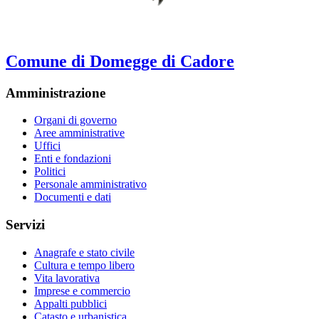
Comune di Domegge di Cadore
Amministrazione
Organi di governo
Aree amministrative
Uffici
Enti e fondazioni
Politici
Personale amministrativo
Documenti e dati
Servizi
Anagrafe e stato civile
Cultura e tempo libero
Vita lavorativa
Imprese e commercio
Appalti pubblici
Catasto e urbanistica