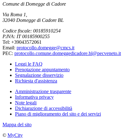
Comune di Domegge di Cadore
Via Roma 1,
32040 Domegge di Cadore BL
Codice fiscale: 00185910254
P.IVA: IT 00185900255
Tel: +39043572061
Email:
protocollo.domegge@cmcs.it
PEC:
protocollo.comune.domeggedicadore.bl@pecveneto.it
Leggi le FAQ
Prenotazione appuntamento
Segnalazione disservizio
Richiesta d'assistenza
Amministrazione trasparente
Informativa privacy
Note legali
Dichiarazione di accessibilità
Piano di miglioramento del sito e dei servizi
Mappa del sito
©
MyCity