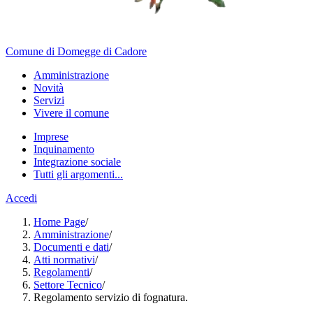
Comune di Domegge di Cadore
Amministrazione
Novità
Servizi
Vivere il comune
Imprese
Inquinamento
Integrazione sociale
Tutti gli argomenti...
Accedi
Home Page
/
Amministrazione
/
Documenti e dati
/
Atti normativi
/
Regolamenti
/
Settore Tecnico
/
Regolamento servizio di fognatura.