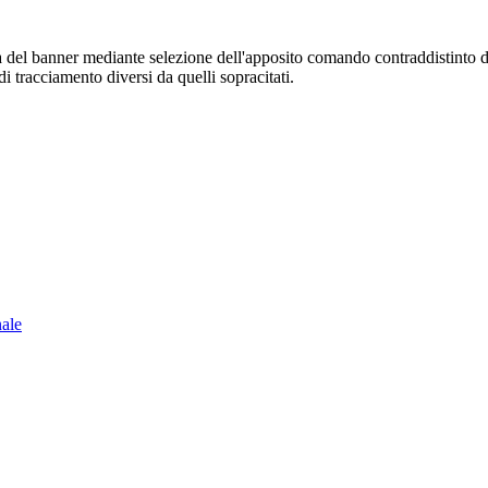
sura del banner mediante selezione dell'apposito comando contraddistinto 
i tracciamento diversi da quelli sopracitati.
nale