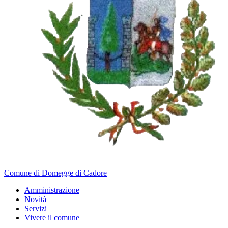
Comune di Domegge di Cadore
Amministrazione
Novità
Servizi
Vivere il comune