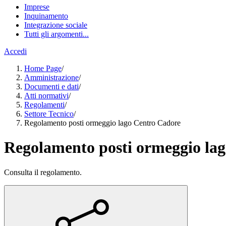
Imprese
Inquinamento
Integrazione sociale
Tutti gli argomenti...
Accedi
Home Page
/
Amministrazione
/
Documenti e dati
/
Atti normativi
/
Regolamenti
/
Settore Tecnico
/
Regolamento posti ormeggio lago Centro Cadore
Regolamento posti ormeggio la
Consulta il regolamento.