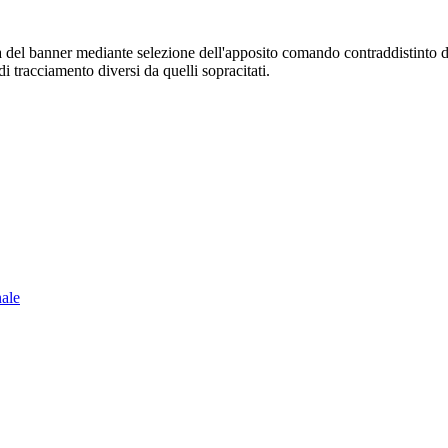
sura del banner mediante selezione dell'apposito comando contraddistinto 
i tracciamento diversi da quelli sopracitati.
nale