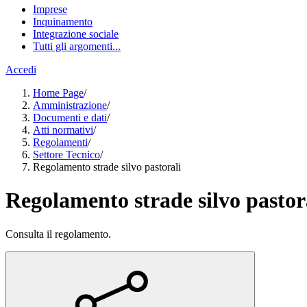
Imprese
Inquinamento
Integrazione sociale
Tutti gli argomenti...
Accedi
Home Page
/
Amministrazione
/
Documenti e dati
/
Atti normativi
/
Regolamenti
/
Settore Tecnico
/
Regolamento strade silvo pastorali
Regolamento strade silvo pastor
Consulta il regolamento.