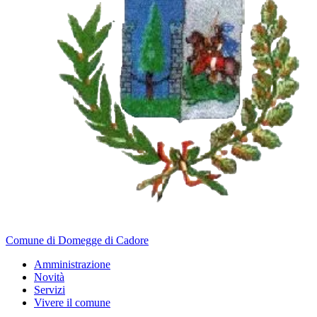
Comune di Domegge di Cadore
Amministrazione
Novità
Servizi
Vivere il comune