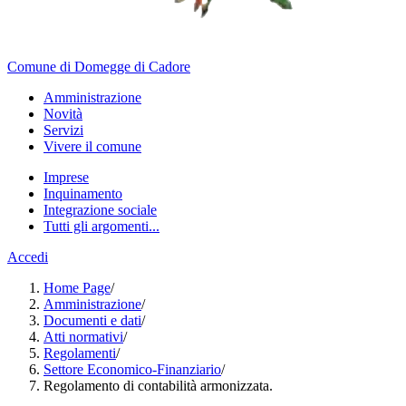
Comune di Domegge di Cadore
Amministrazione
Novità
Servizi
Vivere il comune
Imprese
Inquinamento
Integrazione sociale
Tutti gli argomenti...
Accedi
Home Page
/
Amministrazione
/
Documenti e dati
/
Atti normativi
/
Regolamenti
/
Settore Economico-Finanziario
/
Regolamento di contabilità armonizzata.