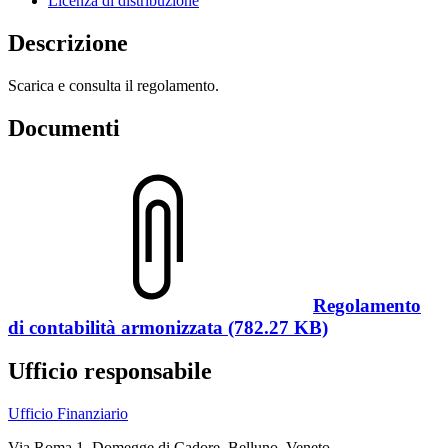
Licenza di distribuzione
Descrizione
Scarica e consulta il regolamento.
Documenti
Regolamento
di contabilità armonizzata (782.27 KB)
Ufficio responsabile
Ufficio Finanziario
Via Roma 1, Domegge di Cadore, Belluno, Veneto,