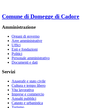
Comune di Domegge di Cadore
Amministrazione
Organi di governo
Aree amministrative
Uffici
Enti e fondazioni
Politici
Personale amministrativo
Documenti e dati
Servizi
Anagrafe e stato civile
Cultura e tempo libero
Vita lavorativa
Imprese e commercio
Appalti pubblici
Catasto e urbanistica
Turismo