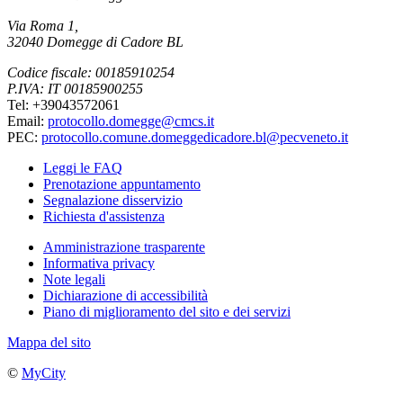
Via Roma 1,
32040 Domegge di Cadore BL
Codice fiscale: 00185910254
P.IVA: IT 00185900255
Tel: +39043572061
Email:
protocollo.domegge@cmcs.it
PEC:
protocollo.comune.domeggedicadore.bl@pecveneto.it
Leggi le FAQ
Prenotazione appuntamento
Segnalazione disservizio
Richiesta d'assistenza
Amministrazione trasparente
Informativa privacy
Note legali
Dichiarazione di accessibilità
Piano di miglioramento del sito e dei servizi
Mappa del sito
©
MyCity