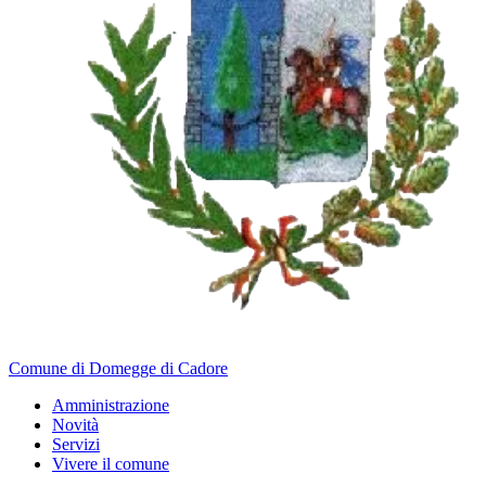
Comune di Domegge di Cadore
Amministrazione
Novità
Servizi
Vivere il comune