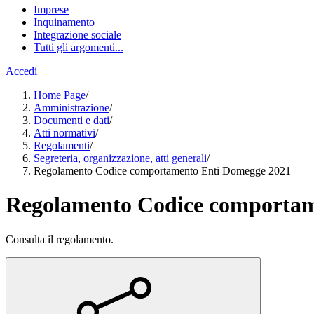
Imprese
Inquinamento
Integrazione sociale
Tutti gli argomenti...
Accedi
Home Page
/
Amministrazione
/
Documenti e dati
/
Atti normativi
/
Regolamenti
/
Segreteria, organizzazione, atti generali
/
Regolamento Codice comportamento Enti Domegge 2021
Regolamento Codice comportam
Consulta il regolamento.