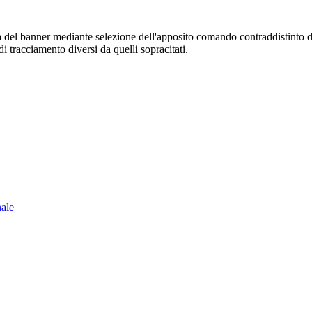
sura del banner mediante selezione dell'apposito comando contraddistinto 
i tracciamento diversi da quelli sopracitati.
nale