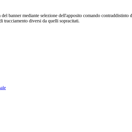
sura del banner mediante selezione dell'apposito comando contraddistinto 
i tracciamento diversi da quelli sopracitati.
nale