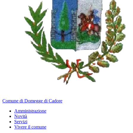
Comune di Domegge di Cadore
Amministrazione
Novità
Servizi
Vivere il comune