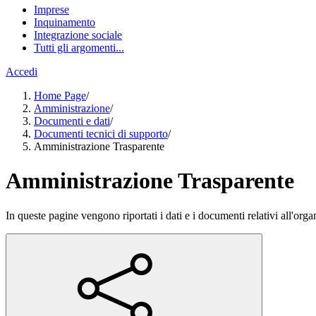
Imprese
Inquinamento
Integrazione sociale
Tutti gli argomenti...
Accedi
Home Page
/
Amministrazione
/
Documenti e dati
/
Documenti tecnici di supporto
/
Amministrazione Trasparente
Amministrazione Trasparente
In queste pagine vengono riportati i dati e i documenti relativi all'or