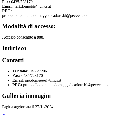
Fax:
0435/728170
Email:
rag.domegge@cmcs.it
PEC:
protocollo.comune.domeggedicadore.bl@pecveneto.it
Modalità di accesso:
Accesso consentito a tutti.
Indirizzo
Contatti
Telefono:
0435/72061
Fax:
0435/728170
Email:
rag.domegge@cmcs.it
PEC:
protocollo.comune.domeggedicadore.bl@pecveneto.it
Galleria immagini
Pagina aggiornata il 27/11/2024