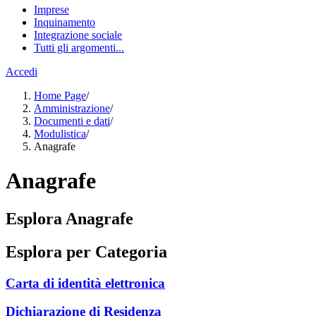
Imprese
Inquinamento
Integrazione sociale
Tutti gli argomenti...
Accedi
Home Page
/
Amministrazione
/
Documenti e dati
/
Modulistica
/
Anagrafe
Anagrafe
Esplora Anagrafe
Esplora per Categoria
Carta di identità elettronica
Dichiarazione di Residenza