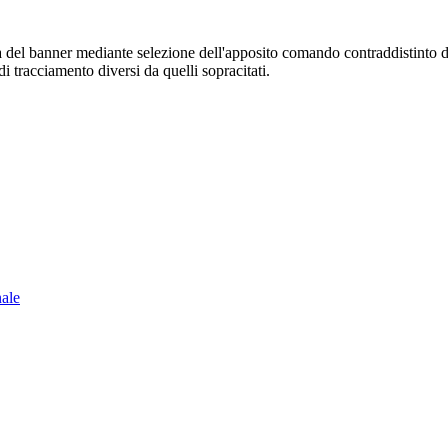
sura del banner mediante selezione dell'apposito comando contraddistinto 
i tracciamento diversi da quelli sopracitati.
nale