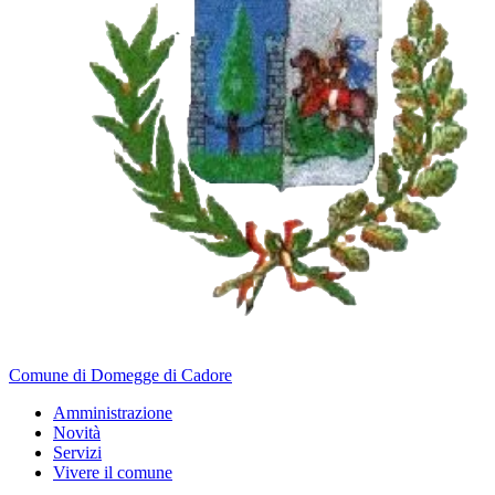
Comune di Domegge di Cadore
Amministrazione
Novità
Servizi
Vivere il comune