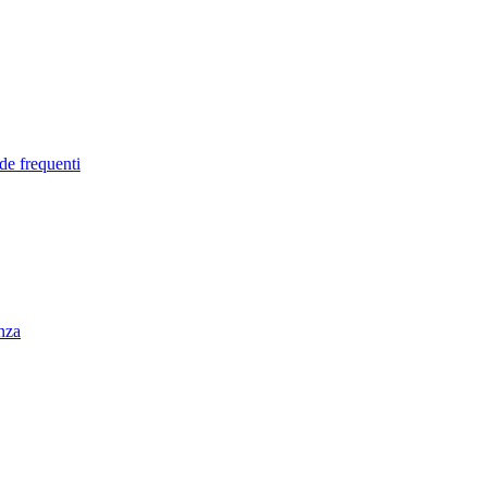
de frequenti
enza