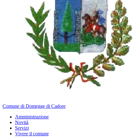
Comune di Domegge di Cadore
Amministrazione
Novità
Servizi
Vivere il comune