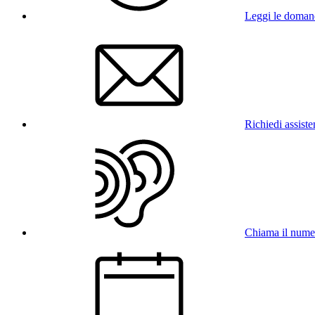
Leggi le doman
Richiedi assist
Chiama il num