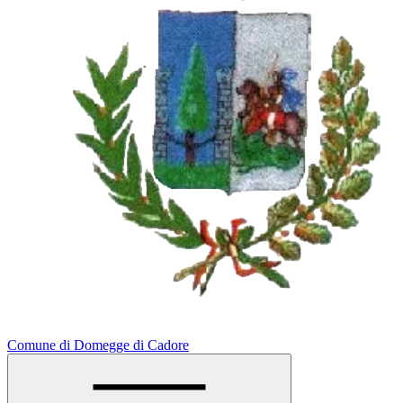
Comune di Domegge di Cadore