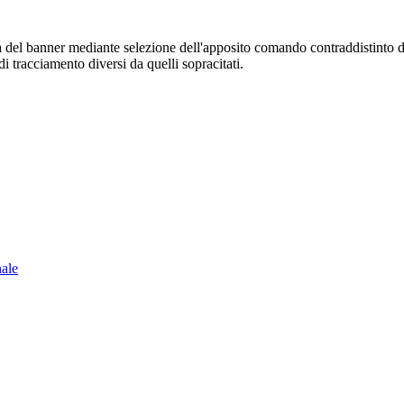
sura del banner mediante selezione dell'apposito comando contraddistinto 
i tracciamento diversi da quelli sopracitati.
nale