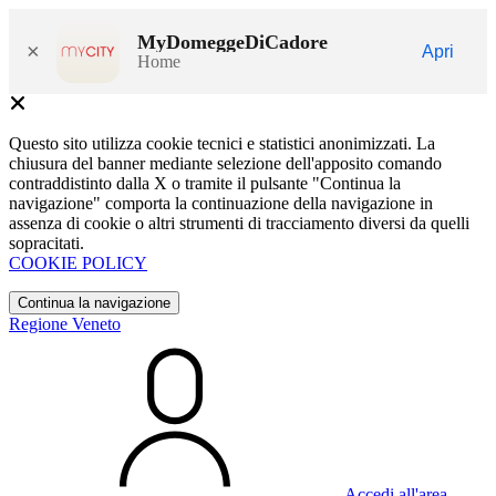
MyDomeggeDiCadore
×
Apri
Home
Questo sito utilizza cookie tecnici e statistici anonimizzati. La
chiusura del banner mediante selezione dell'apposito comando
contraddistinto dalla X o tramite il pulsante "Continua la
navigazione" comporta la continuazione della navigazione in
assenza di cookie o altri strumenti di tracciamento diversi da quelli
sopracitati.
COOKIE POLICY
Continua la navigazione
Regione Veneto
Accedi all'area