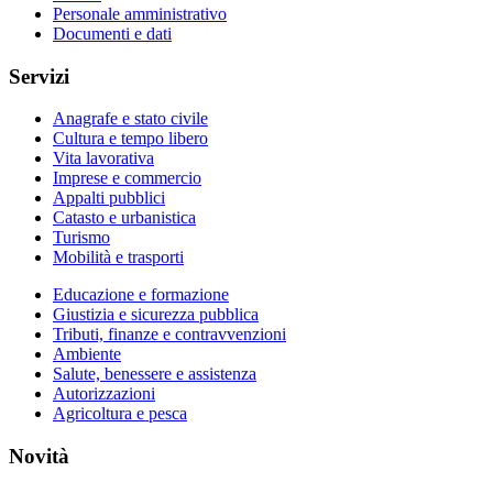
Personale amministrativo
Documenti e dati
Servizi
Anagrafe e stato civile
Cultura e tempo libero
Vita lavorativa
Imprese e commercio
Appalti pubblici
Catasto e urbanistica
Turismo
Mobilità e trasporti
Educazione e formazione
Giustizia e sicurezza pubblica
Tributi, finanze e contravvenzioni
Ambiente
Salute, benessere e assistenza
Autorizzazioni
Agricoltura e pesca
Novità