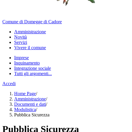
Comune di Domegge di Cadore
Amministrazione
Novità
Servizi
Vivere il comune
Imprese
Inquinamento
Integrazione sociale
Tutti gli argomenti...
Accedi
Home Page
/
Amministrazione
/
Documenti e dati
/
Modulistica
/
Pubblica Sicurezza
Pubblica Sicurezza