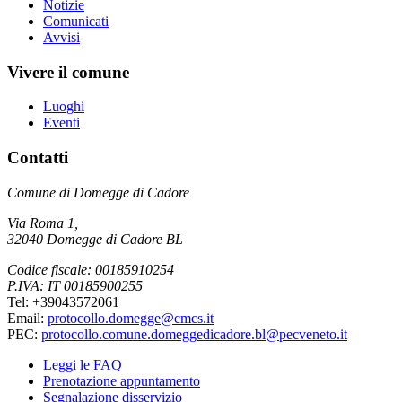
Notizie
Comunicati
Avvisi
Vivere il comune
Luoghi
Eventi
Contatti
Comune di Domegge di Cadore
Via Roma 1,
32040 Domegge di Cadore BL
Codice fiscale: 00185910254
P.IVA: IT 00185900255
Tel: +39043572061
Email:
protocollo.domegge@cmcs.it
PEC:
protocollo.comune.domeggedicadore.bl@pecveneto.it
Leggi le FAQ
Prenotazione appuntamento
Segnalazione disservizio