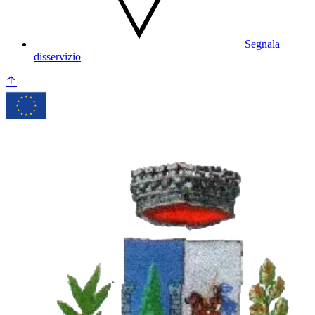
Segnala
disservizio