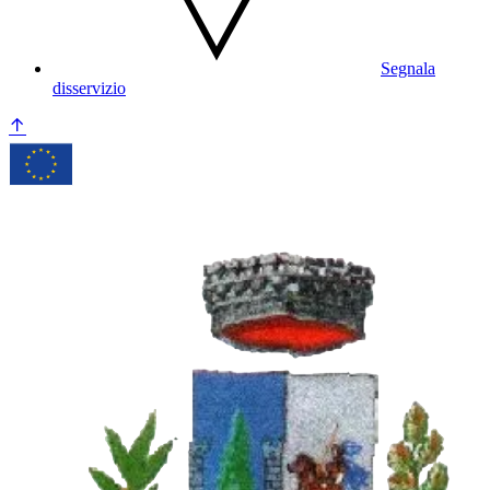
Segnala
disservizio