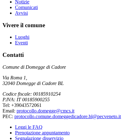
Notizie
Comunicati
Avvisi
Vivere il comune
Luoghi
Eventi
Contatti
Comune di Domegge di Cadore
Via Roma 1,
32040 Domegge di Cadore BL
Codice fiscale: 00185910254
P.IVA: IT 00185900255
Tel: +39043572061
Email:
protocollo.domegge@cmcs.it
PEC:
protocollo.comune.domeggedicadore.bl@pecveneto.it
Leggi le FAQ
Prenotazione appuntamento
Segnalazione disservizio