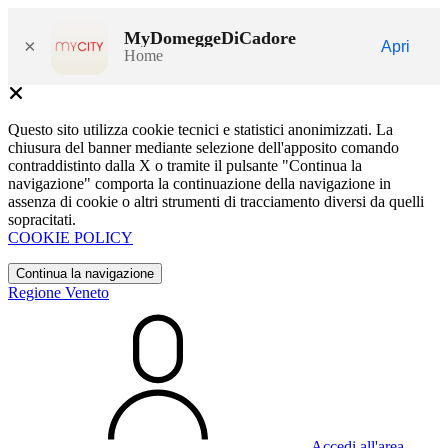
MyDomeggeDiCadore
×
Apri
Home
Questo sito utilizza cookie tecnici e statistici anonimizzati. La
chiusura del banner mediante selezione dell'apposito comando
contraddistinto dalla X o tramite il pulsante "Continua la
navigazione" comporta la continuazione della navigazione in
assenza di cookie o altri strumenti di tracciamento diversi da quelli
sopracitati.
COOKIE POLICY
Continua la navigazione
Regione Veneto
Accedi all'area