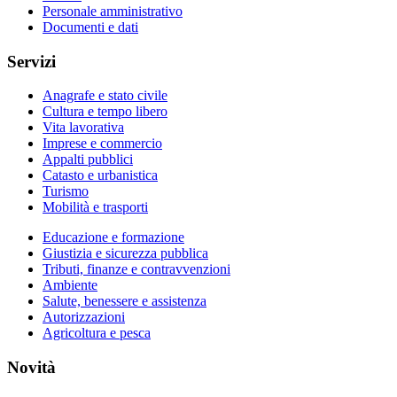
Personale amministrativo
Documenti e dati
Servizi
Anagrafe e stato civile
Cultura e tempo libero
Vita lavorativa
Imprese e commercio
Appalti pubblici
Catasto e urbanistica
Turismo
Mobilità e trasporti
Educazione e formazione
Giustizia e sicurezza pubblica
Tributi, finanze e contravvenzioni
Ambiente
Salute, benessere e assistenza
Autorizzazioni
Agricoltura e pesca
Novità