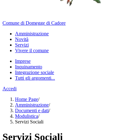
Comune di Domegge di Cadore
Amministrazione
Novità
Servizi
Vivere il comune
Imprese
Inquinamento
Integrazione sociale
Tutti gli argomenti...
Accedi
Home Page
/
Amministrazione
/
Documenti e dati
/
Modulistica
/
Servizi Sociali
Servizi Sociali