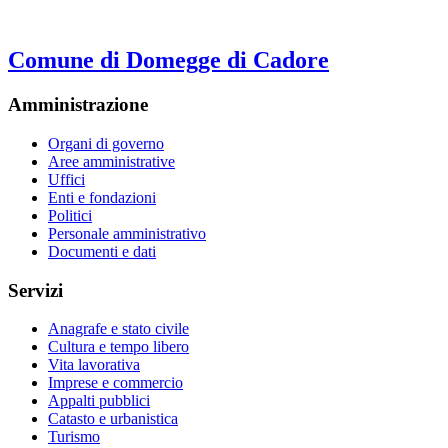
Comune di Domegge di Cadore
Amministrazione
Organi di governo
Aree amministrative
Uffici
Enti e fondazioni
Politici
Personale amministrativo
Documenti e dati
Servizi
Anagrafe e stato civile
Cultura e tempo libero
Vita lavorativa
Imprese e commercio
Appalti pubblici
Catasto e urbanistica
Turismo