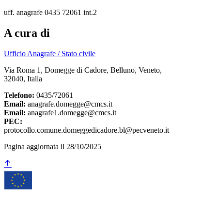
uff. anagrafe 0435 72061 int.2
A cura di
Ufficio Anagrafe / Stato civile
Via Roma 1, Domegge di Cadore, Belluno, Veneto,
32040, Italia
Telefono:
0435/72061
Email:
anagrafe.domegge@cmcs.it
Email:
anagrafe1.domegge@cmcs.it
PEC:
protocollo.comune.domeggedicadore.bl@pecveneto.it
Pagina aggiornata il 28/10/2025