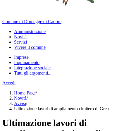
Comune di Domegge di Cadore
Amministrazione
Novità
Servizi
Vivere il comune
Imprese
Inquinamento
Integrazione sociale
Tutti gli argomenti...
Accedi
Home Page
/
Novità
/
Avvisi
/
Ultimazione lavori di ampliamento cimitero di Grea
Ultimazione lavori di