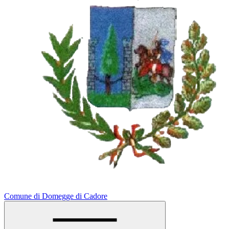
Comune di Domegge di Cadore