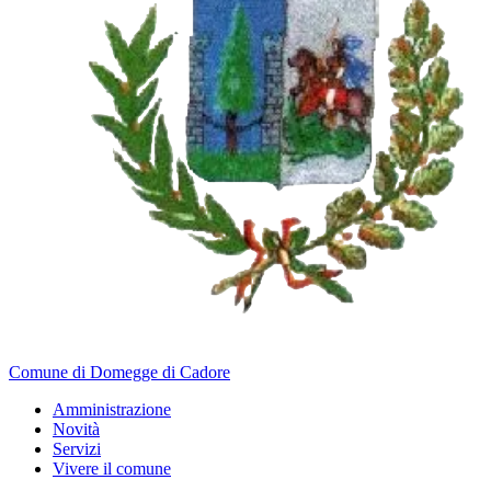
Comune di Domegge di Cadore
Amministrazione
Novità
Servizi
Vivere il comune