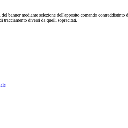
sura del banner mediante selezione dell'apposito comando contraddistinto 
i tracciamento diversi da quelli sopracitati.
nale