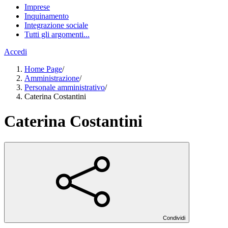
Imprese
Inquinamento
Integrazione sociale
Tutti gli argomenti...
Accedi
Home Page
/
Amministrazione
/
Personale amministrativo
/
Caterina Costantini
Caterina Costantini
Condividi