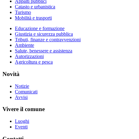
Appalti pubblici
Catasto e urbanistica
Turismo
Mobilità e trasporti
Educazione e formazione
Giustizia e sicurezza pubblica
Tributi, finanze e contravvenzioni
Ambiente
Salute, benessere e assistenza
Autorizzazioni
Agricoltura e pesca
Novità
Notizie
Comunicati
Avvisi
Vivere il comune
Luoghi
Eventi
Contatti