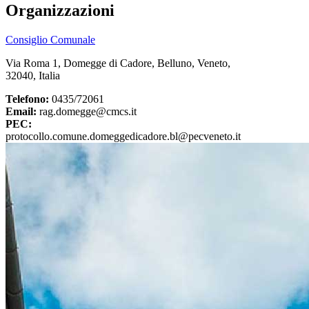
Organizzazioni
Consiglio Comunale
Via Roma 1, Domegge di Cadore, Belluno, Veneto,
32040, Italia
Telefono:
0435/72061
Email:
rag.domegge@cmcs.it
PEC:
protocollo.comune.domeggedicadore.bl@pecveneto.it