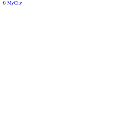
©
MyCity