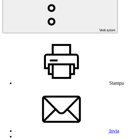
Vedi azioni
Stampa
Invia