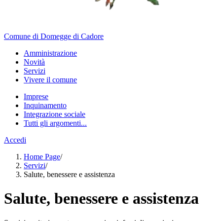
Comune di Domegge di Cadore
Amministrazione
Novità
Servizi
Vivere il comune
Imprese
Inquinamento
Integrazione sociale
Tutti gli argomenti...
Accedi
Home Page
/
Servizi
/
Salute, benessere e assistenza
Salute, benessere e assistenza