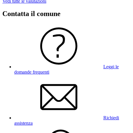
Vedi tutte le valutazioni
Contatta il comune
Leggi le
domande frequenti
Richiedi
assistenza