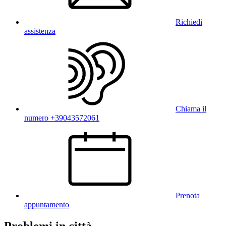
Richiedi
assistenza
Chiama il
numero +39043572061
Prenota
appuntamento
Problemi in città