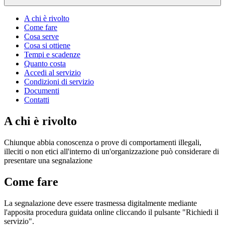
A chi è rivolto
Come fare
Cosa serve
Cosa si ottiene
Tempi e scadenze
Quanto costa
Accedi al servizio
Condizioni di servizio
Documenti
Contatti
A chi è rivolto
Chiunque abbia conoscenza o prove di comportamenti illegali,
illeciti o non etici all'interno di un'organizzazione può considerare di
presentare una segnalazione
Come fare
La segnalazione deve essere trasmessa digitalmente mediante
l'apposita procedura guidata online cliccando il pulsante "Richiedi il
servizio".