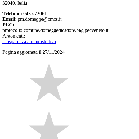
32040, Italia
Telefono:
0435/72061
Email:
pm.domegge@cmcs.it
PEC:
protocollo.comune.domeggedicadore.bl@pecveneto.it
Argomenti:
Trasparenza amministrativa
Pagina aggiornata il 27/11/2024