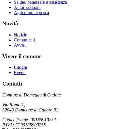
Salute, benessere e assistenza
Autorizzazioni
Agricoltura e pesca
Novità
Notizie
Comunicati
Avvisi
Vivere il comune
Luoghi
Eventi
Contatti
Comune di Domegge di Cadore
Via Roma 1,
32040 Domegge di Cadore BL
Codice fiscale: 00185910254
P.IVA: IT 00185900255