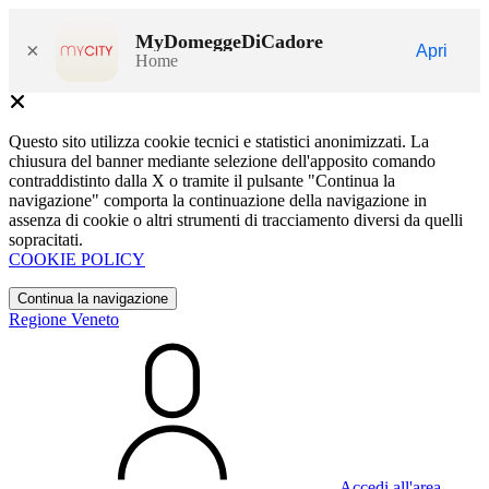
MyDomeggeDiCadore
×
Apri
Home
Questo sito utilizza cookie tecnici e statistici anonimizzati. La
chiusura del banner mediante selezione dell'apposito comando
contraddistinto dalla X o tramite il pulsante "Continua la
navigazione" comporta la continuazione della navigazione in
assenza di cookie o altri strumenti di tracciamento diversi da quelli
sopracitati.
COOKIE POLICY
Continua la navigazione
Regione Veneto
Accedi all'area