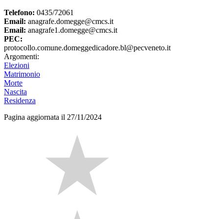
Telefono:
0435/72061
Email:
anagrafe.domegge@cmcs.it
Email:
anagrafe1.domegge@cmcs.it
PEC:
protocollo.comune.domeggedicadore.bl@pecveneto.it
Argomenti:
Elezioni
Matrimonio
Morte
Nascita
Residenza
Pagina aggiornata il 27/11/2024