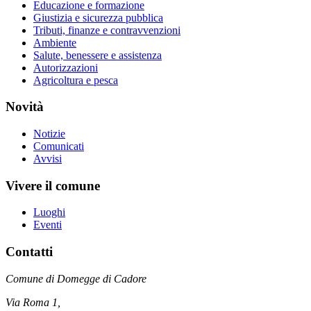
Educazione e formazione
Giustizia e sicurezza pubblica
Tributi, finanze e contravvenzioni
Ambiente
Salute, benessere e assistenza
Autorizzazioni
Agricoltura e pesca
Novità
Notizie
Comunicati
Avvisi
Vivere il comune
Luoghi
Eventi
Contatti
Comune di Domegge di Cadore
Via Roma 1,