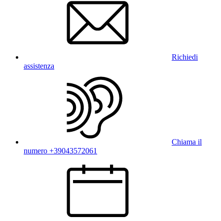
Richiedi
assistenza
Chiama il
numero +39043572061