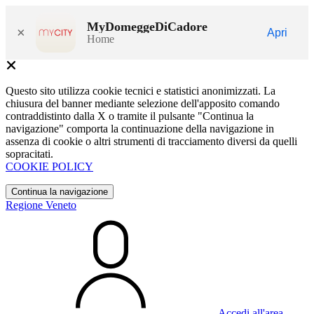
MyDomeggeDiCadore
×
Apri
Home
Questo sito utilizza cookie tecnici e statistici anonimizzati. La
chiusura del banner mediante selezione dell'apposito comando
contraddistinto dalla X o tramite il pulsante "Continua la
navigazione" comporta la continuazione della navigazione in
assenza di cookie o altri strumenti di tracciamento diversi da quelli
sopracitati.
COOKIE POLICY
Continua la navigazione
Regione Veneto
Accedi all'area