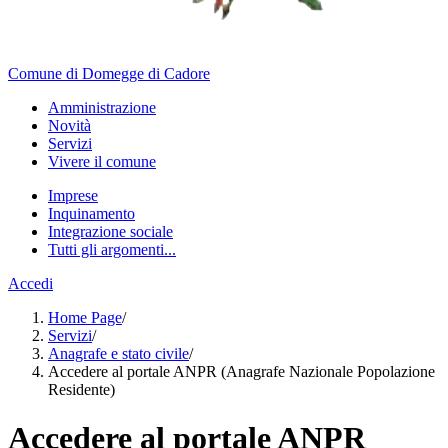
Comune di Domegge di Cadore
Amministrazione
Novità
Servizi
Vivere il comune
Imprese
Inquinamento
Integrazione sociale
Tutti gli argomenti...
Accedi
Home Page
/
Servizi
/
Anagrafe e stato civile
/
Accedere al portale ANPR (Anagrafe Nazionale Popolazione
Residente)
Accedere al portale ANPR