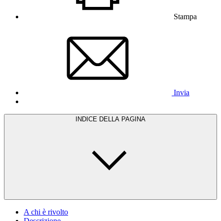
Stampa
Invia
INDICE DELLA PAGINA
A chi è rivolto
Descrizione