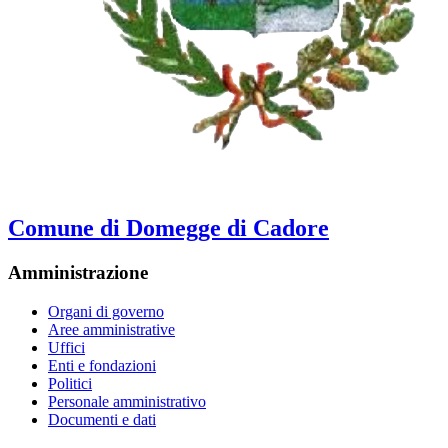
Comune di Domegge di Cadore
Amministrazione
Organi di governo
Aree amministrative
Uffici
Enti e fondazioni
Politici
Personale amministrativo
Documenti e dati