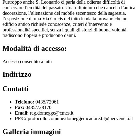
Purtroppo anche S. Leonardo ci parla della odierna difficoltà di
conservare l’eredità del passato. Una ridipintura che cancella l’antica
decorazione, l’alienazione del mobile secentesco della sagrestia,
l’esposizione di una Via Crucis del tutto inadatta provano che un
edificio antico richiede conoscenze, criteri d’intervento e
professionalità specifici, senza i quali gli sforzi di buona volontà
tradiscono l’opera e producono danni.
Modalità di accesso:
Accesso consentito a tutti
Indirizzo
Contatti
Telefono:
0435/72061
Fax:
0435/728170
Email:
rag.domegge@cmcs.it
PEC:
protocollo.comune.domeggedicadore.bl@pecveneto.it
Galleria immagini