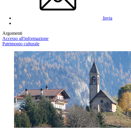
Invia
Argomenti
Accesso all'informazione
Patrimonio culturale