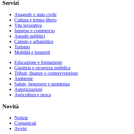
Servizi
Anagrafe e stato civile
Cultura e tempo libero
Vita lavorativa
Imprese e commercio
Appalti pubblici
Catasto e urbanistica
Turismo
Mobilità e trasporti
Educazione e formazione
Giustizia e sicurezza pubblica
Tributi, finanze e contravvenzioni
Ambiente
Salute, benessere e assistenza
Autorizzazioni
Agricoltura e pesca
Novità
Notizie
Comunicati
Avvisi