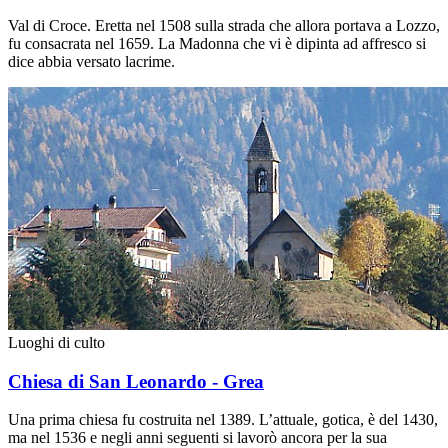
Val di Croce. Eretta nel 1508 sulla strada che allora portava a Lozzo,
fu consacrata nel 1659. La Madonna che vi è dipinta ad affresco si
dice abbia versato lacrime.
Luoghi di culto
Chiesa di San Leonardo - Grea
Una prima chiesa fu costruita nel 1389. L’attuale, gotica, è del 1430,
ma nel 1536 e negli anni seguenti si lavorò ancora per la sua