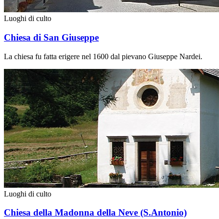
Luoghi di culto
Chiesa di San Giuseppe
La chiesa fu fatta erigere nel 1600 dal pievano Giuseppe Nardei.
Luoghi di culto
Chiesa della Madonna della Neve (S.Antonio)