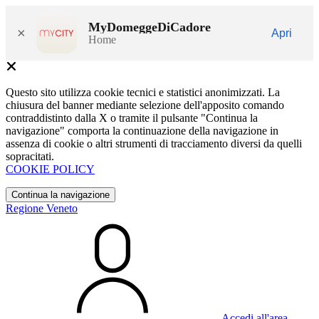
MyDomeggeDiCadore
×
Apri
Home
Questo sito utilizza cookie tecnici e statistici anonimizzati. La
chiusura del banner mediante selezione dell'apposito comando
contraddistinto dalla X o tramite il pulsante "Continua la
navigazione" comporta la continuazione della navigazione in
assenza di cookie o altri strumenti di tracciamento diversi da quelli
sopracitati.
COOKIE POLICY
Continua la navigazione
Regione Veneto
Accedi all'area