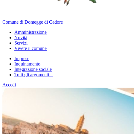
Comune di Domegge di Cadore
Amministrazione
Novità
Servizi
Vivere il comune
Imprese
Inquinamento
Integrazione sociale
Tutti gli argomenti...
Accedi