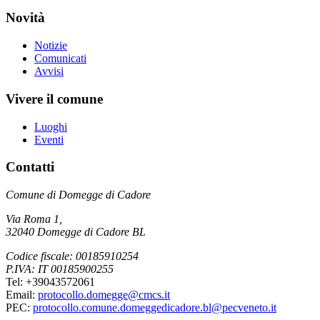
Novità
Notizie
Comunicati
Avvisi
Vivere il comune
Luoghi
Eventi
Contatti
Comune di Domegge di Cadore
Via Roma 1,
32040 Domegge di Cadore BL
Codice fiscale: 00185910254
P.IVA: IT 00185900255
Tel: +39043572061
Email:
protocollo.domegge@cmcs.it
PEC:
protocollo.comune.domeggedicadore.bl@pecveneto.it