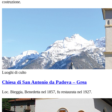
costruzione.
Luoghi di culto
Chiesa di San Antonio da Padova – Grea
Loc. Bieggia, Benedetta nel 1857, fu restaurata nel 1927.