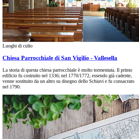
Luoghi di culto
Chiesa Parrocchiale di San Vigilio - Vallesella
La storia di questa chiesa parrocchiale è molto tormentata. Il primo
edificio fu costruito nel 1336; nel 1770/1772, essendo già cadente,
venne sostituito da un altro su disegno dello Schiavi e fu consacrato
nel 1790.