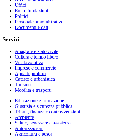
Uffici
Enti e fondazioni
Politici
Personale amministrativo
Documenti e dati
Servizi
Anagrafe e stato civile
Cultura e tempo libero
Vita lavorativa
Imprese e commercio
Appalti pubblici
Catasto e urbanistica
Turismo
Mobilità e trasporti
Educazione e formazione
Giustizia e sicurezza pubblica
Tributi, finanze e contravvenzioni
Ambiente
Salute, benessere e assistenza
Autorizzazioni
Agricoltura e pesca