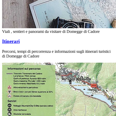
Viali , sentieri e panorami da visitare di Domegge di Cadore
Itinerari
Percorsi, tempi di percorrenza e informazioni sugli itinerari turistici
di Domegge di Cadore