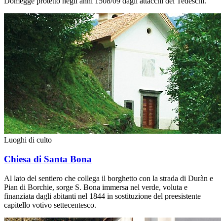
Domegge protetto negli anni 1508/09 dagli attacchi dei Tedeschi.
Luoghi di culto
Chiesa di Santa Bona
Al lato del sentiero che collega il borghetto con la strada di Duràn e
Pian di Borchie, sorge S. Bona immersa nel verde, voluta e
finanziata dagli abitanti nel 1844 in sostituzione del preesistente
capitello votivo settecentesco.