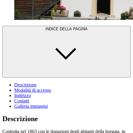
INDICE DELLA PAGINA
Descrizione
Modalità di accesso
Indirizzo
Contatti
Galleria immagini
Descrizione
Costruita nel 1863 con le donazioni degli abitanti della borgata, in