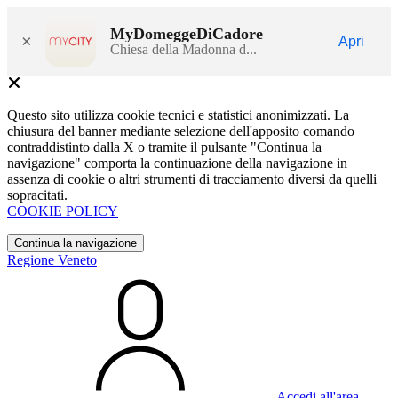
MyDomeggeDiCadore
×
Apri
Chiesa della Madonna d...
Questo sito utilizza cookie tecnici e statistici anonimizzati. La
chiusura del banner mediante selezione dell'apposito comando
contraddistinto dalla X o tramite il pulsante "Continua la
navigazione" comporta la continuazione della navigazione in
assenza di cookie o altri strumenti di tracciamento diversi da quelli
sopracitati.
COOKIE POLICY
Continua la navigazione
Regione Veneto
Accedi all'area