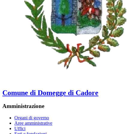
Comune di Domegge di Cadore
Amministrazione
Organi di governo
Aree amministrative
Uffici
Enti e fondazioni