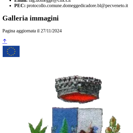
Email:
rag.domegge@cmcs.it
PEC:
protocollo.comune.domeggedicadore.bl@pecveneto.it
Galleria immagini
Pagina aggiornata il 27/11/2024