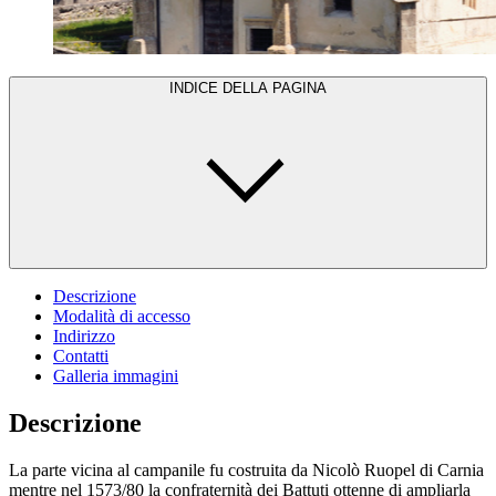
INDICE DELLA PAGINA
Descrizione
Modalità di accesso
Indirizzo
Contatti
Galleria immagini
Descrizione
La parte vicina al campanile fu costruita da Nicolò Ruopel di Carnia
mentre nel 1573/80 la confraternità dei Battuti ottenne di ampliarla