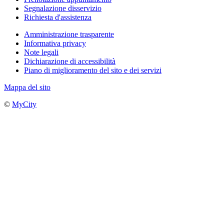
Segnalazione disservizio
Richiesta d'assistenza
Amministrazione trasparente
Informativa privacy
Note legali
Dichiarazione di accessibilità
Piano di miglioramento del sito e dei servizi
Mappa del sito
©
MyCity