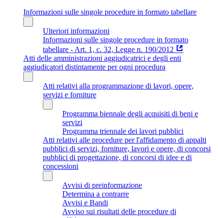
Informazioni sulle singole procedure in formato tabellare
Ulteriori informazioni
Informazioni sulle singole procedure in formato
tabellare - Art. 1, c. 32, Legge n. 190/2012
Atti delle amministrazioni aggiudicatrici e degli enti
aggiudicatori distintamente per ogni procedura
Atti relativi alla programmazione di lavori, opere,
servizi e forniture
Programma biennale degli acquisiti di beni e
servizi
Programma triennale dei lavori pubblici
Atti relativi alle procedure per l'affidamento di appalti
pubblici di servizi, forniture, lavori e opere, di concorsi
pubblici di progettazione, di concorsi di idee e di
concessioni
Avvisi di preinformazione
Determina a contrarre
Avvisi e Bandi
Avviso sui risultati delle procedure di