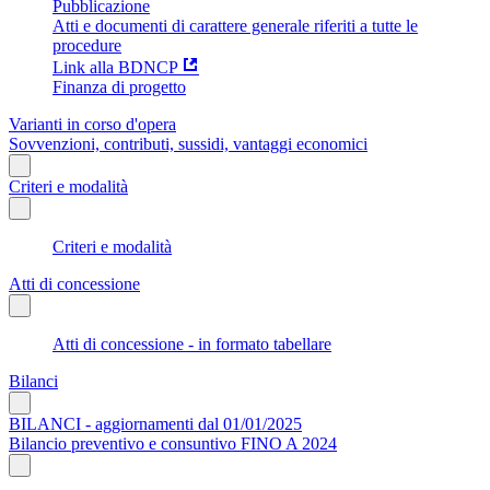
Pubblicazione
Atti e documenti di carattere generale riferiti a tutte le
procedure
Link alla BDNCP
Finanza di progetto
Varianti in corso d'opera
Sovvenzioni, contributi, sussidi, vantaggi economici
Criteri e modalità
Criteri e modalità
Atti di concessione
Atti di concessione - in formato tabellare
Bilanci
BILANCI - aggiornamenti dal 01/01/2025
Bilancio preventivo e consuntivo FINO A 2024