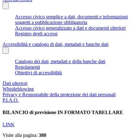
Accesso civico semplice a dati, documenti e informazioni
soggetti a pubblicazione obbligatoria
Accesso civico generalizzato a dati e documenti ulteriori
Registro degli accessi
Accessibilità e catalogo di dati, metadati e banche dati
Catalogo dei dati, metadati e della banche dati
Regolamenti
Obiettivi di accessibilità
Dati ulteriori
Whistleblowing
Privacy e Responsabile della protezione dei dati personali
P.I.A.O.
BILANCIO di previsione IN FORMATO TABELLARE
LINK
Visite alla pagina:
380