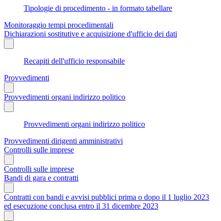
Tipologie di procedimento - in formato tabellare
Monitoraggio tempi procedimentali
Dichiarazioni sostitutive e acquisizione d'ufficio dei dati
Recapiti dell'ufficio responsabile
Provvedimenti
Provvedimenti organi indirizzo politico
Provvedimenti organi indirizzo politico
Provvedimenti dirigenti amministrativi
Controlli sulle imprese
Controlli sulle imprese
Bandi di gara e contratti
Contratti con bandi e avvisi pubblici prima o dopo il 1 luglio 2023
ed esecuzione conclusa entro il 31 dicembre 2023