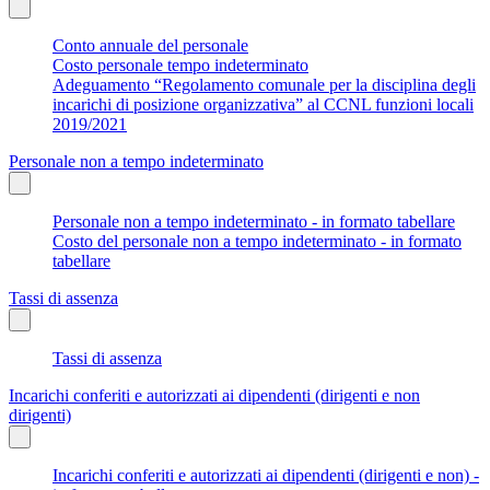
Conto annuale del personale
Costo personale tempo indeterminato
Adeguamento “Regolamento comunale per la disciplina degli
incarichi di posizione organizzativa” al CCNL funzioni locali
2019/2021
Personale non a tempo indeterminato
Personale non a tempo indeterminato - in formato tabellare
Costo del personale non a tempo indeterminato - in formato
tabellare
Tassi di assenza
Tassi di assenza
Incarichi conferiti e autorizzati ai dipendenti (dirigenti e non
dirigenti)
Incarichi conferiti e autorizzati ai dipendenti (dirigenti e non) -