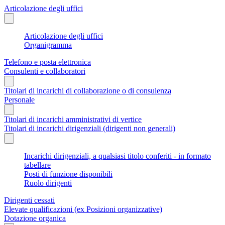
Articolazione degli uffici
Articolazione degli uffici
Organigramma
Telefono e posta elettronica
Consulenti e collaboratori
Titolari di incarichi di collaborazione o di consulenza
Personale
Titolari di incarichi amministrativi di vertice
Titolari di incarichi dirigenziali (dirigenti non generali)
Incarichi dirigenziali, a qualsiasi titolo conferiti - in formato
tabellare
Posti di funzione disponibili
Ruolo dirigenti
Dirigenti cessati
Elevate qualificazioni (ex Posizioni organizzative)
Dotazione organica