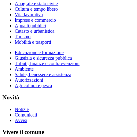
Anagrafe e stato civile
Cultura e tempo libero
Vita lavorativa
Imprese e commercio
Appalti pubblici
Catasto e urbanistica
Turismo
Mobilità e trasporti
Educazione e formazione
Giustizia e sicurezza pubblica
Tributi, finanze e contravvenzioni
Ambiente
Salute, benessere e assistenza
Autorizzazioni
Agricoltura e pesca
Novità
Notizie
Comunicati
Avvisi
Vivere il comune