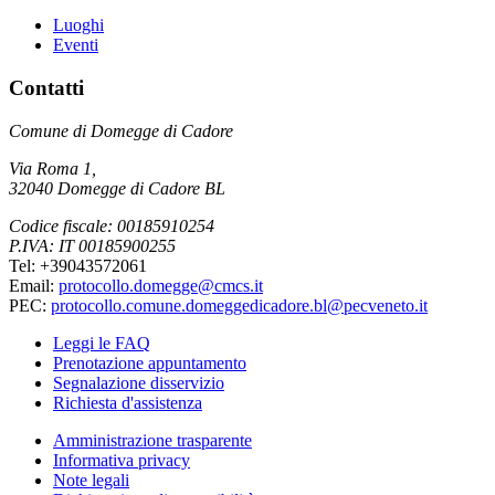
Luoghi
Eventi
Contatti
Comune di Domegge di Cadore
Via Roma 1,
32040 Domegge di Cadore BL
Codice fiscale: 00185910254
P.IVA: IT 00185900255
Tel: +39043572061
Email:
protocollo.domegge@cmcs.it
PEC:
protocollo.comune.domeggedicadore.bl@pecveneto.it
Leggi le FAQ
Prenotazione appuntamento
Segnalazione disservizio
Richiesta d'assistenza
Amministrazione trasparente
Informativa privacy
Note legali