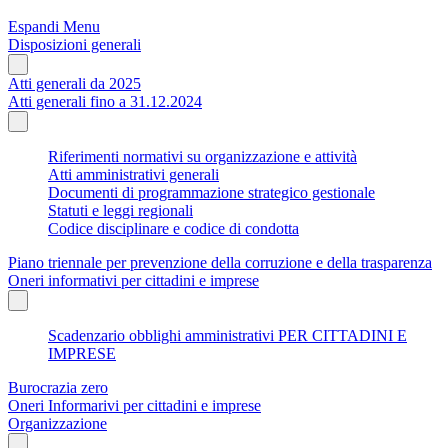
Espandi Menu
Disposizioni generali
Atti generali da 2025
Atti generali fino a 31.12.2024
Riferimenti normativi su organizzazione e attività
Atti amministrativi generali
Documenti di programmazione strategico gestionale
Statuti e leggi regionali
Codice disciplinare e codice di condotta
Piano triennale per prevenzione della corruzione e della trasparenza
Oneri informativi per cittadini e imprese
Scadenzario obblighi amministrativi PER CITTADINI E
IMPRESE
Burocrazia zero
Oneri Informarivi per cittadini e imprese
Organizzazione