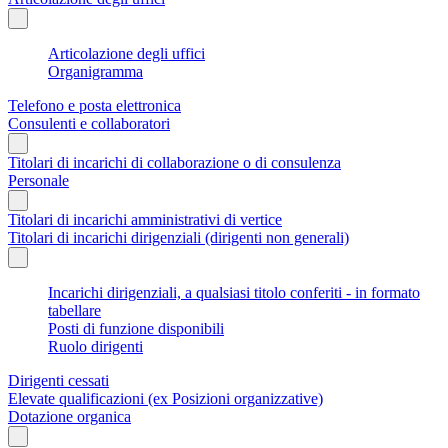
Articolazione degli uffici
Organigramma
Telefono e posta elettronica
Consulenti e collaboratori
Titolari di incarichi di collaborazione o di consulenza
Personale
Titolari di incarichi amministrativi di vertice
Titolari di incarichi dirigenziali (dirigenti non generali)
Incarichi dirigenziali, a qualsiasi titolo conferiti - in formato
tabellare
Posti di funzione disponibili
Ruolo dirigenti
Dirigenti cessati
Elevate qualificazioni (ex Posizioni organizzative)
Dotazione organica