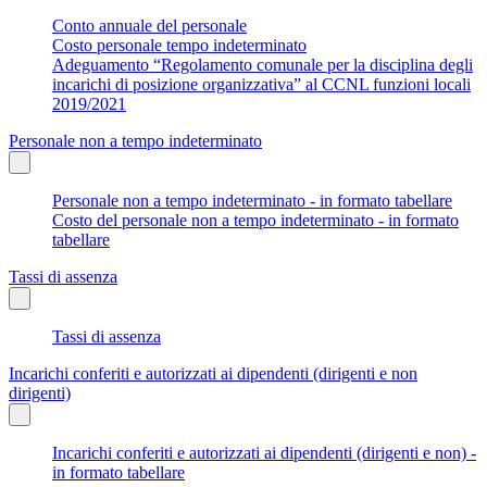
Conto annuale del personale
Costo personale tempo indeterminato
Adeguamento “Regolamento comunale per la disciplina degli
incarichi di posizione organizzativa” al CCNL funzioni locali
2019/2021
Personale non a tempo indeterminato
Personale non a tempo indeterminato - in formato tabellare
Costo del personale non a tempo indeterminato - in formato
tabellare
Tassi di assenza
Tassi di assenza
Incarichi conferiti e autorizzati ai dipendenti (dirigenti e non
dirigenti)
Incarichi conferiti e autorizzati ai dipendenti (dirigenti e non) -
in formato tabellare