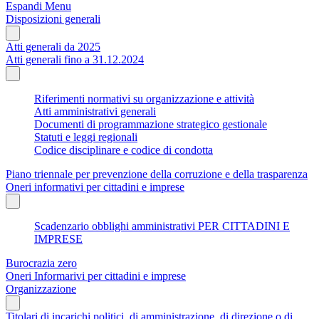
Espandi Menu
Disposizioni generali
Atti generali da 2025
Atti generali fino a 31.12.2024
Riferimenti normativi su organizzazione e attività
Atti amministrativi generali
Documenti di programmazione strategico gestionale
Statuti e leggi regionali
Codice disciplinare e codice di condotta
Piano triennale per prevenzione della corruzione e della trasparenza
Oneri informativi per cittadini e imprese
Scadenzario obblighi amministrativi PER CITTADINI E
IMPRESE
Burocrazia zero
Oneri Informarivi per cittadini e imprese
Organizzazione
Titolari di incarichi politici, di amministrazione, di direzione o di