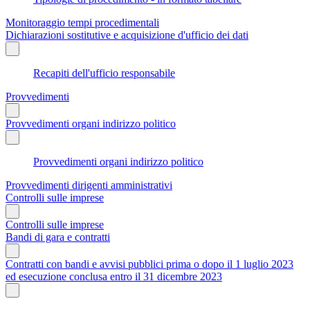
Monitoraggio tempi procedimentali
Dichiarazioni sostitutive e acquisizione d'ufficio dei dati
Recapiti dell'ufficio responsabile
Provvedimenti
Provvedimenti organi indirizzo politico
Provvedimenti organi indirizzo politico
Provvedimenti dirigenti amministrativi
Controlli sulle imprese
Controlli sulle imprese
Bandi di gara e contratti
Contratti con bandi e avvisi pubblici prima o dopo il 1 luglio 2023
ed esecuzione conclusa entro il 31 dicembre 2023