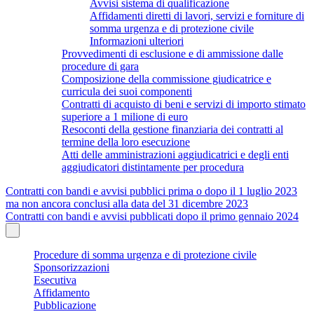
Avvisi sistema di qualificazione
Affidamenti diretti di lavori, servizi e forniture di
somma urgenza e di protezione civile
Informazioni ulteriori
Provvedimenti di esclusione e di ammissione dalle
procedure di gara
Composizione della commissione giudicatrice e
curricula dei suoi componenti
Contratti di acquisto di beni e servizi di importo stimato
superiore a 1 milione di euro
Resoconti della gestione finanziaria dei contratti al
termine della loro esecuzione
Atti delle amministrazioni aggiudicatrici e degli enti
aggiudicatori distintamente per procedura
Contratti con bandi e avvisi pubblici prima o dopo il 1 luglio 2023
ma non ancora conclusi alla data del 31 dicembre 2023
Contratti con bandi e avvisi pubblicati dopo il primo gennaio 2024
Procedure di somma urgenza e di protezione civile
Sponsorizzazioni
Esecutiva
Affidamento
Pubblicazione