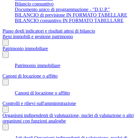
Bilancio consuntivo
Documento unico di programmazione - "D.U.P."
BILANCIO di previsione IN FORMATO TABELLARE
BILANCIO consuntivo IN FORMATO TABELLARE
Piano degli indicatori e risultati attesi di bilancio
Beni immobili e gestione patrimonio
Patrimonio immobiliare
Patrimonio immobiliare
Canoni di locazione o affitto
Canoni di locazione o affitto
Controlli e rilievi sull'amministrazione
Organismi indipendenti di valutuazione, nuclei di valutazione o altri
organismi con funzioni analoghe
Atti degli Organismi indipendenti di valutazione, nuclei di