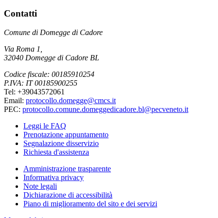
Contatti
Comune di Domegge di Cadore
Via Roma 1,
32040 Domegge di Cadore BL
Codice fiscale: 00185910254
P.IVA: IT 00185900255
Tel: +39043572061
Email:
protocollo.domegge@cmcs.it
PEC:
protocollo.comune.domeggedicadore.bl@pecveneto.it
Leggi le FAQ
Prenotazione appuntamento
Segnalazione disservizio
Richiesta d'assistenza
Amministrazione trasparente
Informativa privacy
Note legali
Dichiarazione di accessibilità
Piano di miglioramento del sito e dei servizi