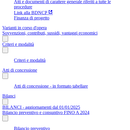
Atti e documenti di carattere generale riferiti a tutte le
procedure
Link alla BDNCP
Finanza di progetto
Varianti in corso d'opera
Sovvenzioni, contributi, sussidi, vantaggi economici
Criteri e modalità
Criteri e modalità
Atti di concessione
Atti di concessione - in formato tabellare
Bilanci
BILANCI - aggiornamenti dal 01/01/2025
Bilancio preventivo e consuntivo FINO A 2024
Bilancio preventivo