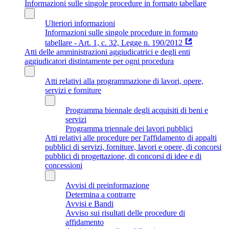
Informazioni sulle singole procedure in formato tabellare
Ulteriori informazioni
Informazioni sulle singole procedure in formato
tabellare - Art. 1, c. 32, Legge n. 190/2012
Atti delle amministrazioni aggiudicatrici e degli enti
aggiudicatori distintamente per ogni procedura
Atti relativi alla programmazione di lavori, opere,
servizi e forniture
Programma biennale degli acquisiti di beni e
servizi
Programma triennale dei lavori pubblici
Atti relativi alle procedure per l'affidamento di appalti
pubblici di servizi, forniture, lavori e opere, di concorsi
pubblici di progettazione, di concorsi di idee e di
concessioni
Avvisi di preinformazione
Determina a contrarre
Avvisi e Bandi
Avviso sui risultati delle procedure di
affidamento