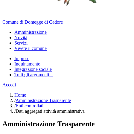
Comune di Domegge di Cadore
Amministrazione
Novità
Servizi
Vivere il comune
Imprese
Inquinamento
Integrazione sociale
Tutti gli argomenti...
Accedi
Home
/
Amministrazione Trasparente
/
Enti controllati
/
Dati aggregati attività amministrativa
Amministrazione Trasparente