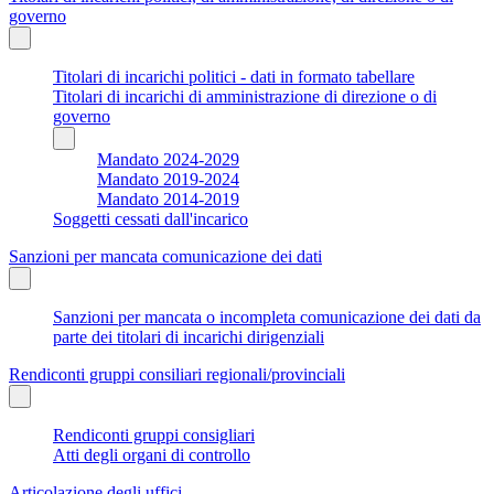
governo
Titolari di incarichi politici - dati in formato tabellare
Titolari di incarichi di amministrazione di direzione o di
governo
Mandato 2024-2029
Mandato 2019-2024
Mandato 2014-2019
Soggetti cessati dall'incarico
Sanzioni per mancata comunicazione dei dati
Sanzioni per mancata o incompleta comunicazione dei dati da
parte dei titolari di incarichi dirigenziali
Rendiconti gruppi consiliari regionali/provinciali
Rendiconti gruppi consigliari
Atti degli organi di controllo
Articolazione degli uffici