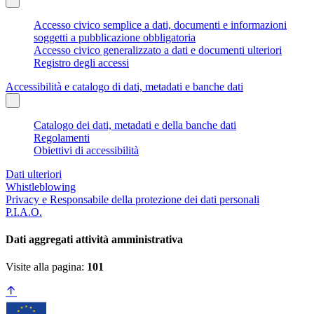
Accesso civico semplice a dati, documenti e informazioni
soggetti a pubblicazione obbligatoria
Accesso civico generalizzato a dati e documenti ulteriori
Registro degli accessi
Accessibilità e catalogo di dati, metadati e banche dati
Catalogo dei dati, metadati e della banche dati
Regolamenti
Obiettivi di accessibilità
Dati ulteriori
Whistleblowing
Privacy e Responsabile della protezione dei dati personali
P.I.A.O.
Dati aggregati attività amministrativa
Visite alla pagina:
101