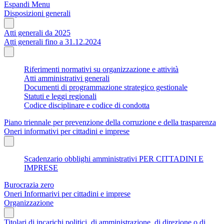
Espandi Menu
Disposizioni generali
Atti generali da 2025
Atti generali fino a 31.12.2024
Riferimenti normativi su organizzazione e attività
Atti amministrativi generali
Documenti di programmazione strategico gestionale
Statuti e leggi regionali
Codice disciplinare e codice di condotta
Piano triennale per prevenzione della corruzione e della trasparenza
Oneri informativi per cittadini e imprese
Scadenzario obblighi amministrativi PER CITTADINI E
IMPRESE
Burocrazia zero
Oneri Informarivi per cittadini e imprese
Organizzazione
Titolari di incarichi politici, di amministrazione, di direzione o di