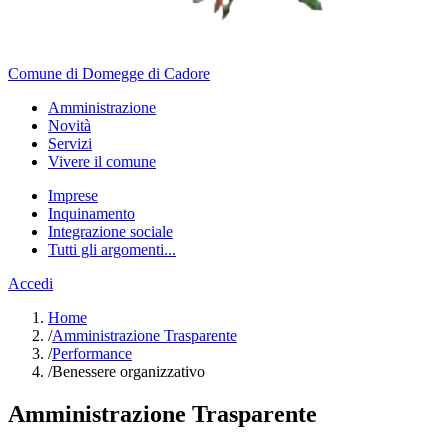
Comune di Domegge di Cadore
Amministrazione
Novità
Servizi
Vivere il comune
Imprese
Inquinamento
Integrazione sociale
Tutti gli argomenti...
Accedi
Home
/
Amministrazione Trasparente
/
Performance
/
Benessere organizzativo
Amministrazione Trasparente