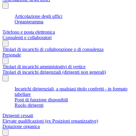
Articolazione degli uffici
Organigramma
Telefono e posta elettronica
Consulenti e collaboratori
Titolari di incarichi di collaborazione o di consulenza
Personale
Titolari di incarichi amministrativi di vertice
Titolari di incarichi dirigenziali (dirigenti non generali)
Incarichi dirigenziali, a qualsiasi titolo conferiti - in formato
tabellare
Posti di funzione disponibili
Ruolo dirigenti
Dirigenti cessati
Elevate qualificazioni (ex Posizioni organizzative)
Dotazione organica