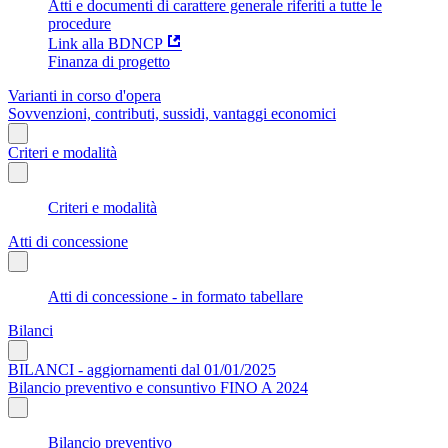
Atti e documenti di carattere generale riferiti a tutte le
procedure
Link alla BDNCP
Finanza di progetto
Varianti in corso d'opera
Sovvenzioni, contributi, sussidi, vantaggi economici
Criteri e modalità
Criteri e modalità
Atti di concessione
Atti di concessione - in formato tabellare
Bilanci
BILANCI - aggiornamenti dal 01/01/2025
Bilancio preventivo e consuntivo FINO A 2024
Bilancio preventivo