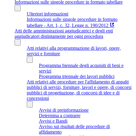
Informazioni sulle singole procedure in formato tabellare
Ulteriori informazioni
Informazioni sulle singole procedure in formato
tabellare - Art. 1, c. 32, Legge n. 190/2012
Atti delle amministrazioni aggiudicatrici e degli enti
aggiudicatori distintamente per ogni procedura
Atti relativi alla programmazione di lavori, opere,
servizi e forniture
Programma biennale degli acquisiti di beni e
servizi
Programma triennale dei lavori pubblici
Atti relativi alle procedure per l'affidamento di appalti
pubblici di servizi, forniture, lavori e opere, di concorsi
pubblici di progettazione, di concorsi di idee e di
concessioni
Avvisi di preinformazione
Determina a contrarre
Avvisi e Bandi
Avviso sui risultati delle procedure di
affidamento