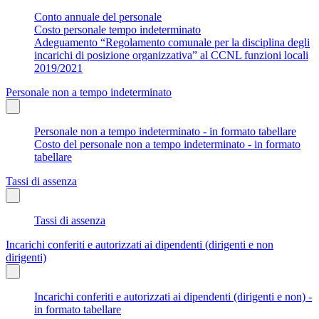
Conto annuale del personale
Costo personale tempo indeterminato
Adeguamento “Regolamento comunale per la disciplina degli
incarichi di posizione organizzativa” al CCNL funzioni locali
2019/2021
Personale non a tempo indeterminato
Personale non a tempo indeterminato - in formato tabellare
Costo del personale non a tempo indeterminato - in formato
tabellare
Tassi di assenza
Tassi di assenza
Incarichi conferiti e autorizzati ai dipendenti (dirigenti e non
dirigenti)
Incarichi conferiti e autorizzati ai dipendenti (dirigenti e non) -
in formato tabellare