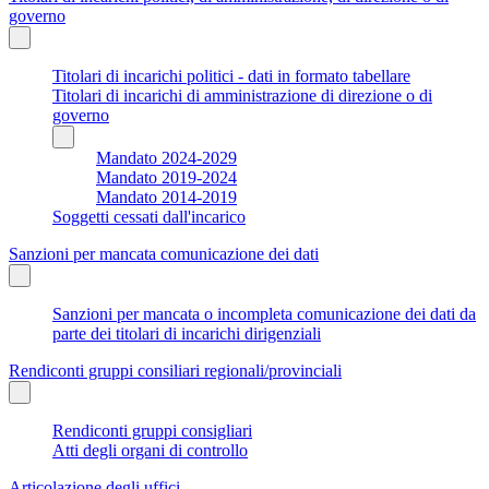
governo
Titolari di incarichi politici - dati in formato tabellare
Titolari di incarichi di amministrazione di direzione o di
governo
Mandato 2024-2029
Mandato 2019-2024
Mandato 2014-2019
Soggetti cessati dall'incarico
Sanzioni per mancata comunicazione dei dati
Sanzioni per mancata o incompleta comunicazione dei dati da
parte dei titolari di incarichi dirigenziali
Rendiconti gruppi consiliari regionali/provinciali
Rendiconti gruppi consigliari
Atti degli organi di controllo
Articolazione degli uffici