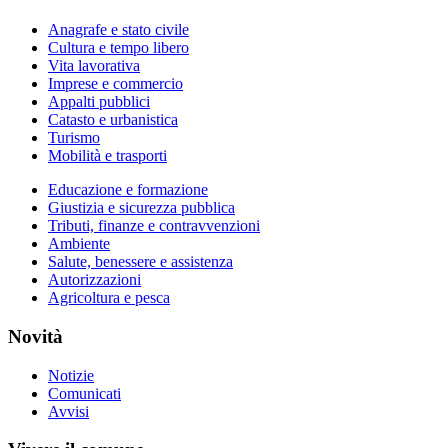
Anagrafe e stato civile
Cultura e tempo libero
Vita lavorativa
Imprese e commercio
Appalti pubblici
Catasto e urbanistica
Turismo
Mobilità e trasporti
Educazione e formazione
Giustizia e sicurezza pubblica
Tributi, finanze e contravvenzioni
Ambiente
Salute, benessere e assistenza
Autorizzazioni
Agricoltura e pesca
Novità
Notizie
Comunicati
Avvisi