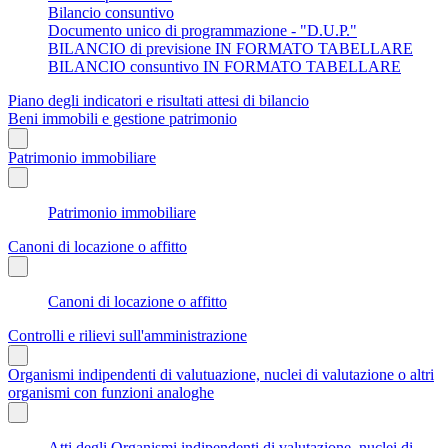
Bilancio consuntivo
Documento unico di programmazione - "D.U.P."
BILANCIO di previsione IN FORMATO TABELLARE
BILANCIO consuntivo IN FORMATO TABELLARE
Piano degli indicatori e risultati attesi di bilancio
Beni immobili e gestione patrimonio
Patrimonio immobiliare
Patrimonio immobiliare
Canoni di locazione o affitto
Canoni di locazione o affitto
Controlli e rilievi sull'amministrazione
Organismi indipendenti di valutuazione, nuclei di valutazione o altri
organismi con funzioni analoghe
Atti degli Organismi indipendenti di valutazione, nuclei di