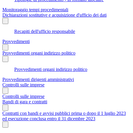
Monitoraggio tempi procedimentali
Dichiarazioni sostitutive e acquisizione d'ufficio dei dati
Recapiti dell'ufficio responsabile
Provvedimenti
Provvedimenti organi indirizzo politico
Provvedimenti organi indirizzo politico
Provvedimenti dirigenti amministrativi
Controlli sulle imprese
Controlli sulle imprese
Bandi di gara e contratti
Contratti con bandi e avvisi pubblici prima o dopo il 1 luglio 2023
ed esecuzione conclusa entro il 31 dicembre 2023