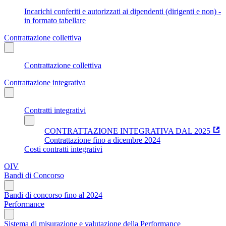
Incarichi conferiti e autorizzati ai dipendenti (dirigenti e non) -
in formato tabellare
Contrattazione collettiva
Contrattazione collettiva
Contrattazione integrativa
Contratti integrativi
CONTRATTAZIONE INTEGRATIVA DAL 2025
Contrattazione fino a dicembre 2024
Costi contratti integrativi
OIV
Bandi di Concorso
Bandi di concorso fino al 2024
Performance
Sistema di misurazione e valutazione della Performance