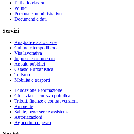
Enti e fondazioni
Politici
Personale amministrativo
Documenti e dati
Servizi
Anagrafe e stato civile
Cultura e tempo libero
Vita lavorativa
Imprese e commercio
Appalti pubblici
Catasto e urbanistica
Turismo
Mobilità e trasporti
Educazione e formazione
Giustizia e sicurezza pubblica
Tributi, finanze e contravvenzioni
Ambiente
Salute, benessere e assistenza
Autorizzazioni
Agricoltura e pesca
Novità