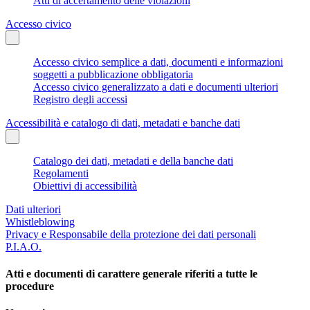
Atti di accertamento delle violazioni
Accesso civico
Accesso civico semplice a dati, documenti e informazioni
soggetti a pubblicazione obbligatoria
Accesso civico generalizzato a dati e documenti ulteriori
Registro degli accessi
Accessibilità e catalogo di dati, metadati e banche dati
Catalogo dei dati, metadati e della banche dati
Regolamenti
Obiettivi di accessibilità
Dati ulteriori
Whistleblowing
Privacy e Responsabile della protezione dei dati personali
P.I.A.O.
Atti e documenti di carattere generale riferiti a tutte le
procedure