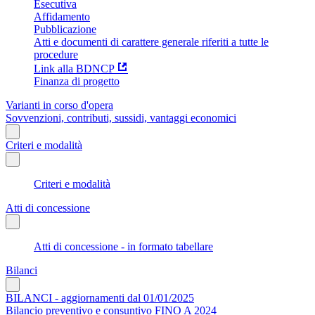
Esecutiva
Affidamento
Pubblicazione
Atti e documenti di carattere generale riferiti a tutte le
procedure
Link alla BDNCP
Finanza di progetto
Varianti in corso d'opera
Sovvenzioni, contributi, sussidi, vantaggi economici
Criteri e modalità
Criteri e modalità
Atti di concessione
Atti di concessione - in formato tabellare
Bilanci
BILANCI - aggiornamenti dal 01/01/2025
Bilancio preventivo e consuntivo FINO A 2024