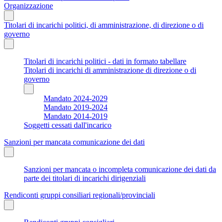
Organizzazione
Titolari di incarichi politici, di amministrazione, di direzione o di
governo
Titolari di incarichi politici - dati in formato tabellare
Titolari di incarichi di amministrazione di direzione o di
governo
Mandato 2024-2029
Mandato 2019-2024
Mandato 2014-2019
Soggetti cessati dall'incarico
Sanzioni per mancata comunicazione dei dati
Sanzioni per mancata o incompleta comunicazione dei dati da
parte dei titolari di incarichi dirigenziali
Rendiconti gruppi consiliari regionali/provinciali