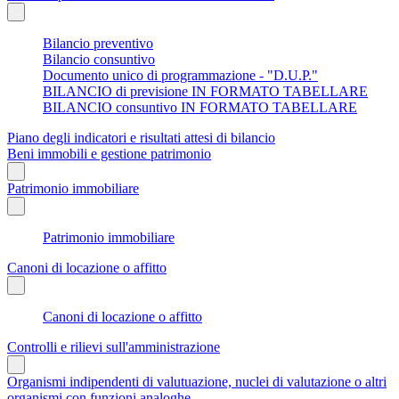
Bilancio preventivo
Bilancio consuntivo
Documento unico di programmazione - "D.U.P."
BILANCIO di previsione IN FORMATO TABELLARE
BILANCIO consuntivo IN FORMATO TABELLARE
Piano degli indicatori e risultati attesi di bilancio
Beni immobili e gestione patrimonio
Patrimonio immobiliare
Patrimonio immobiliare
Canoni di locazione o affitto
Canoni di locazione o affitto
Controlli e rilievi sull'amministrazione
Organismi indipendenti di valutuazione, nuclei di valutazione o altri
organismi con funzioni analoghe