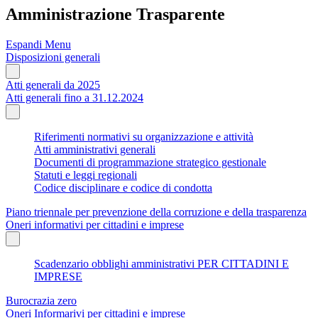
Amministrazione Trasparente
Espandi Menu
Disposizioni generali
Atti generali da 2025
Atti generali fino a 31.12.2024
Riferimenti normativi su organizzazione e attività
Atti amministrativi generali
Documenti di programmazione strategico gestionale
Statuti e leggi regionali
Codice disciplinare e codice di condotta
Piano triennale per prevenzione della corruzione e della trasparenza
Oneri informativi per cittadini e imprese
Scadenzario obblighi amministrativi PER CITTADINI E
IMPRESE
Burocrazia zero
Oneri Informarivi per cittadini e imprese