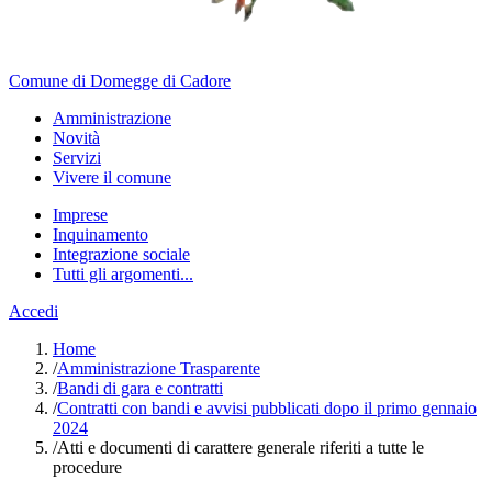
Comune di Domegge di Cadore
Amministrazione
Novità
Servizi
Vivere il comune
Imprese
Inquinamento
Integrazione sociale
Tutti gli argomenti...
Accedi
Home
/
Amministrazione Trasparente
/
Bandi di gara e contratti
/
Contratti con bandi e avvisi pubblicati dopo il primo gennaio
2024
/
Atti e documenti di carattere generale riferiti a tutte le
procedure