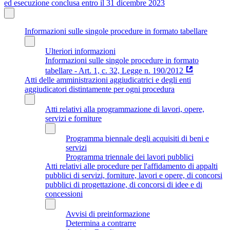
ed esecuzione conclusa entro il 31 dicembre 2023
Informazioni sulle singole procedure in formato tabellare
Ulteriori informazioni
Informazioni sulle singole procedure in formato
tabellare - Art. 1, c. 32, Legge n. 190/2012
Atti delle amministrazioni aggiudicatrici e degli enti
aggiudicatori distintamente per ogni procedura
Atti relativi alla programmazione di lavori, opere,
servizi e forniture
Programma biennale degli acquisiti di beni e
servizi
Programma triennale dei lavori pubblici
Atti relativi alle procedure per l'affidamento di appalti
pubblici di servizi, forniture, lavori e opere, di concorsi
pubblici di progettazione, di concorsi di idee e di
concessioni
Avvisi di preinformazione
Determina a contrarre