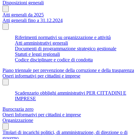
Disposizioni generali
Atti generali da 2025
Atti generali fino a 31.12.2024
Riferimenti normativi su organizzazione e attività
Atti amministrativi generali
Documenti di programmazione strategico gestionale
Statuti e leggi regionali
Codice disciplinare e codice di condotta
Piano triennale per prevenzione della corruzione e della trasparenza
Oneri informativi per cittadini e imprese
Scadenzario obblighi amministrativi PER CITTADINI E
IMPRESE
Burocrazia zero
Oneri Informarivi per cittadini e imprese
Organizzazione
Titolari di incarichi politici, di amministrazione, di direzione o di
governo