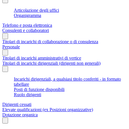
Articolazione degli uffici
Organigramma
Telefono e posta elettronica
Consulenti e collaboratori
Titolari di incarichi di collaborazione o di consulenza
Personale
Titolari di incarichi amministrativi di vertice
Titolari di incarichi dirigenziali (dirigenti non generali)
Incarichi dirigenziali, a qualsiasi titolo conferiti - in formato
tabellare
Posti di funzione disponibili
Ruolo dirigenti
Dirigenti cessati
Elevate qualificazioni (ex Posizioni organizzative)
Dotazione organica