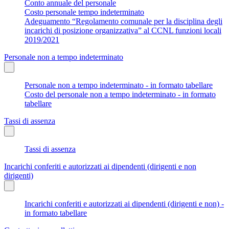
Conto annuale del personale
Costo personale tempo indeterminato
Adeguamento “Regolamento comunale per la disciplina degli
incarichi di posizione organizzativa” al CCNL funzioni locali
2019/2021
Personale non a tempo indeterminato
Personale non a tempo indeterminato - in formato tabellare
Costo del personale non a tempo indeterminato - in formato
tabellare
Tassi di assenza
Tassi di assenza
Incarichi conferiti e autorizzati ai dipendenti (dirigenti e non
dirigenti)
Incarichi conferiti e autorizzati ai dipendenti (dirigenti e non) -
in formato tabellare