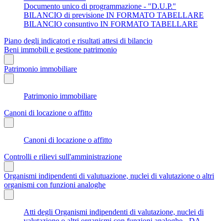
Documento unico di programmazione - "D.U.P."
BILANCIO di previsione IN FORMATO TABELLARE
BILANCIO consuntivo IN FORMATO TABELLARE
Piano degli indicatori e risultati attesi di bilancio
Beni immobili e gestione patrimonio
Patrimonio immobiliare
Patrimonio immobiliare
Canoni di locazione o affitto
Canoni di locazione o affitto
Controlli e rilievi sull'amministrazione
Organismi indipendenti di valutuazione, nuclei di valutazione o altri
organismi con funzioni analoghe
Atti degli Organismi indipendenti di valutazione, nuclei di
valutazione o altri organismi con funzioni analoghe - DA