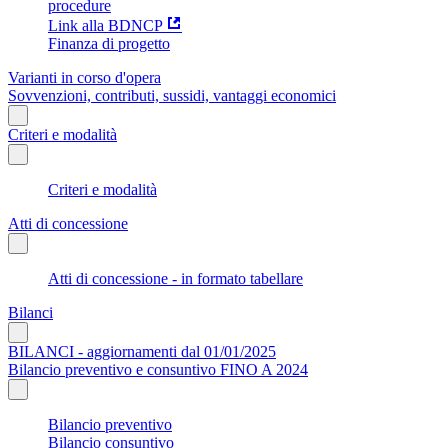
procedure
Link alla BDNCP
Finanza di progetto
Varianti in corso d'opera
Sovvenzioni, contributi, sussidi, vantaggi economici
Criteri e modalità
Criteri e modalità
Atti di concessione
Atti di concessione - in formato tabellare
Bilanci
BILANCI - aggiornamenti dal 01/01/2025
Bilancio preventivo e consuntivo FINO A 2024
Bilancio preventivo
Bilancio consuntivo