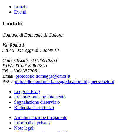
Luoghi
Eventi
Contatti
Comune di Domegge di Cadore
Via Roma 1,
32040 Domegge di Cadore BL
Codice fiscale: 00185910254
P.IVA: IT 00185900255
Tel: +39043572061
Email:
protocollo.domegge@cmcs.it
PEC:
protocollo.comune.domeggedicadore.bl@pecveneto.it
Leggi le FAQ
Prenotazione appuntamento
Segnalazione disservizio
Richiesta d'assistenza
Amministrazione trasparente
Informativa privacy
Note legali