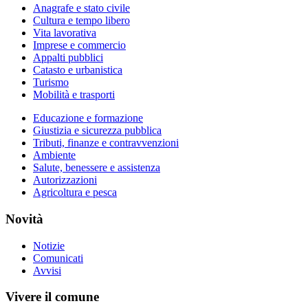
Anagrafe e stato civile
Cultura e tempo libero
Vita lavorativa
Imprese e commercio
Appalti pubblici
Catasto e urbanistica
Turismo
Mobilità e trasporti
Educazione e formazione
Giustizia e sicurezza pubblica
Tributi, finanze e contravvenzioni
Ambiente
Salute, benessere e assistenza
Autorizzazioni
Agricoltura e pesca
Novità
Notizie
Comunicati
Avvisi
Vivere il comune