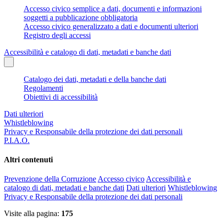
Accesso civico semplice a dati, documenti e informazioni
soggetti a pubblicazione obbligatoria
Accesso civico generalizzato a dati e documenti ulteriori
Registro degli accessi
Accessibilità e catalogo di dati, metadati e banche dati
Catalogo dei dati, metadati e della banche dati
Regolamenti
Obiettivi di accessibilità
Dati ulteriori
Whistleblowing
Privacy e Responsabile della protezione dei dati personali
P.I.A.O.
Altri contenuti
Prevenzione della Corruzione
Accesso civico
Accessibilità e
catalogo di dati, metadati e banche dati
Dati ulteriori
Whistleblowing
Privacy e Responsabile della protezione dei dati personali
Visite alla pagina:
175