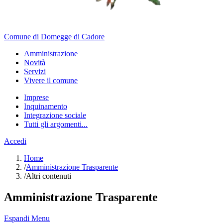
Comune di Domegge di Cadore
Amministrazione
Novità
Servizi
Vivere il comune
Imprese
Inquinamento
Integrazione sociale
Tutti gli argomenti...
Accedi
Home
/
Amministrazione Trasparente
/
Altri contenuti
Amministrazione Trasparente
Espandi Menu