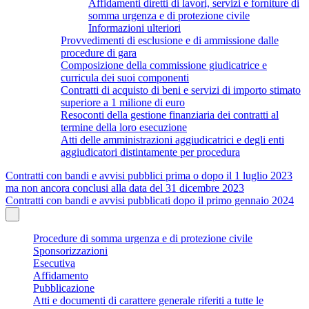
Affidamenti diretti di lavori, servizi e forniture di
somma urgenza e di protezione civile
Informazioni ulteriori
Provvedimenti di esclusione e di ammissione dalle
procedure di gara
Composizione della commissione giudicatrice e
curricula dei suoi componenti
Contratti di acquisto di beni e servizi di importo stimato
superiore a 1 milione di euro
Resoconti della gestione finanziaria dei contratti al
termine della loro esecuzione
Atti delle amministrazioni aggiudicatrici e degli enti
aggiudicatori distintamente per procedura
Contratti con bandi e avvisi pubblici prima o dopo il 1 luglio 2023
ma non ancora conclusi alla data del 31 dicembre 2023
Contratti con bandi e avvisi pubblicati dopo il primo gennaio 2024
Procedure di somma urgenza e di protezione civile
Sponsorizzazioni
Esecutiva
Affidamento
Pubblicazione
Atti e documenti di carattere generale riferiti a tutte le