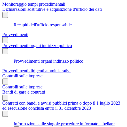
Monitoraggio tempi procedimentali
Dichiarazioni sostitutive e acquisizione d'ufficio dei dati
Recapiti dell'ufficio responsabile
Provvedimenti
Provvedimenti organi indirizzo politico
Provvedimenti organi indirizzo politico
Provvedimenti dirigenti amministrativi
Controlli sulle imprese
Controlli sulle imprese
Bandi di gara e contratti
Contratti con bandi e avvisi pubblici prima o dopo il 1 luglio 2023
ed esecuzione conclusa entro il 31 dicembre 2023
Informazioni sulle singole procedure in formato tabellare