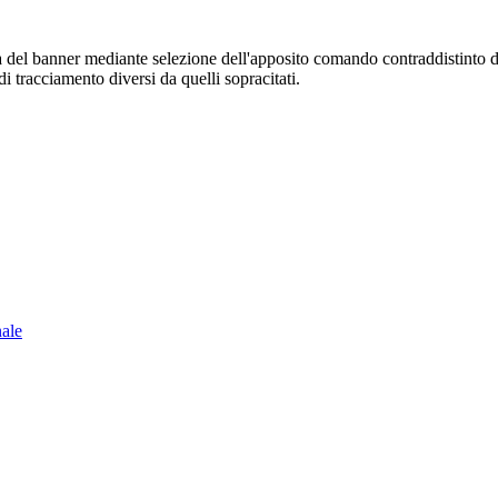
sura del banner mediante selezione dell'apposito comando contraddistinto 
i tracciamento diversi da quelli sopracitati.
nale