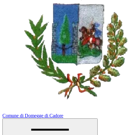
Comune di Domegge di Cadore