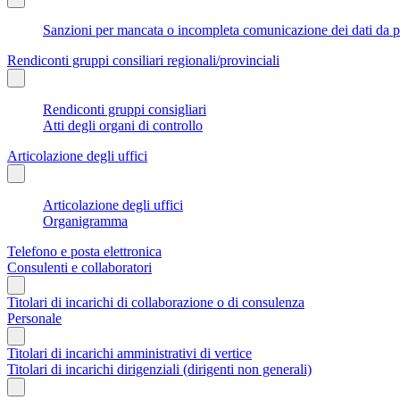
Sanzioni per mancata o incompleta comunicazione dei dati da parte
Rendiconti gruppi consiliari regionali/provinciali
Rendiconti gruppi consigliari
Atti degli organi di controllo
Articolazione degli uffici
Articolazione degli uffici
Organigramma
Telefono e posta elettronica
Consulenti e collaboratori
Titolari di incarichi di collaborazione o di consulenza
Personale
Titolari di incarichi amministrativi di vertice
Titolari di incarichi dirigenziali (dirigenti non generali)