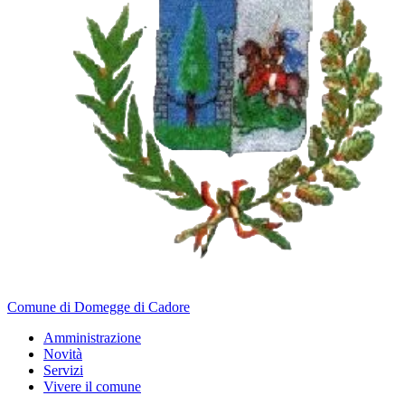
Comune di Domegge di Cadore
Amministrazione
Novità
Servizi
Vivere il comune