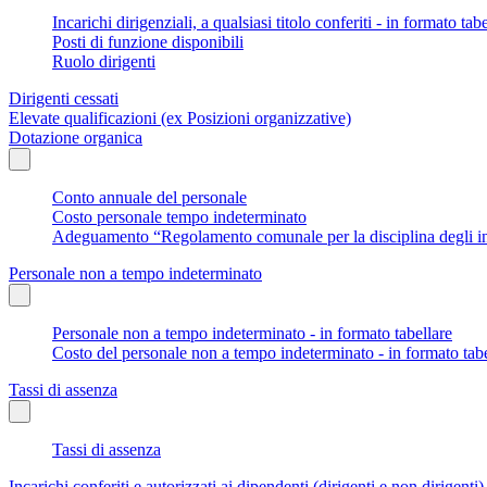
Incarichi dirigenziali, a qualsiasi titolo conferiti - in formato tab
Posti di funzione disponibili
Ruolo dirigenti
Dirigenti cessati
Elevate qualificazioni (ex Posizioni organizzative)
Dotazione organica
Conto annuale del personale
Costo personale tempo indeterminato
Adeguamento “Regolamento comunale per la disciplina degli in
Personale non a tempo indeterminato
Personale non a tempo indeterminato - in formato tabellare
Costo del personale non a tempo indeterminato - in formato tabe
Tassi di assenza
Tassi di assenza
Incarichi conferiti e autorizzati ai dipendenti (dirigenti e non dirigenti)