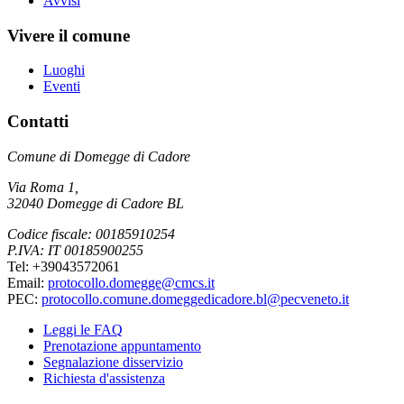
Avvisi
Vivere il comune
Luoghi
Eventi
Contatti
Comune di Domegge di Cadore
Via Roma 1,
32040 Domegge di Cadore BL
Codice fiscale: 00185910254
P.IVA: IT 00185900255
Tel: +39043572061
Email:
protocollo.domegge@cmcs.it
PEC:
protocollo.comune.domeggedicadore.bl@pecveneto.it
Leggi le FAQ
Prenotazione appuntamento
Segnalazione disservizio
Richiesta d'assistenza