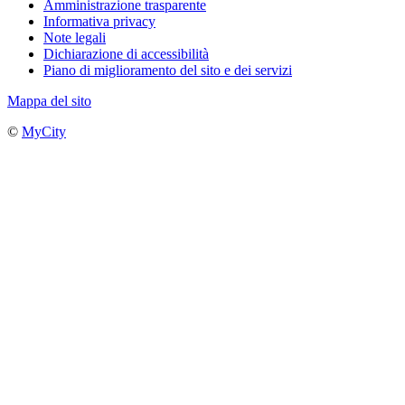
Amministrazione trasparente
Informativa privacy
Note legali
Dichiarazione di accessibilità
Piano di miglioramento del sito e dei servizi
Mappa del sito
©
MyCity