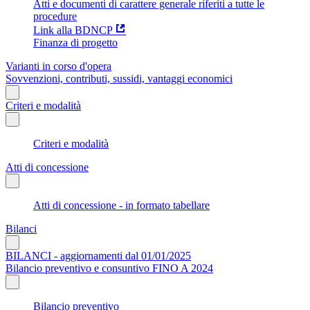
Atti e documenti di carattere generale riferiti a tutte le
procedure
Link alla BDNCP
Finanza di progetto
Varianti in corso d'opera
Sovvenzioni, contributi, sussidi, vantaggi economici
Criteri e modalità
Criteri e modalità
Atti di concessione
Atti di concessione - in formato tabellare
Bilanci
BILANCI - aggiornamenti dal 01/01/2025
Bilancio preventivo e consuntivo FINO A 2024
Bilancio preventivo