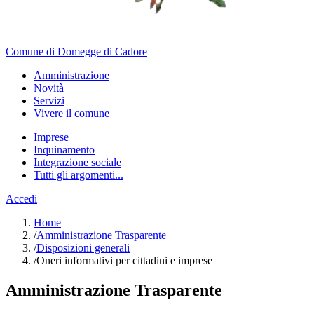
Comune di Domegge di Cadore
Amministrazione
Novità
Servizi
Vivere il comune
Imprese
Inquinamento
Integrazione sociale
Tutti gli argomenti...
Accedi
Home
/
Amministrazione Trasparente
/
Disposizioni generali
/
Oneri informativi per cittadini e imprese
Amministrazione Trasparente