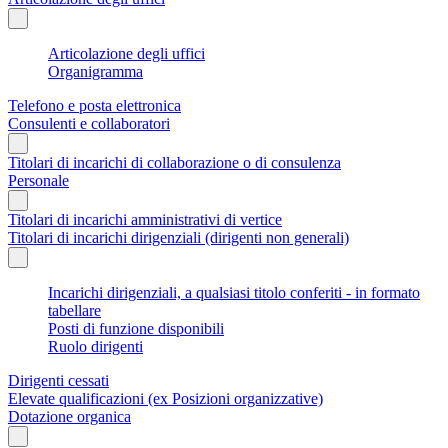
Articolazione degli uffici
Organigramma
Telefono e posta elettronica
Consulenti e collaboratori
Titolari di incarichi di collaborazione o di consulenza
Personale
Titolari di incarichi amministrativi di vertice
Titolari di incarichi dirigenziali (dirigenti non generali)
Incarichi dirigenziali, a qualsiasi titolo conferiti - in formato
tabellare
Posti di funzione disponibili
Ruolo dirigenti
Dirigenti cessati
Elevate qualificazioni (ex Posizioni organizzative)
Dotazione organica