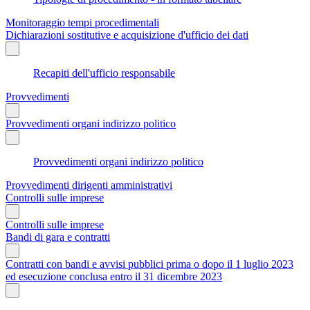
Monitoraggio tempi procedimentali
Dichiarazioni sostitutive e acquisizione d'ufficio dei dati
Recapiti dell'ufficio responsabile
Provvedimenti
Provvedimenti organi indirizzo politico
Provvedimenti organi indirizzo politico
Provvedimenti dirigenti amministrativi
Controlli sulle imprese
Controlli sulle imprese
Bandi di gara e contratti
Contratti con bandi e avvisi pubblici prima o dopo il 1 luglio 2023
ed esecuzione conclusa entro il 31 dicembre 2023