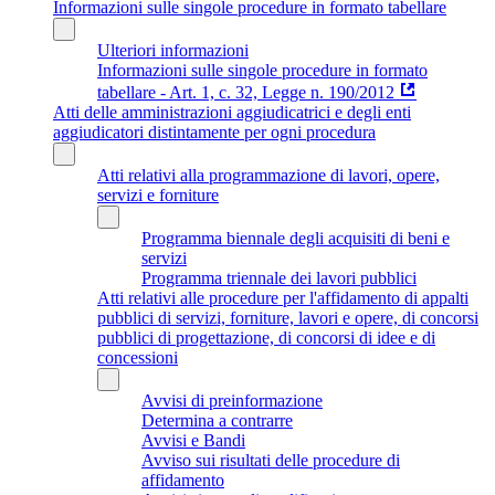
Informazioni sulle singole procedure in formato tabellare
Ulteriori informazioni
Informazioni sulle singole procedure in formato
tabellare - Art. 1, c. 32, Legge n. 190/2012
Atti delle amministrazioni aggiudicatrici e degli enti
aggiudicatori distintamente per ogni procedura
Atti relativi alla programmazione di lavori, opere,
servizi e forniture
Programma biennale degli acquisiti di beni e
servizi
Programma triennale dei lavori pubblici
Atti relativi alle procedure per l'affidamento di appalti
pubblici di servizi, forniture, lavori e opere, di concorsi
pubblici di progettazione, di concorsi di idee e di
concessioni
Avvisi di preinformazione
Determina a contrarre
Avvisi e Bandi
Avviso sui risultati delle procedure di
affidamento