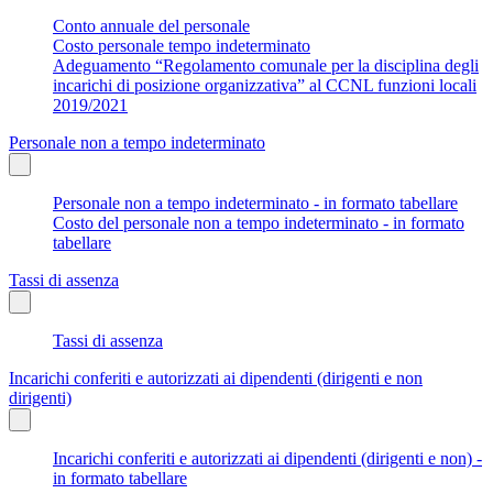
Conto annuale del personale
Costo personale tempo indeterminato
Adeguamento “Regolamento comunale per la disciplina degli
incarichi di posizione organizzativa” al CCNL funzioni locali
2019/2021
Personale non a tempo indeterminato
Personale non a tempo indeterminato - in formato tabellare
Costo del personale non a tempo indeterminato - in formato
tabellare
Tassi di assenza
Tassi di assenza
Incarichi conferiti e autorizzati ai dipendenti (dirigenti e non
dirigenti)
Incarichi conferiti e autorizzati ai dipendenti (dirigenti e non) -
in formato tabellare