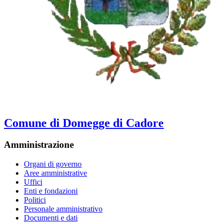
Comune di Domegge di Cadore
Amministrazione
Organi di governo
Aree amministrative
Uffici
Enti e fondazioni
Politici
Personale amministrativo
Documenti e dati