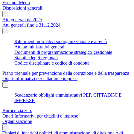
Espandi Menu
Disposizioni generali
Atti generali da 2025
Atti generali fino a 31.12.2024
Riferimenti normativi su organizzazione e attività
Atti amministrativi generali
Documenti di programmazione strategico gestionale
Statuti e leggi regionali
Codice disciplinare e codice di condotta
Piano triennale per prevenzione della corruzione e della trasparenza
Oneri informativi per cittadini e imprese
Scadenzario obblighi amministrativi PER CITTADINI E
IMPRESE
Burocrazia zero
Oneri Informarivi per cittadini e imprese
Organizzazione
Titolari di incarichi politici, di amministrazione, di direzione o di