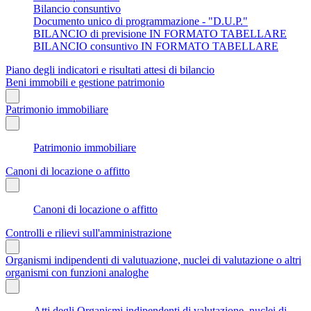
Bilancio consuntivo
Documento unico di programmazione - "D.U.P."
BILANCIO di previsione IN FORMATO TABELLARE
BILANCIO consuntivo IN FORMATO TABELLARE
Piano degli indicatori e risultati attesi di bilancio
Beni immobili e gestione patrimonio
Patrimonio immobiliare
Patrimonio immobiliare
Canoni di locazione o affitto
Canoni di locazione o affitto
Controlli e rilievi sull'amministrazione
Organismi indipendenti di valutuazione, nuclei di valutazione o altri
organismi con funzioni analoghe
Atti degli Organismi indipendenti di valutazione, nuclei di