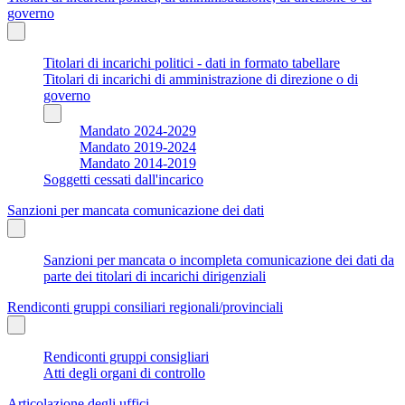
governo
Titolari di incarichi politici - dati in formato tabellare
Titolari di incarichi di amministrazione di direzione o di
governo
Mandato 2024-2029
Mandato 2019-2024
Mandato 2014-2019
Soggetti cessati dall'incarico
Sanzioni per mancata comunicazione dei dati
Sanzioni per mancata o incompleta comunicazione dei dati da
parte dei titolari di incarichi dirigenziali
Rendiconti gruppi consiliari regionali/provinciali
Rendiconti gruppi consigliari
Atti degli organi di controllo
Articolazione degli uffici