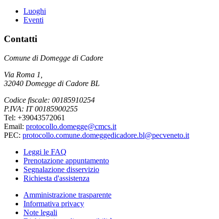
Luoghi
Eventi
Contatti
Comune di Domegge di Cadore
Via Roma 1,
32040 Domegge di Cadore BL
Codice fiscale: 00185910254
P.IVA: IT 00185900255
Tel: +39043572061
Email:
protocollo.domegge@cmcs.it
PEC:
protocollo.comune.domeggedicadore.bl@pecveneto.it
Leggi le FAQ
Prenotazione appuntamento
Segnalazione disservizio
Richiesta d'assistenza
Amministrazione trasparente
Informativa privacy
Note legali