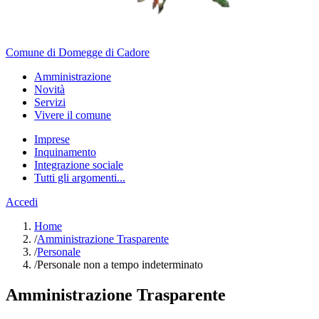
Comune di Domegge di Cadore
Amministrazione
Novità
Servizi
Vivere il comune
Imprese
Inquinamento
Integrazione sociale
Tutti gli argomenti...
Accedi
Home
/
Amministrazione Trasparente
/
Personale
/
Personale non a tempo indeterminato
Amministrazione Trasparente