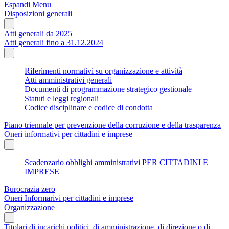
Espandi Menu
Disposizioni generali
Atti generali da 2025
Atti generali fino a 31.12.2024
Riferimenti normativi su organizzazione e attività
Atti amministrativi generali
Documenti di programmazione strategico gestionale
Statuti e leggi regionali
Codice disciplinare e codice di condotta
Piano triennale per prevenzione della corruzione e della trasparenza
Oneri informativi per cittadini e imprese
Scadenzario obblighi amministrativi PER CITTADINI E
IMPRESE
Burocrazia zero
Oneri Informarivi per cittadini e imprese
Organizzazione
Titolari di incarichi politici, di amministrazione, di direzione o di