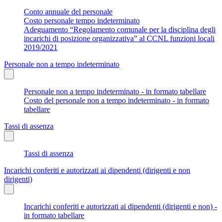
Conto annuale del personale
Costo personale tempo indeterminato
Adeguamento “Regolamento comunale per la disciplina degli
incarichi di posizione organizzativa” al CCNL funzioni locali
2019/2021
Personale non a tempo indeterminato
Personale non a tempo indeterminato - in formato tabellare
Costo del personale non a tempo indeterminato - in formato
tabellare
Tassi di assenza
Tassi di assenza
Incarichi conferiti e autorizzati ai dipendenti (dirigenti e non
dirigenti)
Incarichi conferiti e autorizzati ai dipendenti (dirigenti e non) -
in formato tabellare