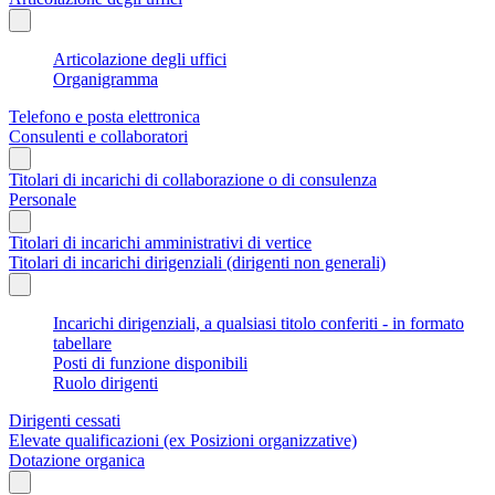
Articolazione degli uffici
Organigramma
Telefono e posta elettronica
Consulenti e collaboratori
Titolari di incarichi di collaborazione o di consulenza
Personale
Titolari di incarichi amministrativi di vertice
Titolari di incarichi dirigenziali (dirigenti non generali)
Incarichi dirigenziali, a qualsiasi titolo conferiti - in formato
tabellare
Posti di funzione disponibili
Ruolo dirigenti
Dirigenti cessati
Elevate qualificazioni (ex Posizioni organizzative)
Dotazione organica