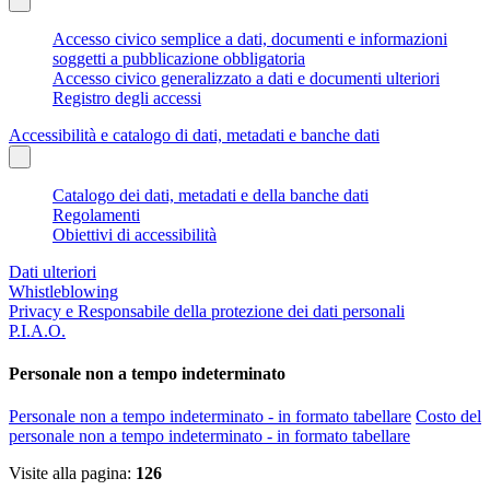
Accesso civico semplice a dati, documenti e informazioni
soggetti a pubblicazione obbligatoria
Accesso civico generalizzato a dati e documenti ulteriori
Registro degli accessi
Accessibilità e catalogo di dati, metadati e banche dati
Catalogo dei dati, metadati e della banche dati
Regolamenti
Obiettivi di accessibilità
Dati ulteriori
Whistleblowing
Privacy e Responsabile della protezione dei dati personali
P.I.A.O.
Personale non a tempo indeterminato
Personale non a tempo indeterminato - in formato tabellare
Costo del
personale non a tempo indeterminato - in formato tabellare
Visite alla pagina:
126