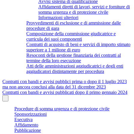
Avvisi sistema di qualificazione
Affidamenti diretti di lavori, servizi e forniture di
somma urgenza e di protezione civile
Informazioni ulteriori
Provvedimenti di esclusione e di ammissione dalle
procedure di gara
Composizione della commissione giudicatrice e
curricula dei suoi componenti
Contratti di acquisto di beni e servizi di importo stimato
superiore a 1 milione di euro
Resoconti della gestione finanziaria dei contratti al
termine della loro esecuzione
Atti delle amministrazioni aggiudicatrici e degli enti
aggiudicatori distintamente per procedura
Contratti con bandi e avvisi pubblici prima o dopo il 1 luglio 2023
ma non ancora conclusi alla data del 31 dicembre 2023
Contratti con bandi e avvisi pubblicati dopo il primo gennaio 2024
Procedure di somma urgenza e di protezione civile
Sponsorizzazioni
Esecutiva
Affidamento
Pubblicazione