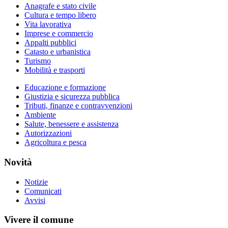
Anagrafe e stato civile
Cultura e tempo libero
Vita lavorativa
Imprese e commercio
Appalti pubblici
Catasto e urbanistica
Turismo
Mobilità e trasporti
Educazione e formazione
Giustizia e sicurezza pubblica
Tributi, finanze e contravvenzioni
Ambiente
Salute, benessere e assistenza
Autorizzazioni
Agricoltura e pesca
Novità
Notizie
Comunicati
Avvisi
Vivere il comune