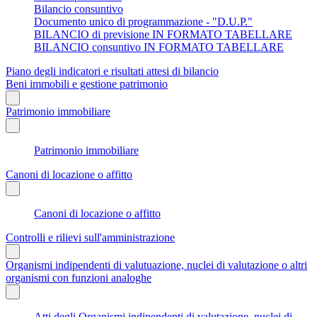
Bilancio consuntivo
Documento unico di programmazione - "D.U.P."
BILANCIO di previsione IN FORMATO TABELLARE
BILANCIO consuntivo IN FORMATO TABELLARE
Piano degli indicatori e risultati attesi di bilancio
Beni immobili e gestione patrimonio
Patrimonio immobiliare
Patrimonio immobiliare
Canoni di locazione o affitto
Canoni di locazione o affitto
Controlli e rilievi sull'amministrazione
Organismi indipendenti di valutuazione, nuclei di valutazione o altri
organismi con funzioni analoghe
Atti degli Organismi indipendenti di valutazione, nuclei di