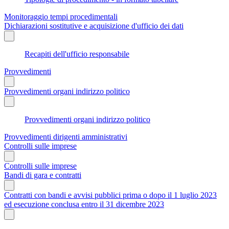
Monitoraggio tempi procedimentali
Dichiarazioni sostitutive e acquisizione d'ufficio dei dati
Recapiti dell'ufficio responsabile
Provvedimenti
Provvedimenti organi indirizzo politico
Provvedimenti organi indirizzo politico
Provvedimenti dirigenti amministrativi
Controlli sulle imprese
Controlli sulle imprese
Bandi di gara e contratti
Contratti con bandi e avvisi pubblici prima o dopo il 1 luglio 2023
ed esecuzione conclusa entro il 31 dicembre 2023