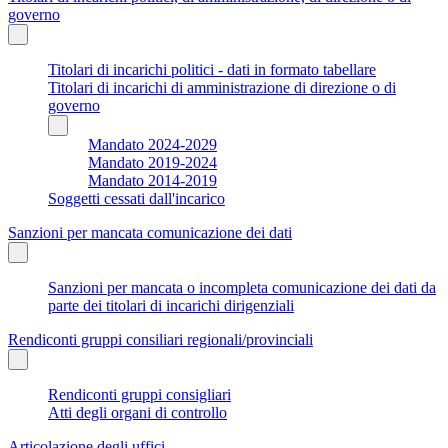
governo
Titolari di incarichi politici - dati in formato tabellare
Titolari di incarichi di amministrazione di direzione o di
governo
Mandato 2024-2029
Mandato 2019-2024
Mandato 2014-2019
Soggetti cessati dall'incarico
Sanzioni per mancata comunicazione dei dati
Sanzioni per mancata o incompleta comunicazione dei dati da
parte dei titolari di incarichi dirigenziali
Rendiconti gruppi consiliari regionali/provinciali
Rendiconti gruppi consigliari
Atti degli organi di controllo
Articolazione degli uffici