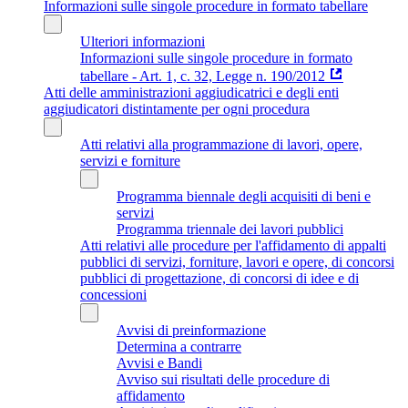
Informazioni sulle singole procedure in formato tabellare
Ulteriori informazioni
Informazioni sulle singole procedure in formato
tabellare - Art. 1, c. 32, Legge n. 190/2012
Atti delle amministrazioni aggiudicatrici e degli enti
aggiudicatori distintamente per ogni procedura
Atti relativi alla programmazione di lavori, opere,
servizi e forniture
Programma biennale degli acquisiti di beni e
servizi
Programma triennale dei lavori pubblici
Atti relativi alle procedure per l'affidamento di appalti
pubblici di servizi, forniture, lavori e opere, di concorsi
pubblici di progettazione, di concorsi di idee e di
concessioni
Avvisi di preinformazione
Determina a contrarre
Avvisi e Bandi
Avviso sui risultati delle procedure di
affidamento