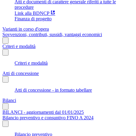
Atti e documenti di carattere generale riferiti a tutte le
procedure
Link alla BDNCP
Finanza di progetto
Varianti in corso d'opera
Sovvenzioni, contributi, sussidi, vantaggi economici
Criteri e modalità
Criteri e modalità
Atti di concessione
Atti di concessione - in formato tabellare
Bilanci
BILANCI - aggiornamenti dal 01/01/2025
Bilancio preventivo e consuntivo FINO A 2024
Bilancio preventivo