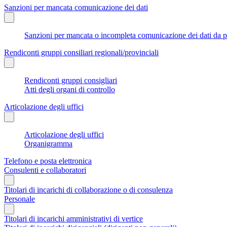
Sanzioni per mancata comunicazione dei dati
Sanzioni per mancata o incompleta comunicazione dei dati da parte
Rendiconti gruppi consiliari regionali/provinciali
Rendiconti gruppi consigliari
Atti degli organi di controllo
Articolazione degli uffici
Articolazione degli uffici
Organigramma
Telefono e posta elettronica
Consulenti e collaboratori
Titolari di incarichi di collaborazione o di consulenza
Personale
Titolari di incarichi amministrativi di vertice