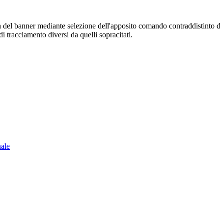
sura del banner mediante selezione dell'apposito comando contraddistinto 
i tracciamento diversi da quelli sopracitati.
nale