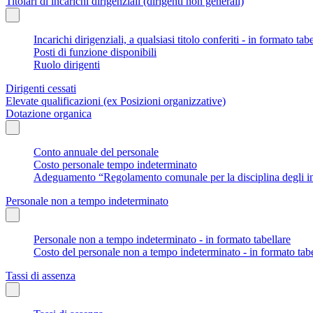
Titolari di incarichi dirigenziali (dirigenti non generali)
Incarichi dirigenziali, a qualsiasi titolo conferiti - in formato tab
Posti di funzione disponibili
Ruolo dirigenti
Dirigenti cessati
Elevate qualificazioni (ex Posizioni organizzative)
Dotazione organica
Conto annuale del personale
Costo personale tempo indeterminato
Adeguamento “Regolamento comunale per la disciplina degli in
Personale non a tempo indeterminato
Personale non a tempo indeterminato - in formato tabellare
Costo del personale non a tempo indeterminato - in formato tabe
Tassi di assenza