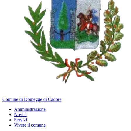
Comune di Domegge di Cadore
Amministrazione
Novità
Servizi
Vivere il comune