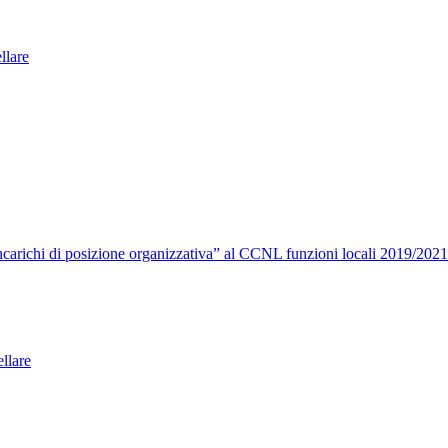
ellare
carichi di posizione organizzativa” al CCNL funzioni locali 2019/2021
llare