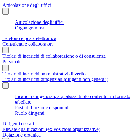
Articolazione degli uffici
Articolazione degli uffici
Organigramma
Telefono e posta elettronica
Consulenti e collaboratori
Titolari di incarichi di collaborazione o di consulenza
Personale
Titolari di incarichi amministrativi di vertice
Titolari di incarichi dirigenziali (dirigenti non generali)
Incarichi dirigenziali, a qualsiasi titolo conferiti - in formato
tabellare
Posti di funzione disponibili
Ruolo dirigenti
Dirigenti cessati
Elevate qualificazioni (ex Posizioni organizzative)
Dotazione organica