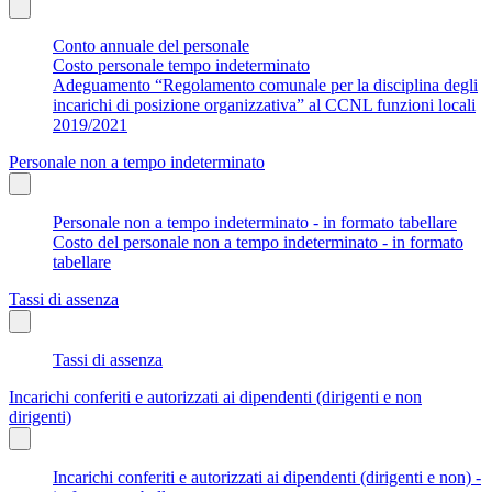
Conto annuale del personale
Costo personale tempo indeterminato
Adeguamento “Regolamento comunale per la disciplina degli
incarichi di posizione organizzativa” al CCNL funzioni locali
2019/2021
Personale non a tempo indeterminato
Personale non a tempo indeterminato - in formato tabellare
Costo del personale non a tempo indeterminato - in formato
tabellare
Tassi di assenza
Tassi di assenza
Incarichi conferiti e autorizzati ai dipendenti (dirigenti e non
dirigenti)
Incarichi conferiti e autorizzati ai dipendenti (dirigenti e non) -