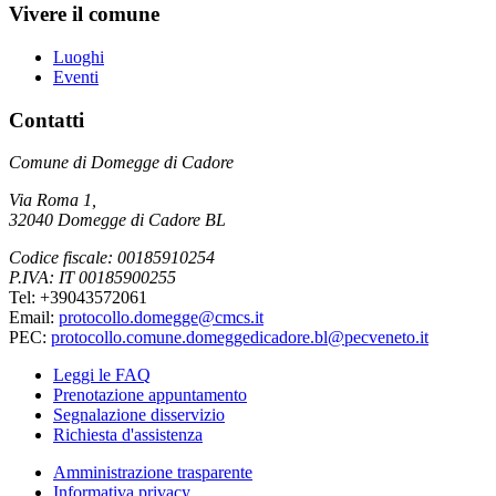
Vivere il comune
Luoghi
Eventi
Contatti
Comune di Domegge di Cadore
Via Roma 1,
32040 Domegge di Cadore BL
Codice fiscale: 00185910254
P.IVA: IT 00185900255
Tel: +39043572061
Email:
protocollo.domegge@cmcs.it
PEC:
protocollo.comune.domeggedicadore.bl@pecveneto.it
Leggi le FAQ
Prenotazione appuntamento
Segnalazione disservizio
Richiesta d'assistenza
Amministrazione trasparente
Informativa privacy