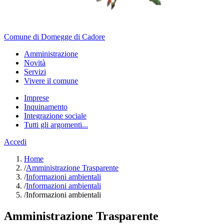
Comune di Domegge di Cadore
Amministrazione
Novità
Servizi
Vivere il comune
Imprese
Inquinamento
Integrazione sociale
Tutti gli argomenti...
Accedi
Home
/
Amministrazione Trasparente
/
Informazioni ambientali
/
Informazioni ambientali
/
Informazioni ambientali
Amministrazione Trasparente