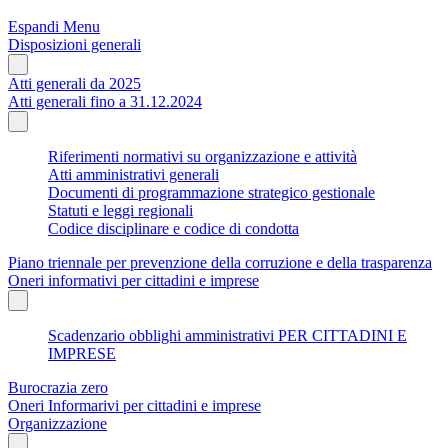
Espandi Menu
Disposizioni generali
Atti generali da 2025
Atti generali fino a 31.12.2024
Riferimenti normativi su organizzazione e attività
Atti amministrativi generali
Documenti di programmazione strategico gestionale
Statuti e leggi regionali
Codice disciplinare e codice di condotta
Piano triennale per prevenzione della corruzione e della trasparenza
Oneri informativi per cittadini e imprese
Scadenzario obblighi amministrativi PER CITTADINI E
IMPRESE
Burocrazia zero
Oneri Informarivi per cittadini e imprese
Organizzazione