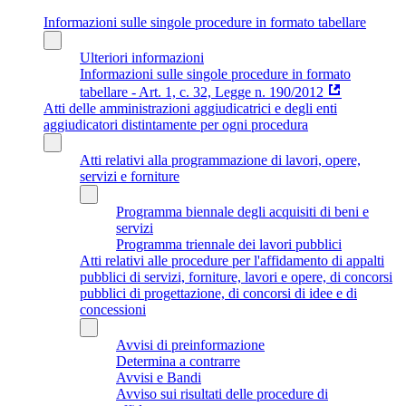
Informazioni sulle singole procedure in formato tabellare
Ulteriori informazioni
Informazioni sulle singole procedure in formato
tabellare - Art. 1, c. 32, Legge n. 190/2012
Atti delle amministrazioni aggiudicatrici e degli enti
aggiudicatori distintamente per ogni procedura
Atti relativi alla programmazione di lavori, opere,
servizi e forniture
Programma biennale degli acquisiti di beni e
servizi
Programma triennale dei lavori pubblici
Atti relativi alle procedure per l'affidamento di appalti
pubblici di servizi, forniture, lavori e opere, di concorsi
pubblici di progettazione, di concorsi di idee e di
concessioni
Avvisi di preinformazione
Determina a contrarre
Avvisi e Bandi
Avviso sui risultati delle procedure di