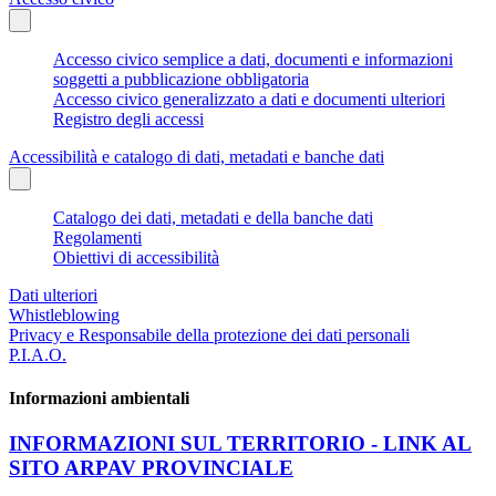
Accesso civico semplice a dati, documenti e informazioni
soggetti a pubblicazione obbligatoria
Accesso civico generalizzato a dati e documenti ulteriori
Registro degli accessi
Accessibilità e catalogo di dati, metadati e banche dati
Catalogo dei dati, metadati e della banche dati
Regolamenti
Obiettivi di accessibilità
Dati ulteriori
Whistleblowing
Privacy e Responsabile della protezione dei dati personali
P.I.A.O.
Informazioni ambientali
INFORMAZIONI SUL TERRITORIO - LINK AL
SITO ARPAV PROVINCIALE