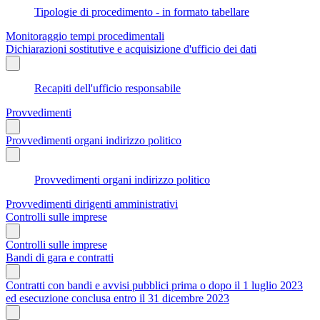
Tipologie di procedimento - in formato tabellare
Monitoraggio tempi procedimentali
Dichiarazioni sostitutive e acquisizione d'ufficio dei dati
Recapiti dell'ufficio responsabile
Provvedimenti
Provvedimenti organi indirizzo politico
Provvedimenti organi indirizzo politico
Provvedimenti dirigenti amministrativi
Controlli sulle imprese
Controlli sulle imprese
Bandi di gara e contratti
Contratti con bandi e avvisi pubblici prima o dopo il 1 luglio 2023
ed esecuzione conclusa entro il 31 dicembre 2023