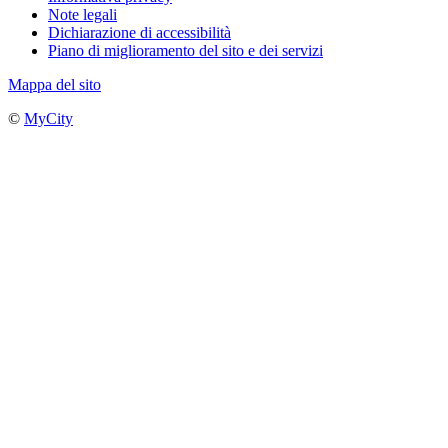
Note legali
Dichiarazione di accessibilità
Piano di miglioramento del sito e dei servizi
Mappa del sito
©
MyCity