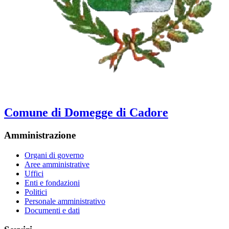
Comune di Domegge di Cadore
Amministrazione
Organi di governo
Aree amministrative
Uffici
Enti e fondazioni
Politici
Personale amministrativo
Documenti e dati