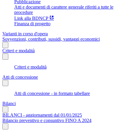
Pubblicazione
Atti e documenti di carattere generale riferiti a tutte le
procedure
Link alla BDNCP
Finanza di progetto
Varianti in corso d'opera
Sovvenzioni, contributi, sussidi, vantaggi economici
Criteri e modalità
Criteri e modalità
Atti di concessione
Atti di concessione - in formato tabellare
Bilanci
BILANCI - aggiornamenti dal 01/01/2025
Bilancio preventivo e consuntivo FINO A 2024