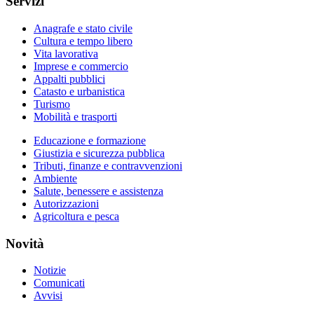
Servizi
Anagrafe e stato civile
Cultura e tempo libero
Vita lavorativa
Imprese e commercio
Appalti pubblici
Catasto e urbanistica
Turismo
Mobilità e trasporti
Educazione e formazione
Giustizia e sicurezza pubblica
Tributi, finanze e contravvenzioni
Ambiente
Salute, benessere e assistenza
Autorizzazioni
Agricoltura e pesca
Novità
Notizie
Comunicati
Avvisi