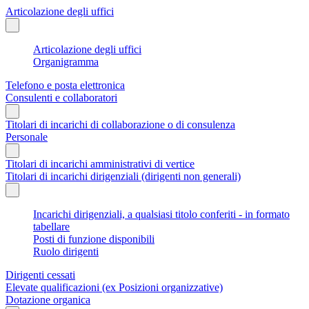
Articolazione degli uffici
Articolazione degli uffici
Organigramma
Telefono e posta elettronica
Consulenti e collaboratori
Titolari di incarichi di collaborazione o di consulenza
Personale
Titolari di incarichi amministrativi di vertice
Titolari di incarichi dirigenziali (dirigenti non generali)
Incarichi dirigenziali, a qualsiasi titolo conferiti - in formato
tabellare
Posti di funzione disponibili
Ruolo dirigenti
Dirigenti cessati
Elevate qualificazioni (ex Posizioni organizzative)
Dotazione organica