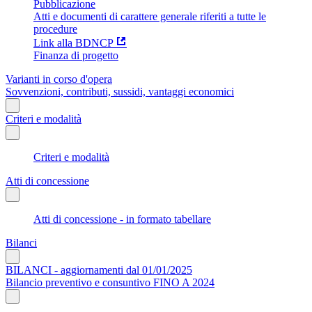
Pubblicazione
Atti e documenti di carattere generale riferiti a tutte le
procedure
Link alla BDNCP
Finanza di progetto
Varianti in corso d'opera
Sovvenzioni, contributi, sussidi, vantaggi economici
Criteri e modalità
Criteri e modalità
Atti di concessione
Atti di concessione - in formato tabellare
Bilanci
BILANCI - aggiornamenti dal 01/01/2025
Bilancio preventivo e consuntivo FINO A 2024