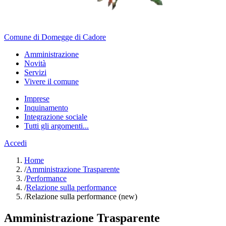
Comune di Domegge di Cadore
Amministrazione
Novità
Servizi
Vivere il comune
Imprese
Inquinamento
Integrazione sociale
Tutti gli argomenti...
Accedi
Home
/
Amministrazione Trasparente
/
Performance
/
Relazione sulla performance
/
Relazione sulla performance (new)
Amministrazione Trasparente