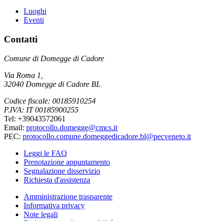
Luoghi
Eventi
Contatti
Comune di Domegge di Cadore
Via Roma 1,
32040 Domegge di Cadore BL
Codice fiscale: 00185910254
P.IVA: IT 00185900255
Tel: +39043572061
Email:
protocollo.domegge@cmcs.it
PEC:
protocollo.comune.domeggedicadore.bl@pecveneto.it
Leggi le FAQ
Prenotazione appuntamento
Segnalazione disservizio
Richiesta d'assistenza
Amministrazione trasparente
Informativa privacy
Note legali