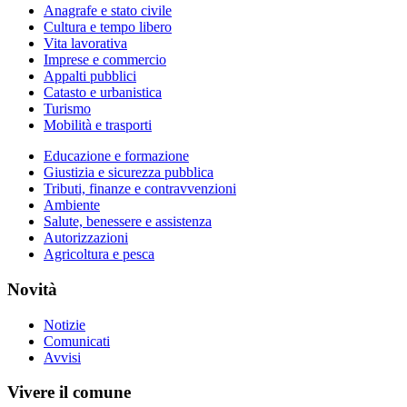
Anagrafe e stato civile
Cultura e tempo libero
Vita lavorativa
Imprese e commercio
Appalti pubblici
Catasto e urbanistica
Turismo
Mobilità e trasporti
Educazione e formazione
Giustizia e sicurezza pubblica
Tributi, finanze e contravvenzioni
Ambiente
Salute, benessere e assistenza
Autorizzazioni
Agricoltura e pesca
Novità
Notizie
Comunicati
Avvisi
Vivere il comune