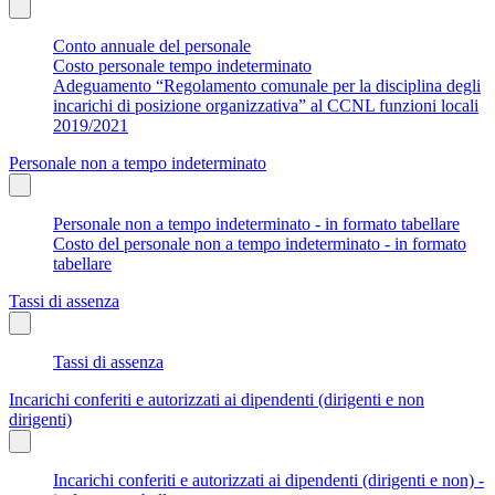
Conto annuale del personale
Costo personale tempo indeterminato
Adeguamento “Regolamento comunale per la disciplina degli
incarichi di posizione organizzativa” al CCNL funzioni locali
2019/2021
Personale non a tempo indeterminato
Personale non a tempo indeterminato - in formato tabellare
Costo del personale non a tempo indeterminato - in formato
tabellare
Tassi di assenza
Tassi di assenza
Incarichi conferiti e autorizzati ai dipendenti (dirigenti e non
dirigenti)
Incarichi conferiti e autorizzati ai dipendenti (dirigenti e non) -