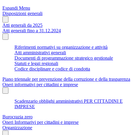
Espandi Menu
Disposizioni generali
Atti generali da 2025
Atti generali fino a 31.12.2024
Riferimenti normativi su organizzazione e attività
Atti amministrativi generali
Documenti di programmazione strategico gestionale
Statuti e leggi regionali
Codice disciplinare e codice di condotta
Piano triennale per prevenzione della corruzione e della trasparenza
Oneri informativi per cittadini e imprese
Scadenzario obblighi amministrativi PER CITTADINI E
IMPRESE
Burocrazia zero
Oneri Informarivi per cittadini e imprese
Organizzazione