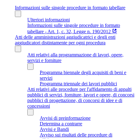
Informazioni sulle singole procedure in formato tabellare
Ulteriori informazioni
Informazioni sulle singole procedure in formato
tabellare - Art. 1, c. 32, Legge n. 190/2012
Atti delle amministrazioni aggiudicatrici e degli enti
aggiudicatori distintamente per ogni procedura
Atti relativi alla programmazione di lavori, opere,
servizi e forniture
Programma biennale degli acquisiti di beni e
servizi
Programma triennale dei lavori pubblici
Atti relativi alle procedure per l'affidamento di appalti
pubblici di servizi, forniture, lavori e opere, di concorsi
pubblici di progettazione, di concorsi di idee e di
concessioni
Avvisi di preinformazione
Determina a contrarre
Avvisi e Bandi
Avviso sui risultati delle procedure di