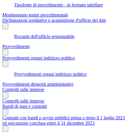
Tipologie di procedimento - in formato tabellare
Monitoraggio tempi procedimentali
Dichiarazioni sostitutive e acquisizione d'ufficio dei dati
Recapiti dell'ufficio responsabile
Provvedimenti
Provvedimenti organi indirizzo politico
Provvedimenti organi indirizzo politico
Provvedimenti dirigenti amministrativi
Controlli sulle imprese
Controlli sulle imprese
Bandi di gara e contratti
Contratti con bandi e avvisi pubblici prima o dopo il 1 luglio 2023
ed esecuzione conclusa entro il 31 dicembre 2023