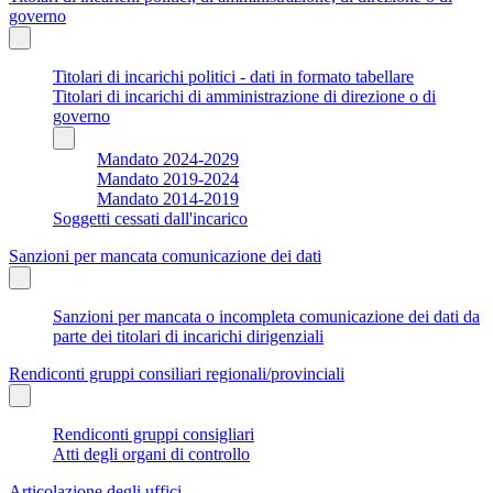
governo
Titolari di incarichi politici - dati in formato tabellare
Titolari di incarichi di amministrazione di direzione o di
governo
Mandato 2024-2029
Mandato 2019-2024
Mandato 2014-2019
Soggetti cessati dall'incarico
Sanzioni per mancata comunicazione dei dati
Sanzioni per mancata o incompleta comunicazione dei dati da
parte dei titolari di incarichi dirigenziali
Rendiconti gruppi consiliari regionali/provinciali
Rendiconti gruppi consigliari
Atti degli organi di controllo
Articolazione degli uffici