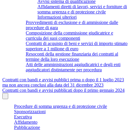
Avvisi sistema di qualificazione
Affidamenti diretti di lavori, servizi e forniture di
somma urgenza e di protezione civile
Informazioni ulteriori
Provvedimenti di esclusione e di ammissione dalle
procedure di gara
Composizione della commissione giudicatrice e
curricula dei suoi componenti
Contratti di acquisto di beni e servizi di importo stimato
superiore a 1 milione di euro
Resoconti della gestione finanziaria dei contratti al
termine della loro esecuzione
Atti delle amministrazioni aggiudicatrici e degli enti
aggiudicatori distintamente per procedura
Contratti con bandi e avvisi pubblici prima o dopo il 1 luglio 2023
ma non ancora conclusi alla data del 31 dicembre 2023
Contratti con bandi e avvisi pubblicati dopo il primo gennaio 2024
Procedure di somma urgenza e di protezione civile
Sponsorizzazioni
Esecutiva
Affidamento
Pubblicazione