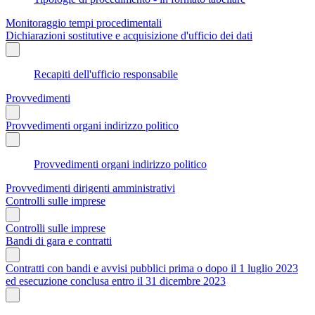
Monitoraggio tempi procedimentali
Dichiarazioni sostitutive e acquisizione d'ufficio dei dati
Recapiti dell'ufficio responsabile
Provvedimenti
Provvedimenti organi indirizzo politico
Provvedimenti organi indirizzo politico
Provvedimenti dirigenti amministrativi
Controlli sulle imprese
Controlli sulle imprese
Bandi di gara e contratti
Contratti con bandi e avvisi pubblici prima o dopo il 1 luglio 2023
ed esecuzione conclusa entro il 31 dicembre 2023