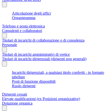
Articolazione degli uffici
Organigramma
Telefono e posta elettronica
Consulenti e collaboratori
Titolari di incarichi di collaborazione o di consulenza
Personale
Titolari di incarichi amministrativi di vertice
Titolari di incarichi dirigenziali (dirigenti non generali)
Incarichi dirigenziali, a qualsiasi titolo conferiti - in formato
tabellare
Posti di funzione disponibili
Ruolo dirigenti
Dirigenti cessati
Elevate qualificazioni (ex Posizioni organizzative)
Dotazione organica