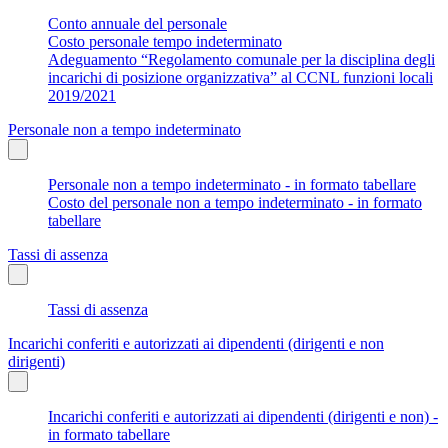
Conto annuale del personale
Costo personale tempo indeterminato
Adeguamento “Regolamento comunale per la disciplina degli
incarichi di posizione organizzativa” al CCNL funzioni locali
2019/2021
Personale non a tempo indeterminato
Personale non a tempo indeterminato - in formato tabellare
Costo del personale non a tempo indeterminato - in formato
tabellare
Tassi di assenza
Tassi di assenza
Incarichi conferiti e autorizzati ai dipendenti (dirigenti e non
dirigenti)
Incarichi conferiti e autorizzati ai dipendenti (dirigenti e non) -
in formato tabellare