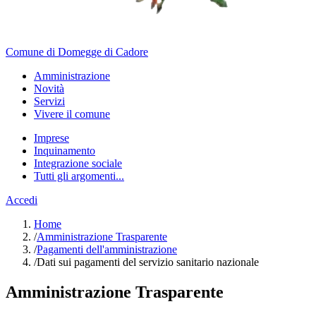
Comune di Domegge di Cadore
Amministrazione
Novità
Servizi
Vivere il comune
Imprese
Inquinamento
Integrazione sociale
Tutti gli argomenti...
Accedi
Home
/
Amministrazione Trasparente
/
Pagamenti dell'amministrazione
/
Dati sui pagamenti del servizio sanitario nazionale
Amministrazione Trasparente