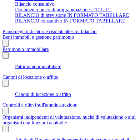
Bilancio consuntivo
Documento unico di programmazione - "D.U.P."
BILANCIO di previsione IN FORMATO TABELLARE
BILANCIO consuntivo IN FORMATO TABELLARE
Piano degli indicatori e risultati attesi di bilancio
Beni immobili e gestione patrimonio
Patrimonio immobiliare
Patrimonio immobiliare
Canoni di locazione o affitto
Canoni di locazione o affitto
Controlli e rilievi sull'amministrazione
Organismi indipendenti di valutuazione, nuclei di valutazione o altri
organismi con funzioni analoghe
Atti degli Organismi indipendenti di valutazione, nuclei di