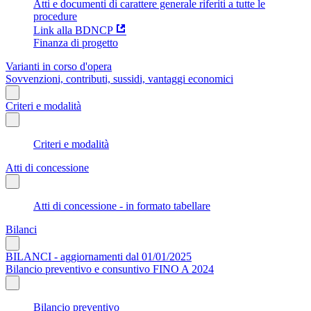
Atti e documenti di carattere generale riferiti a tutte le
procedure
Link alla BDNCP
Finanza di progetto
Varianti in corso d'opera
Sovvenzioni, contributi, sussidi, vantaggi economici
Criteri e modalità
Criteri e modalità
Atti di concessione
Atti di concessione - in formato tabellare
Bilanci
BILANCI - aggiornamenti dal 01/01/2025
Bilancio preventivo e consuntivo FINO A 2024
Bilancio preventivo