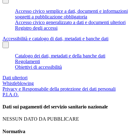
Accesso civico semplice a dati, documenti e informazioni
soggetti a pubblicazione obbligatoria
Accesso civico generalizzato a dati e documenti ulteriori
Registro degli accessi
Accessibilità e catalogo di dati, metadati e banche dati
Catalogo dei dati, metadati e della banche dati
Regolamenti
Obiettivi di accessibilità
Dati ulteriori
Whistleblowing
Privacy e Responsabile della protezione dei dati personali
P.I.A.O.
Dati sui pagamenti del servizio sanitario nazionale
NESSUN DATO DA PUBBLICARE
Normativa