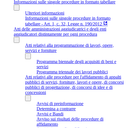
Informazioni sulle singole procedure in formato tabellare
Ulteriori informazioni
Informazioni sulle singole procedure in formato
tabellare - Art. 1, c. 32, Legge n. 190/2012
Atti delle amministrazioni aggiudicatrici e degli enti
aggiudicatori distintamente per ogni procedura
Atti relativi alla programmazione di lavori, opere,
servizi e forniture
Programma biennale degli acquisiti di beni e
servizi
Programma triennale dei lavori pubblici
Atti relativi alle procedure per l'affidamento di appalti
pubblici di servizi, forniture, lavori e opere, di concorsi
pubblici di progettazione, di concorsi di idee e di
concessioni
Avvisi di preinformazione
Determina a contrarre
Avvisi e Bandi
Avviso sui risultati delle procedure di
affidamento