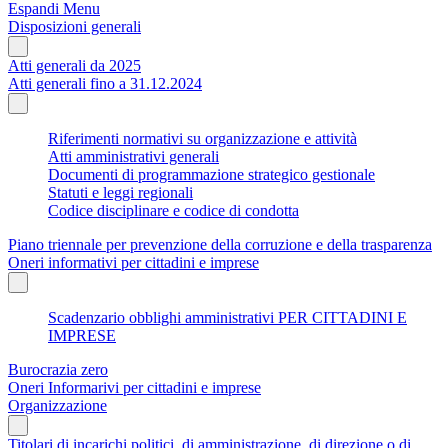
Espandi Menu
Disposizioni generali
Atti generali da 2025
Atti generali fino a 31.12.2024
Riferimenti normativi su organizzazione e attività
Atti amministrativi generali
Documenti di programmazione strategico gestionale
Statuti e leggi regionali
Codice disciplinare e codice di condotta
Piano triennale per prevenzione della corruzione e della trasparenza
Oneri informativi per cittadini e imprese
Scadenzario obblighi amministrativi PER CITTADINI E
IMPRESE
Burocrazia zero
Oneri Informarivi per cittadini e imprese
Organizzazione
Titolari di incarichi politici, di amministrazione, di direzione o di