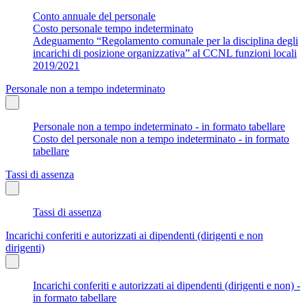
Conto annuale del personale
Costo personale tempo indeterminato
Adeguamento “Regolamento comunale per la disciplina degli
incarichi di posizione organizzativa” al CCNL funzioni locali
2019/2021
Personale non a tempo indeterminato
Personale non a tempo indeterminato - in formato tabellare
Costo del personale non a tempo indeterminato - in formato
tabellare
Tassi di assenza
Tassi di assenza
Incarichi conferiti e autorizzati ai dipendenti (dirigenti e non
dirigenti)
Incarichi conferiti e autorizzati ai dipendenti (dirigenti e non) -
in formato tabellare