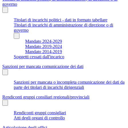
governo
Titolari di incarichi politici - dati in formato tabellare
Titolari di incarichi di amministrazione di direzione o di
governo
Mandato 2024-2029
Mandato 2019-2024
Mandato 2014-2019
Soggetti cessati dall'incarico
Sanzioni per mancata comunicazione dei dati
Sanzioni per mancata o incompleta comunicazione dei dati da
parte dei titolari di incarichi dirigenziali
Rendiconti gruppi consiliari regionali/provinciali
Rendiconti gruppi consigliari
Atti degli organi di controllo
Articolazione degli uffici