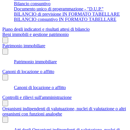
Bilancio consuntivo
Documento unico di programmazione - "D.U.P."
BILANCIO di previsione IN FORMATO TABELLARE
BILANCIO consuntivo IN FORMATO TABELLARE
Piano degli indicatori e risultati attesi di bilancio
Beni immobili e gestione patrimonio
Patrimonio immobiliare
Patrimonio immobiliare
Canoni di locazione o affitto
Canoni di locazione o affitto
Controlli e rilievi sull'amministrazione
Organismi indipendenti di valutuazione, nuclei di valutazione o altri
organismi con funzioni analoghe
Atti degli Organismi indipendenti di valutazione, nuclei di