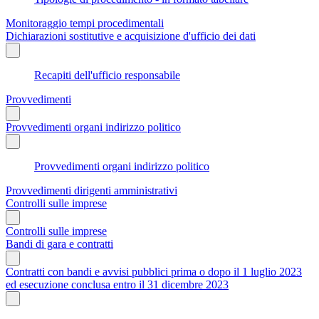
Monitoraggio tempi procedimentali
Dichiarazioni sostitutive e acquisizione d'ufficio dei dati
Recapiti dell'ufficio responsabile
Provvedimenti
Provvedimenti organi indirizzo politico
Provvedimenti organi indirizzo politico
Provvedimenti dirigenti amministrativi
Controlli sulle imprese
Controlli sulle imprese
Bandi di gara e contratti
Contratti con bandi e avvisi pubblici prima o dopo il 1 luglio 2023
ed esecuzione conclusa entro il 31 dicembre 2023