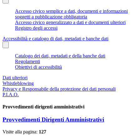
Accesso civico semplice a dati, documenti e informazioni
soggetti a pubblicazione obbligatoria
Accesso civico generalizzato a dati e documenti ulteriori
Registro degli accessi
Accessibilità e catalogo di dati, metadati e banche dati
Catalogo dei dati, metadati e della banche dati
Regolamenti
Obiettivi di accessibilità
Dati ulteriori
Whistleblowing
Privacy e Responsabile della protezione dei dati personali
P.I.A.O.
Provvedimenti dirigenti amministrativi
Provvedimenti Dirigenti Amministrativi
Visite alla pagina:
127