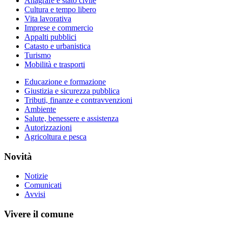
Anagrafe e stato civile
Cultura e tempo libero
Vita lavorativa
Imprese e commercio
Appalti pubblici
Catasto e urbanistica
Turismo
Mobilità e trasporti
Educazione e formazione
Giustizia e sicurezza pubblica
Tributi, finanze e contravvenzioni
Ambiente
Salute, benessere e assistenza
Autorizzazioni
Agricoltura e pesca
Novità
Notizie
Comunicati
Avvisi
Vivere il comune