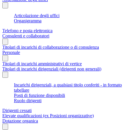
Articolazione degli uffici
Organigramma
Telefono e posta elettronica
Consulenti e collaboratori
Titolari di incarichi di collaborazione o di consulenza
Personale
Titolari di incarichi amministrativi di vertice
Titolari di incarichi dirigenziali (dirigenti non generali)
Incarichi dirigenziali, a qualsiasi titolo conferiti - in formato
tabellare
Posti di funzione disponibili
Ruolo dirigenti
Dirigenti cessati
Elevate qualificazioni (ex Posizioni organizzative)
Dotazione organica