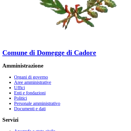
Comune di Domegge di Cadore
Amministrazione
Organi di governo
Aree amministrative
Uffici
Enti e fondazioni
Politici
Personale amministrativo
Documenti e dati
Servizi