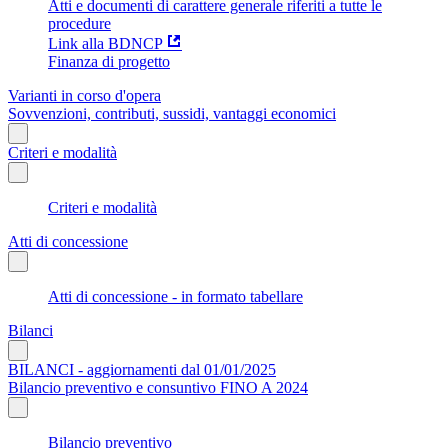
Atti e documenti di carattere generale riferiti a tutte le
procedure
Link alla BDNCP
Finanza di progetto
Varianti in corso d'opera
Sovvenzioni, contributi, sussidi, vantaggi economici
Criteri e modalità
Criteri e modalità
Atti di concessione
Atti di concessione - in formato tabellare
Bilanci
BILANCI - aggiornamenti dal 01/01/2025
Bilancio preventivo e consuntivo FINO A 2024
Bilancio preventivo