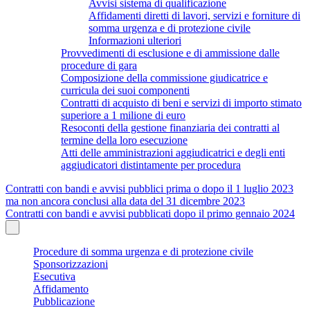
Avvisi sistema di qualificazione
Affidamenti diretti di lavori, servizi e forniture di
somma urgenza e di protezione civile
Informazioni ulteriori
Provvedimenti di esclusione e di ammissione dalle
procedure di gara
Composizione della commissione giudicatrice e
curricula dei suoi componenti
Contratti di acquisto di beni e servizi di importo stimato
superiore a 1 milione di euro
Resoconti della gestione finanziaria dei contratti al
termine della loro esecuzione
Atti delle amministrazioni aggiudicatrici e degli enti
aggiudicatori distintamente per procedura
Contratti con bandi e avvisi pubblici prima o dopo il 1 luglio 2023
ma non ancora conclusi alla data del 31 dicembre 2023
Contratti con bandi e avvisi pubblicati dopo il primo gennaio 2024
Procedure di somma urgenza e di protezione civile
Sponsorizzazioni
Esecutiva
Affidamento
Pubblicazione