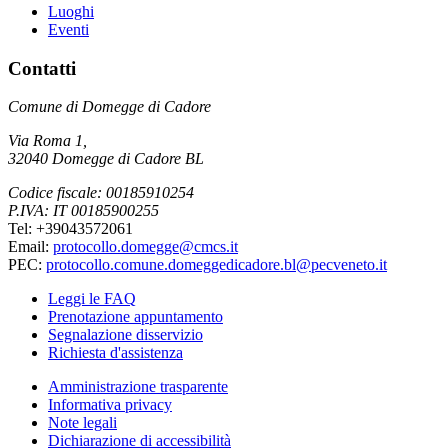
Luoghi
Eventi
Contatti
Comune di Domegge di Cadore
Via Roma 1,
32040 Domegge di Cadore BL
Codice fiscale: 00185910254
P.IVA: IT 00185900255
Tel: +39043572061
Email:
protocollo.domegge@cmcs.it
PEC:
protocollo.comune.domeggedicadore.bl@pecveneto.it
Leggi le FAQ
Prenotazione appuntamento
Segnalazione disservizio
Richiesta d'assistenza
Amministrazione trasparente
Informativa privacy
Note legali
Dichiarazione di accessibilità