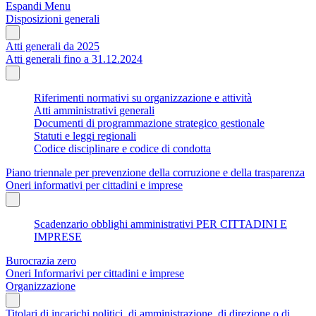
Espandi Menu
Disposizioni generali
Atti generali da 2025
Atti generali fino a 31.12.2024
Riferimenti normativi su organizzazione e attività
Atti amministrativi generali
Documenti di programmazione strategico gestionale
Statuti e leggi regionali
Codice disciplinare e codice di condotta
Piano triennale per prevenzione della corruzione e della trasparenza
Oneri informativi per cittadini e imprese
Scadenzario obblighi amministrativi PER CITTADINI E
IMPRESE
Burocrazia zero
Oneri Informarivi per cittadini e imprese
Organizzazione
Titolari di incarichi politici, di amministrazione, di direzione o di