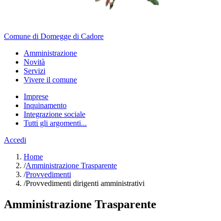
Comune di Domegge di Cadore
Amministrazione
Novità
Servizi
Vivere il comune
Imprese
Inquinamento
Integrazione sociale
Tutti gli argomenti...
Accedi
Home
/
Amministrazione Trasparente
/
Provvedimenti
/
Provvedimenti dirigenti amministrativi
Amministrazione Trasparente