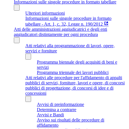
Informazioni sulle singole procedure in formato tabellare
Ulteriori informazioni
Informazioni sulle singole procedure in formato
tabellare - Art. 1, c. 32, Legge n. 190/2012
Atti delle amministrazioni aggiudicatrici e degli enti
aggiudicatori distintamente per ogni procedura
Atti relativi alla programmazione di lavori, opere,
servizi e forniture
Programma biennale degli acquisiti di beni e
servizi
Programma triennale dei lavori pubblici
Atti relativi alle procedure per l'affidamento di appalti
pubblici di servizi, forniture, lavori e opere, di concorsi
pubblici di progettazione, di concorsi di idee e di
concessioni
Avvisi di preinformazione
Determina a contrarre
Avvisi e Bandi
Avviso sui risultati delle procedure di
affidamento