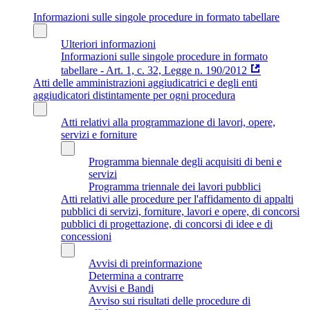
Informazioni sulle singole procedure in formato tabellare
Ulteriori informazioni
Informazioni sulle singole procedure in formato
tabellare - Art. 1, c. 32, Legge n. 190/2012
Atti delle amministrazioni aggiudicatrici e degli enti
aggiudicatori distintamente per ogni procedura
Atti relativi alla programmazione di lavori, opere,
servizi e forniture
Programma biennale degli acquisiti di beni e
servizi
Programma triennale dei lavori pubblici
Atti relativi alle procedure per l'affidamento di appalti
pubblici di servizi, forniture, lavori e opere, di concorsi
pubblici di progettazione, di concorsi di idee e di
concessioni
Avvisi di preinformazione
Determina a contrarre
Avvisi e Bandi
Avviso sui risultati delle procedure di