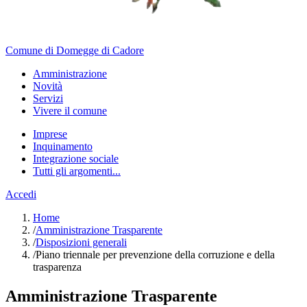
Comune di Domegge di Cadore
Amministrazione
Novità
Servizi
Vivere il comune
Imprese
Inquinamento
Integrazione sociale
Tutti gli argomenti...
Accedi
Home
/
Amministrazione Trasparente
/
Disposizioni generali
/
Piano triennale per prevenzione della corruzione e della
trasparenza
Amministrazione Trasparente