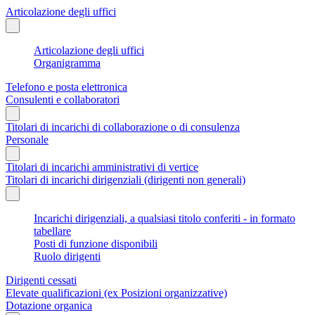
Articolazione degli uffici
Articolazione degli uffici
Organigramma
Telefono e posta elettronica
Consulenti e collaboratori
Titolari di incarichi di collaborazione o di consulenza
Personale
Titolari di incarichi amministrativi di vertice
Titolari di incarichi dirigenziali (dirigenti non generali)
Incarichi dirigenziali, a qualsiasi titolo conferiti - in formato
tabellare
Posti di funzione disponibili
Ruolo dirigenti
Dirigenti cessati
Elevate qualificazioni (ex Posizioni organizzative)
Dotazione organica