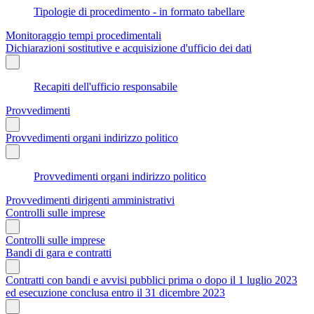
Tipologie di procedimento - in formato tabellare
Monitoraggio tempi procedimentali
Dichiarazioni sostitutive e acquisizione d'ufficio dei dati
Recapiti dell'ufficio responsabile
Provvedimenti
Provvedimenti organi indirizzo politico
Provvedimenti organi indirizzo politico
Provvedimenti dirigenti amministrativi
Controlli sulle imprese
Controlli sulle imprese
Bandi di gara e contratti
Contratti con bandi e avvisi pubblici prima o dopo il 1 luglio 2023
ed esecuzione conclusa entro il 31 dicembre 2023