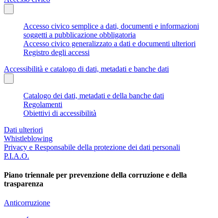
Accesso civico semplice a dati, documenti e informazioni
soggetti a pubblicazione obbligatoria
Accesso civico generalizzato a dati e documenti ulteriori
Registro degli accessi
Accessibilità e catalogo di dati, metadati e banche dati
Catalogo dei dati, metadati e della banche dati
Regolamenti
Obiettivi di accessibilità
Dati ulteriori
Whistleblowing
Privacy e Responsabile della protezione dei dati personali
P.I.A.O.
Piano triennale per prevenzione della corruzione e della
trasparenza
Anticorruzione