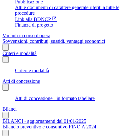
Pubblicazione
Atti e documenti di carattere generale riferiti a tutte le
procedure
Link alla BDNCP
Finanza di progetto
Varianti in corso d'opera
Sovvenzioni, contributi, sussidi, vantaggi economici
Criteri e modalità
Criteri e modalità
Atti di concessione
Atti di concessione - in formato tabellare
Bilanci
BILANCI - aggiornamenti dal 01/01/2025
Bilancio preventivo e consuntivo FINO A 2024