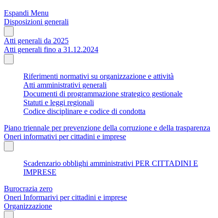
Espandi Menu
Disposizioni generali
Atti generali da 2025
Atti generali fino a 31.12.2024
Riferimenti normativi su organizzazione e attività
Atti amministrativi generali
Documenti di programmazione strategico gestionale
Statuti e leggi regionali
Codice disciplinare e codice di condotta
Piano triennale per prevenzione della corruzione e della trasparenza
Oneri informativi per cittadini e imprese
Scadenzario obblighi amministrativi PER CITTADINI E
IMPRESE
Burocrazia zero
Oneri Informarivi per cittadini e imprese
Organizzazione