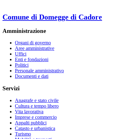
Comune di Domegge di Cadore
Amministrazione
Organi di governo
Aree amministrative
Uffici
Enti e fondazioni
Politici
Personale amministrativo
Documenti e dati
Servizi
Anagrafe e stato civile
Cultura e tempo libero
Vita lavorativa
Imprese e commercio
Appalti pubblici
Catasto e urbanistica
Turismo