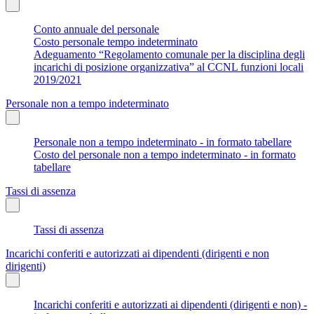
Conto annuale del personale
Costo personale tempo indeterminato
Adeguamento “Regolamento comunale per la disciplina degli
incarichi di posizione organizzativa” al CCNL funzioni locali
2019/2021
Personale non a tempo indeterminato
Personale non a tempo indeterminato - in formato tabellare
Costo del personale non a tempo indeterminato - in formato
tabellare
Tassi di assenza
Tassi di assenza
Incarichi conferiti e autorizzati ai dipendenti (dirigenti e non
dirigenti)
Incarichi conferiti e autorizzati ai dipendenti (dirigenti e non) -