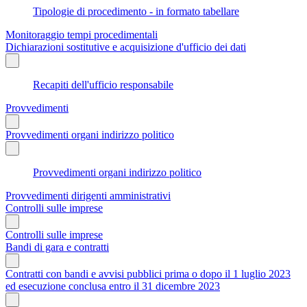
Tipologie di procedimento - in formato tabellare
Monitoraggio tempi procedimentali
Dichiarazioni sostitutive e acquisizione d'ufficio dei dati
Recapiti dell'ufficio responsabile
Provvedimenti
Provvedimenti organi indirizzo politico
Provvedimenti organi indirizzo politico
Provvedimenti dirigenti amministrativi
Controlli sulle imprese
Controlli sulle imprese
Bandi di gara e contratti
Contratti con bandi e avvisi pubblici prima o dopo il 1 luglio 2023
ed esecuzione conclusa entro il 31 dicembre 2023