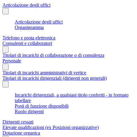
Articolazione degli uffici
Articolazione degli uffici
Organigramma
Telefono e posta elettronica
Consulenti e collaboratori
Titolari di incarichi di collaborazione o di consulenza
Personale
Titolari di incarichi amministrativi di vertice
Titolari di incarichi dirigenziali (dirigenti non generali)
Incarichi dirigenziali, a qualsiasi titolo conferiti - in formato
tabellare
Posti di funzione disponibili
Ruolo dirigenti
Dirigenti cessati
Elevate qualificazioni (ex Posizioni organizzative)
Dotazione organica