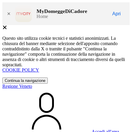
MyDomeggeDiCadore
×
Apri
Home
Questo sito utilizza cookie tecnici e statistici anonimizzati. La
chiusura del banner mediante selezione dell'apposito comando
contraddistinto dalla X o tramite il pulsante "Continua la
navigazione" comporta la continuazione della navigazione in
assenza di cookie o altri strumenti di tracciamento diversi da quelli
sopracitati.
COOKIE POLICY
Continua la navigazione
Regione Veneto
Accedi all'area