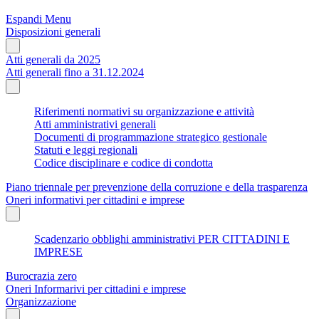
Espandi Menu
Disposizioni generali
Atti generali da 2025
Atti generali fino a 31.12.2024
Riferimenti normativi su organizzazione e attività
Atti amministrativi generali
Documenti di programmazione strategico gestionale
Statuti e leggi regionali
Codice disciplinare e codice di condotta
Piano triennale per prevenzione della corruzione e della trasparenza
Oneri informativi per cittadini e imprese
Scadenzario obblighi amministrativi PER CITTADINI E
IMPRESE
Burocrazia zero
Oneri Informarivi per cittadini e imprese
Organizzazione