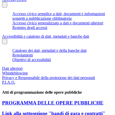
Accesso civico semplice a dati, documenti e informazioni
soggetti a pubblicazione obbligatoria
Accesso civico generalizzato a dati e documenti ulteriori
Registro degli accessi
Accessibilità e catalogo di dati, metadati e banche dati
Catalogo dei dati, metadati e della banche dati
Regolamenti
Obiettivi di accessibilità
Dati ulteriori
Whistleblowing
Privacy e Responsabile della protezione dei dati personali
P.I.A.O.
Atti di programmazione delle opere pubbliche
PROGRAMMA DELLE OPERE PUBBLICHE
Link alla sottosezione "bandi di gara e contratti"