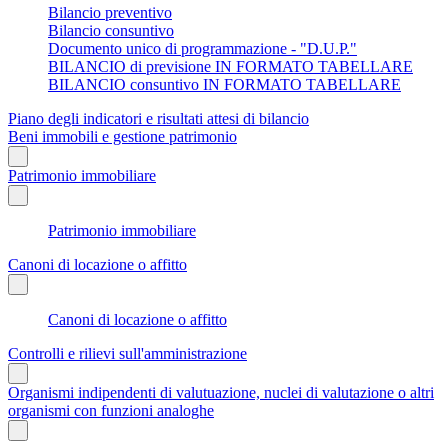
Bilancio preventivo
Bilancio consuntivo
Documento unico di programmazione - "D.U.P."
BILANCIO di previsione IN FORMATO TABELLARE
BILANCIO consuntivo IN FORMATO TABELLARE
Piano degli indicatori e risultati attesi di bilancio
Beni immobili e gestione patrimonio
Patrimonio immobiliare
Patrimonio immobiliare
Canoni di locazione o affitto
Canoni di locazione o affitto
Controlli e rilievi sull'amministrazione
Organismi indipendenti di valutuazione, nuclei di valutazione o altri
organismi con funzioni analoghe