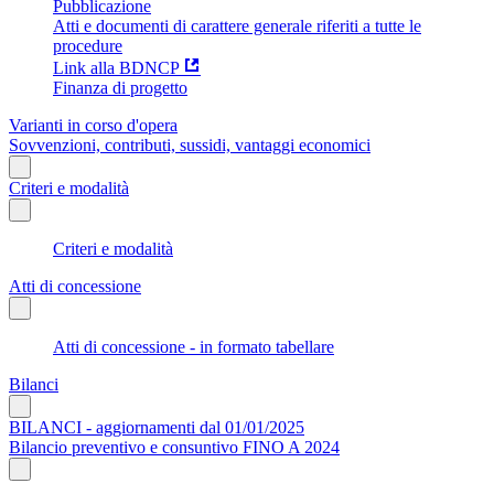
Pubblicazione
Atti e documenti di carattere generale riferiti a tutte le
procedure
Link alla BDNCP
Finanza di progetto
Varianti in corso d'opera
Sovvenzioni, contributi, sussidi, vantaggi economici
Criteri e modalità
Criteri e modalità
Atti di concessione
Atti di concessione - in formato tabellare
Bilanci
BILANCI - aggiornamenti dal 01/01/2025
Bilancio preventivo e consuntivo FINO A 2024