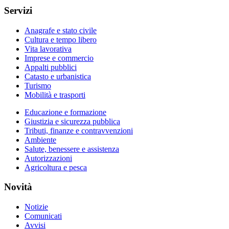
Servizi
Anagrafe e stato civile
Cultura e tempo libero
Vita lavorativa
Imprese e commercio
Appalti pubblici
Catasto e urbanistica
Turismo
Mobilità e trasporti
Educazione e formazione
Giustizia e sicurezza pubblica
Tributi, finanze e contravvenzioni
Ambiente
Salute, benessere e assistenza
Autorizzazioni
Agricoltura e pesca
Novità
Notizie
Comunicati
Avvisi