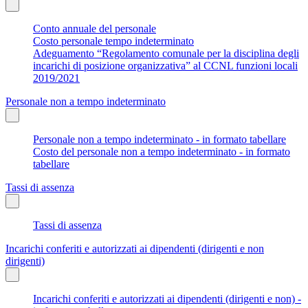
Conto annuale del personale
Costo personale tempo indeterminato
Adeguamento “Regolamento comunale per la disciplina degli
incarichi di posizione organizzativa” al CCNL funzioni locali
2019/2021
Personale non a tempo indeterminato
Personale non a tempo indeterminato - in formato tabellare
Costo del personale non a tempo indeterminato - in formato
tabellare
Tassi di assenza
Tassi di assenza
Incarichi conferiti e autorizzati ai dipendenti (dirigenti e non
dirigenti)
Incarichi conferiti e autorizzati ai dipendenti (dirigenti e non) -