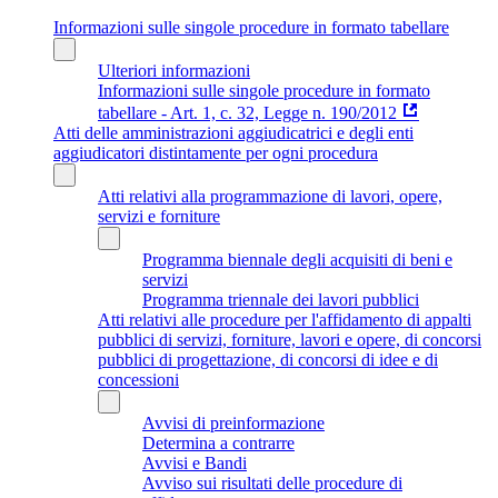
Informazioni sulle singole procedure in formato tabellare
Ulteriori informazioni
Informazioni sulle singole procedure in formato
tabellare - Art. 1, c. 32, Legge n. 190/2012
Atti delle amministrazioni aggiudicatrici e degli enti
aggiudicatori distintamente per ogni procedura
Atti relativi alla programmazione di lavori, opere,
servizi e forniture
Programma biennale degli acquisiti di beni e
servizi
Programma triennale dei lavori pubblici
Atti relativi alle procedure per l'affidamento di appalti
pubblici di servizi, forniture, lavori e opere, di concorsi
pubblici di progettazione, di concorsi di idee e di
concessioni
Avvisi di preinformazione
Determina a contrarre
Avvisi e Bandi
Avviso sui risultati delle procedure di