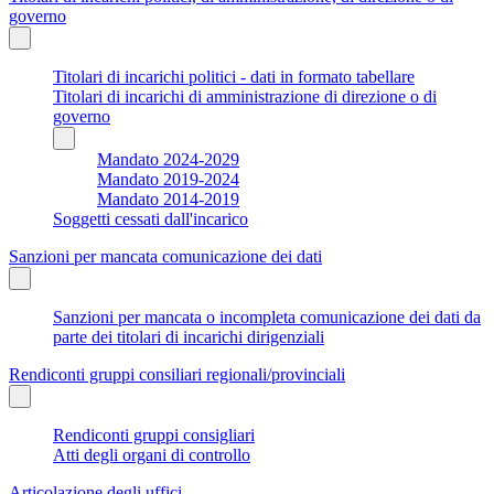
governo
Titolari di incarichi politici - dati in formato tabellare
Titolari di incarichi di amministrazione di direzione o di
governo
Mandato 2024-2029
Mandato 2019-2024
Mandato 2014-2019
Soggetti cessati dall'incarico
Sanzioni per mancata comunicazione dei dati
Sanzioni per mancata o incompleta comunicazione dei dati da
parte dei titolari di incarichi dirigenziali
Rendiconti gruppi consiliari regionali/provinciali
Rendiconti gruppi consigliari
Atti degli organi di controllo
Articolazione degli uffici