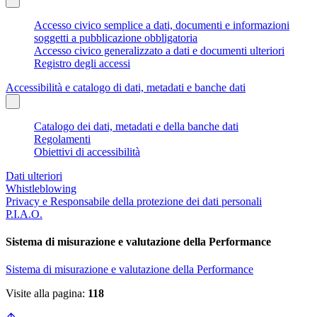
Accesso civico semplice a dati, documenti e informazioni
soggetti a pubblicazione obbligatoria
Accesso civico generalizzato a dati e documenti ulteriori
Registro degli accessi
Accessibilità e catalogo di dati, metadati e banche dati
Catalogo dei dati, metadati e della banche dati
Regolamenti
Obiettivi di accessibilità
Dati ulteriori
Whistleblowing
Privacy e Responsabile della protezione dei dati personali
P.I.A.O.
Sistema di misurazione e valutazione della Performance
Sistema di misurazione e valutazione della Performance
Visite alla pagina:
118