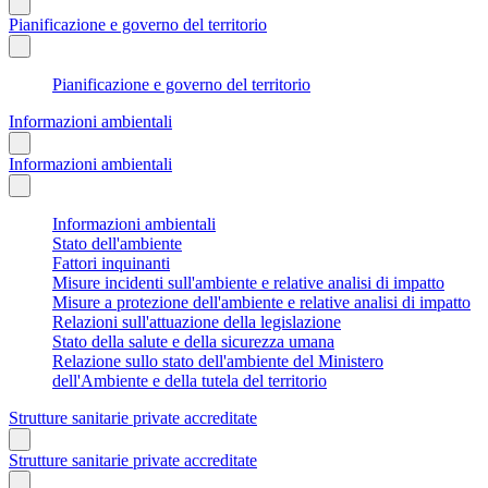
Pianificazione e governo del territorio
Pianificazione e governo del territorio
Informazioni ambientali
Informazioni ambientali
Informazioni ambientali
Stato dell'ambiente
Fattori inquinanti
Misure incidenti sull'ambiente e relative analisi di impatto
Misure a protezione dell'ambiente e relative analisi di impatto
Relazioni sull'attuazione della legislazione
Stato della salute e della sicurezza umana
Relazione sullo stato dell'ambiente del Ministero
dell'Ambiente e della tutela del territorio
Strutture sanitarie private accreditate
Strutture sanitarie private accreditate