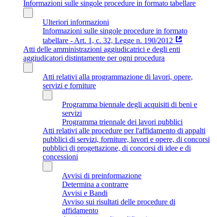
Informazioni sulle singole procedure in formato tabellare
Ulteriori informazioni
Informazioni sulle singole procedure in formato
tabellare - Art. 1, c. 32, Legge n. 190/2012
Atti delle amministrazioni aggiudicatrici e degli enti
aggiudicatori distintamente per ogni procedura
Atti relativi alla programmazione di lavori, opere,
servizi e forniture
Programma biennale degli acquisiti di beni e
servizi
Programma triennale dei lavori pubblici
Atti relativi alle procedure per l'affidamento di appalti
pubblici di servizi, forniture, lavori e opere, di concorsi
pubblici di progettazione, di concorsi di idee e di
concessioni
Avvisi di preinformazione
Determina a contrarre
Avvisi e Bandi
Avviso sui risultati delle procedure di
affidamento