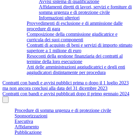
Avvisi sistema di qualificazione
Affidamenti diretti di lavori, servizi e forniture di
somma urgenza e di protezione civile
Informazioni ulteriori
Provvedimenti di esclusione e di ammissione dalle
procedure di gara
Composizione della commissione giudicatrice e
curricula dei suoi componenti
Contratti di acquisto di beni e servizi di importo stimato
superiore a 1 milione di euro
Resoconti della gestione finanziaria dei contratti al
termine della loro esecuzione
Atti delle amministrazioni aggiudicatrici e degli enti
aggiudicatori distintamente per procedura
Contratti con bandi e avvisi pubblici prima o dopo il 1 luglio 2023
ma non ancora conclusi alla data del 31 dicembre 2023
Contratti con bandi e avvisi pubblicati dopo il primo gennaio 2024
Procedure di somma urgenza e di protezione civile
Sponsorizzazioni
Esecutiva
Affidamento
Pubblicazione