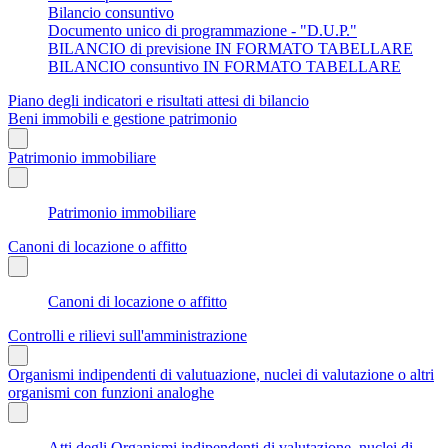
Bilancio consuntivo
Documento unico di programmazione - "D.U.P."
BILANCIO di previsione IN FORMATO TABELLARE
BILANCIO consuntivo IN FORMATO TABELLARE
Piano degli indicatori e risultati attesi di bilancio
Beni immobili e gestione patrimonio
Patrimonio immobiliare
Patrimonio immobiliare
Canoni di locazione o affitto
Canoni di locazione o affitto
Controlli e rilievi sull'amministrazione
Organismi indipendenti di valutuazione, nuclei di valutazione o altri
organismi con funzioni analoghe
Atti degli Organismi indipendenti di valutazione, nuclei di