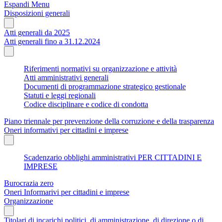
Espandi Menu
Disposizioni generali
Atti generali da 2025
Atti generali fino a 31.12.2024
Riferimenti normativi su organizzazione e attività
Atti amministrativi generali
Documenti di programmazione strategico gestionale
Statuti e leggi regionali
Codice disciplinare e codice di condotta
Piano triennale per prevenzione della corruzione e della trasparenza
Oneri informativi per cittadini e imprese
Scadenzario obblighi amministrativi PER CITTADINI E
IMPRESE
Burocrazia zero
Oneri Informarivi per cittadini e imprese
Organizzazione
Titolari di incarichi politici, di amministrazione, di direzione o di