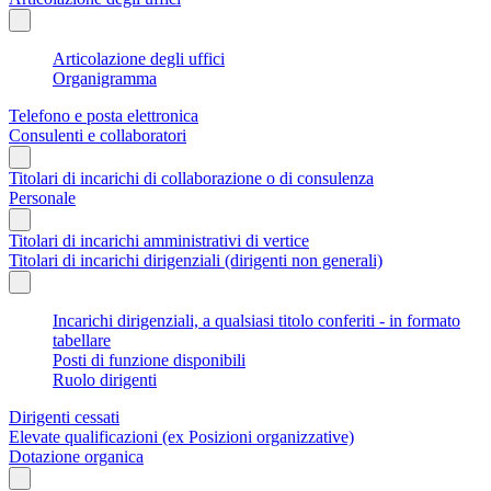
Articolazione degli uffici
Organigramma
Telefono e posta elettronica
Consulenti e collaboratori
Titolari di incarichi di collaborazione o di consulenza
Personale
Titolari di incarichi amministrativi di vertice
Titolari di incarichi dirigenziali (dirigenti non generali)
Incarichi dirigenziali, a qualsiasi titolo conferiti - in formato
tabellare
Posti di funzione disponibili
Ruolo dirigenti
Dirigenti cessati
Elevate qualificazioni (ex Posizioni organizzative)
Dotazione organica