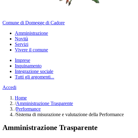
Comune di Domegge di Cadore
Amministrazione
Novità
Servizi
Vivere il comune
Imprese
Inquinamento
Integrazione sociale
Tutti gli argomenti...
Accedi
Home
/
Amministrazione Trasparente
/
Performance
/
Sistema di misurazione e valutazione della Performance
Amministrazione Trasparente