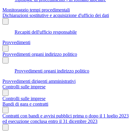
Monitoraggio tempi procedimentali
Dichiarazioni sostitutive e acquisizione d'ufficio dei dati
Recapiti dell'ufficio responsabile
Provvedimenti
Provvedimenti organi indirizzo politico
Provvedimenti organi indirizzo politico
Provvedimenti dirigenti amministrativi
Controlli sulle imprese
Controlli sulle imprese
Bandi di gara e contratti
Contratti con bandi e avvisi pubblici prima o dopo il 1 luglio 2023
ed esecuzione conclusa entro il 31 dicembre 2023