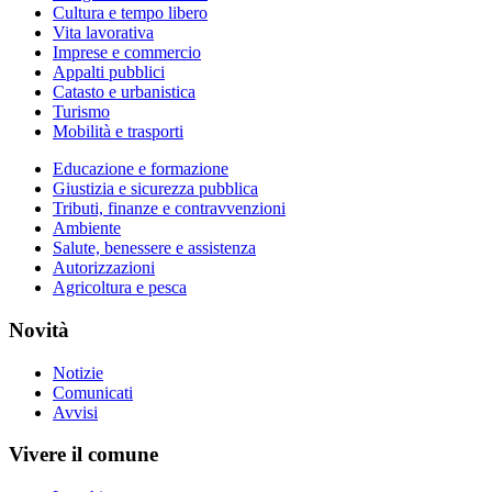
Cultura e tempo libero
Vita lavorativa
Imprese e commercio
Appalti pubblici
Catasto e urbanistica
Turismo
Mobilità e trasporti
Educazione e formazione
Giustizia e sicurezza pubblica
Tributi, finanze e contravvenzioni
Ambiente
Salute, benessere e assistenza
Autorizzazioni
Agricoltura e pesca
Novità
Notizie
Comunicati
Avvisi
Vivere il comune