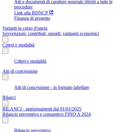
Atti e documenti di carattere generale riferiti a tutte le
procedure
Link alla BDNCP
Finanza di progetto
Varianti in corso d'opera
Sovvenzioni, contributi, sussidi, vantaggi economici
Criteri e modalità
Criteri e modalità
Atti di concessione
Atti di concessione - in formato tabellare
Bilanci
BILANCI - aggiornamenti dal 01/01/2025
Bilancio preventivo e consuntivo FINO A 2024
Bilancio preventivo