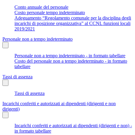
Conto annuale del personale
Costo personale tempo indeterminato
Adeguamento “Regolamento comunale per la disciplina degli
incarichi di posizione organizzativa” al CCNL funzioni locali
2019/2021
Personale non a tempo indeterminato
Personale non a tempo indeterminato - in formato tabellare
Costo del personale non a tempo indeterminato - in formato
tabellare
Tassi di assenza
Tassi di assenza
Incarichi conferiti e autorizzati ai dipendenti (dirigenti e non
dirigenti)
Incarichi conferiti e autorizzati ai dipendenti (dirigenti e non) -
in formato tabellare