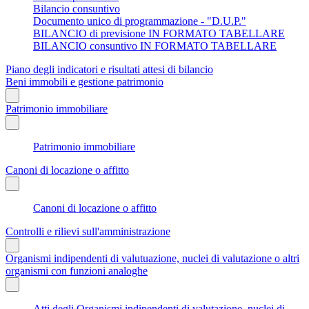
Bilancio consuntivo
Documento unico di programmazione - "D.U.P."
BILANCIO di previsione IN FORMATO TABELLARE
BILANCIO consuntivo IN FORMATO TABELLARE
Piano degli indicatori e risultati attesi di bilancio
Beni immobili e gestione patrimonio
Patrimonio immobiliare
Patrimonio immobiliare
Canoni di locazione o affitto
Canoni di locazione o affitto
Controlli e rilievi sull'amministrazione
Organismi indipendenti di valutuazione, nuclei di valutazione o altri
organismi con funzioni analoghe
Atti degli Organismi indipendenti di valutazione, nuclei di