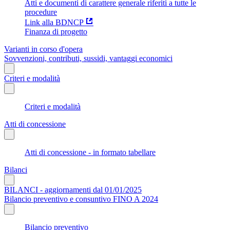
Atti e documenti di carattere generale riferiti a tutte le
procedure
Link alla BDNCP
Finanza di progetto
Varianti in corso d'opera
Sovvenzioni, contributi, sussidi, vantaggi economici
Criteri e modalità
Criteri e modalità
Atti di concessione
Atti di concessione - in formato tabellare
Bilanci
BILANCI - aggiornamenti dal 01/01/2025
Bilancio preventivo e consuntivo FINO A 2024
Bilancio preventivo