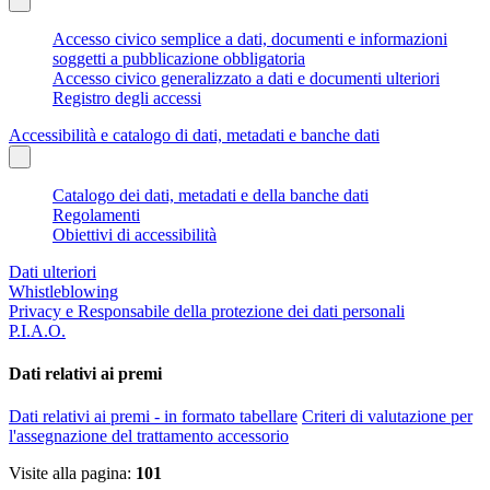
Accesso civico semplice a dati, documenti e informazioni
soggetti a pubblicazione obbligatoria
Accesso civico generalizzato a dati e documenti ulteriori
Registro degli accessi
Accessibilità e catalogo di dati, metadati e banche dati
Catalogo dei dati, metadati e della banche dati
Regolamenti
Obiettivi di accessibilità
Dati ulteriori
Whistleblowing
Privacy e Responsabile della protezione dei dati personali
P.I.A.O.
Dati relativi ai premi
Dati relativi ai premi - in formato tabellare
Criteri di valutazione per
l'assegnazione del trattamento accessorio
Visite alla pagina:
101