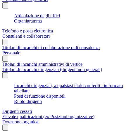
Articolazione degli uffici
Organigramma
Telefono e posta elettronica
Consulenti e collaboratori
Titolari di incarichi di collaborazione o di consulenza
Personale
Titolari di incarichi amministrativi di vertice
Titolari di incarichi dirigenziali (dirigenti non generali)
Incarichi dirigenziali, a qualsiasi titolo conferiti - in formato
tabellare
Posti di funzione disponibili
Ruolo dirigenti
Dirigenti cessati
Elevate qualificazioni (ex Posizioni organizzative)
Dotazione organica