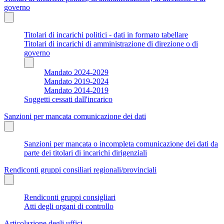
governo
Titolari di incarichi politici - dati in formato tabellare
Titolari di incarichi di amministrazione di direzione o di
governo
Mandato 2024-2029
Mandato 2019-2024
Mandato 2014-2019
Soggetti cessati dall'incarico
Sanzioni per mancata comunicazione dei dati
Sanzioni per mancata o incompleta comunicazione dei dati da
parte dei titolari di incarichi dirigenziali
Rendiconti gruppi consiliari regionali/provinciali
Rendiconti gruppi consigliari
Atti degli organi di controllo
Articolazione degli uffici