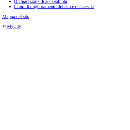
Dichiarazione di accessibilità
Piano di miglioramento del sito e dei servizi
Mappa del sito
©
MyCity