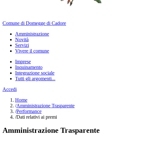
Comune di Domegge di Cadore
Amministrazione
Novità
Servizi
Vivere il comune
Imprese
Inquinamento
Integrazione sociale
Tutti gli argomenti...
Accedi
Home
/
Amministrazione Trasparente
/
Performance
/
Dati relativi ai premi
Amministrazione Trasparente