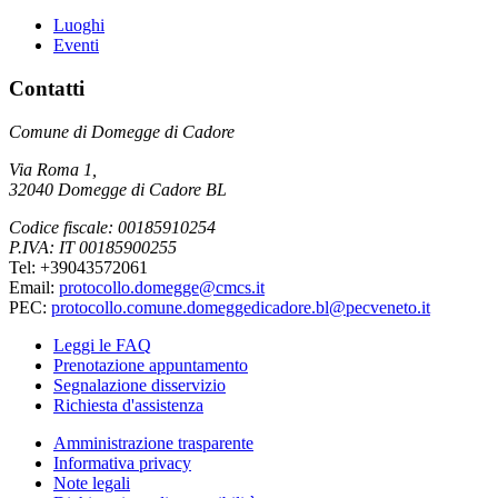
Luoghi
Eventi
Contatti
Comune di Domegge di Cadore
Via Roma 1,
32040 Domegge di Cadore BL
Codice fiscale: 00185910254
P.IVA: IT 00185900255
Tel: +39043572061
Email:
protocollo.domegge@cmcs.it
PEC:
protocollo.comune.domeggedicadore.bl@pecveneto.it
Leggi le FAQ
Prenotazione appuntamento
Segnalazione disservizio
Richiesta d'assistenza
Amministrazione trasparente
Informativa privacy
Note legali