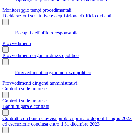
Monitoraggio tempi procedimentali
Dichiarazioni sostitutive e acquisizione d'ufficio dei dati
Recapiti dell'ufficio responsabile
Provvedimenti
Provvedimenti organi indirizzo politico
Provvedimenti organi indirizzo politico
Provvedimenti dirigenti amministrativi
Controlli sulle imprese
Controlli sulle imprese
Bandi di gara e contratti
Contratti con bandi e avvisi pubblici prima o dopo il 1 luglio 2023
ed esecuzione conclusa entro il 31 dicembre 2023