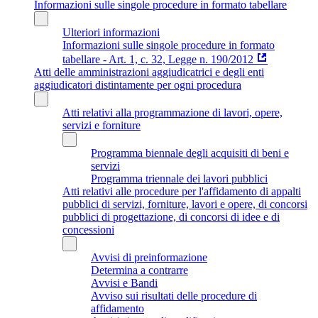
Informazioni sulle singole procedure in formato tabellare
Ulteriori informazioni
Informazioni sulle singole procedure in formato
tabellare - Art. 1, c. 32, Legge n. 190/2012
Atti delle amministrazioni aggiudicatrici e degli enti
aggiudicatori distintamente per ogni procedura
Atti relativi alla programmazione di lavori, opere,
servizi e forniture
Programma biennale degli acquisiti di beni e
servizi
Programma triennale dei lavori pubblici
Atti relativi alle procedure per l'affidamento di appalti
pubblici di servizi, forniture, lavori e opere, di concorsi
pubblici di progettazione, di concorsi di idee e di
concessioni
Avvisi di preinformazione
Determina a contrarre
Avvisi e Bandi
Avviso sui risultati delle procedure di
affidamento