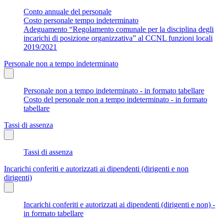
Conto annuale del personale
Costo personale tempo indeterminato
Adeguamento “Regolamento comunale per la disciplina degli
incarichi di posizione organizzativa” al CCNL funzioni locali
2019/2021
Personale non a tempo indeterminato
Personale non a tempo indeterminato - in formato tabellare
Costo del personale non a tempo indeterminato - in formato
tabellare
Tassi di assenza
Tassi di assenza
Incarichi conferiti e autorizzati ai dipendenti (dirigenti e non
dirigenti)
Incarichi conferiti e autorizzati ai dipendenti (dirigenti e non) -
in formato tabellare