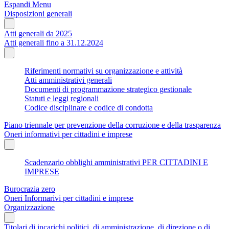
Espandi Menu
Disposizioni generali
Atti generali da 2025
Atti generali fino a 31.12.2024
Riferimenti normativi su organizzazione e attività
Atti amministrativi generali
Documenti di programmazione strategico gestionale
Statuti e leggi regionali
Codice disciplinare e codice di condotta
Piano triennale per prevenzione della corruzione e della trasparenza
Oneri informativi per cittadini e imprese
Scadenzario obblighi amministrativi PER CITTADINI E
IMPRESE
Burocrazia zero
Oneri Informarivi per cittadini e imprese
Organizzazione
Titolari di incarichi politici, di amministrazione, di direzione o di