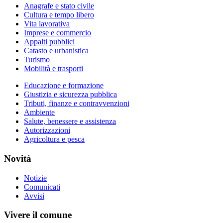
Anagrafe e stato civile
Cultura e tempo libero
Vita lavorativa
Imprese e commercio
Appalti pubblici
Catasto e urbanistica
Turismo
Mobilità e trasporti
Educazione e formazione
Giustizia e sicurezza pubblica
Tributi, finanze e contravvenzioni
Ambiente
Salute, benessere e assistenza
Autorizzazioni
Agricoltura e pesca
Novità
Notizie
Comunicati
Avvisi
Vivere il comune