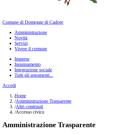
Comune di Domegge di Cadore
Amministrazione
Novità
Servizi
Vivere il comune
Imprese
Inquinamento
Integrazione sociale
Tutti gli argomenti...
Accedi
Home
/
Amministrazione Trasparente
/
Altri contenuti
/
Accesso civico
Amministrazione Trasparente