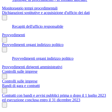
Monitoraggio tempi procedimentali
Dichiarazioni sostitutive e acquisizione d'ufficio dei dati
Recapiti dell'ufficio responsabile
Provvedimenti
Provvedimenti organi indirizzo politico
Provvedimenti organi indirizzo politico
Provvedimenti dirigenti amministrativi
Controlli sulle imprese
Controlli sulle imprese
Bandi di gara e contratti
Contratti con bandi e avvisi pubblici prima o dopo il 1 luglio 2023
ed esecuzione conclusa entro il 31 dicembre 2023