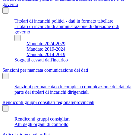
governo
Titolari di incarichi politici - dati in formato tabellare
Titolari di incarichi di amministrazione di direzione o di
governo
Mandato 2024-2029
Mandato 2019-2024
Mandato 2014-2019
Soggetti cessati dall'incarico
Sanzioni per mancata comunicazione dei dati
Sanzioni per mancata o incompleta comunicazione dei dati da
parte dei titolari di incarichi dirigenziali
Rendiconti gruppi consiliari regionali/provinciali
Rendiconti gruppi consigliari
Atti degli organi di controllo
Articolazione degli uffici