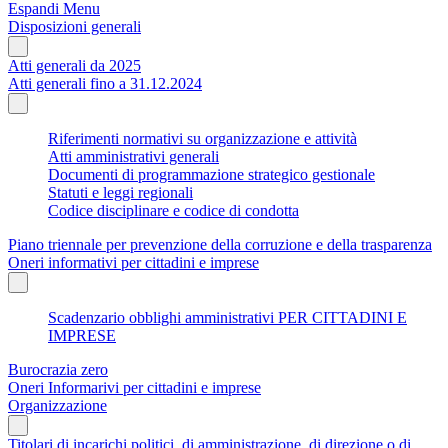
Espandi Menu
Disposizioni generali
Atti generali da 2025
Atti generali fino a 31.12.2024
Riferimenti normativi su organizzazione e attività
Atti amministrativi generali
Documenti di programmazione strategico gestionale
Statuti e leggi regionali
Codice disciplinare e codice di condotta
Piano triennale per prevenzione della corruzione e della trasparenza
Oneri informativi per cittadini e imprese
Scadenzario obblighi amministrativi PER CITTADINI E
IMPRESE
Burocrazia zero
Oneri Informarivi per cittadini e imprese
Organizzazione
Titolari di incarichi politici, di amministrazione, di direzione o di