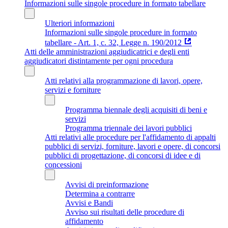
Informazioni sulle singole procedure in formato tabellare
Ulteriori informazioni
Informazioni sulle singole procedure in formato
tabellare - Art. 1, c. 32, Legge n. 190/2012
Atti delle amministrazioni aggiudicatrici e degli enti
aggiudicatori distintamente per ogni procedura
Atti relativi alla programmazione di lavori, opere,
servizi e forniture
Programma biennale degli acquisiti di beni e
servizi
Programma triennale dei lavori pubblici
Atti relativi alle procedure per l'affidamento di appalti
pubblici di servizi, forniture, lavori e opere, di concorsi
pubblici di progettazione, di concorsi di idee e di
concessioni
Avvisi di preinformazione
Determina a contrarre
Avvisi e Bandi
Avviso sui risultati delle procedure di
affidamento