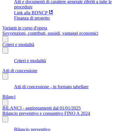
Atti e documenti di carattere generale riferiti a tutte le
procedure
Link alla BDNCP
Finanza di progetto
Varianti in corso d'opera
Sovvenzioni, contributi, sussidi, vantaggi economici
Criteri e modalità
Criteri e modalità
Atti di concessione
Atti di concessione - in formato tabellare
Bilanci
BILANCI - aggiornamenti dal 01/01/2025
Bilancio preventivo e consuntivo FINO A 2024
Bilancio preventivo