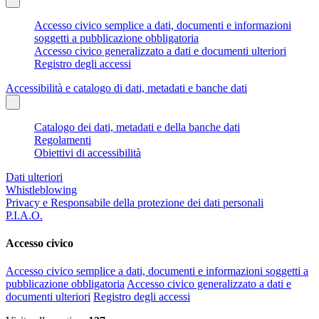
Accesso civico semplice a dati, documenti e informazioni
soggetti a pubblicazione obbligatoria
Accesso civico generalizzato a dati e documenti ulteriori
Registro degli accessi
Accessibilità e catalogo di dati, metadati e banche dati
Catalogo dei dati, metadati e della banche dati
Regolamenti
Obiettivi di accessibilità
Dati ulteriori
Whistleblowing
Privacy e Responsabile della protezione dei dati personali
P.I.A.O.
Accesso civico
Accesso civico semplice a dati, documenti e informazioni soggetti a
pubblicazione obbligatoria
Accesso civico generalizzato a dati e
documenti ulteriori
Registro degli accessi