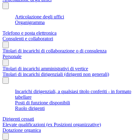
Articolazione degli uffici
Organigramma
Telefono e posta elettronica
Consulenti e collaboratori
Titolari di incarichi di collaborazione o di consulenza
Personale
Titolari di incarichi amministrativi di vertice
Titolari di incarichi dirigenziali (dirigenti non generali)
Incarichi dirigenziali, a qualsiasi titolo conferiti - in formato
tabellare
Posti di funzione disponibili
Ruolo dirigenti
Dirigenti cessati
Elevate qualificazioni (ex Posizioni organizzative)
Dotazione organica