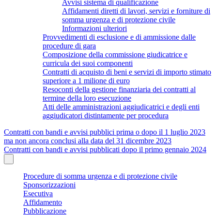
Avvisi sistema di qualificazione
Affidamenti diretti di lavori, servizi e forniture di
somma urgenza e di protezione civile
Informazioni ulteriori
Provvedimenti di esclusione e di ammissione dalle
procedure di gara
Composizione della commissione giudicatrice e
curricula dei suoi componenti
Contratti di acquisto di beni e servizi di importo stimato
superiore a 1 milione di euro
Resoconti della gestione finanziaria dei contratti al
termine della loro esecuzione
Atti delle amministrazioni aggiudicatrici e degli enti
aggiudicatori distintamente per procedura
Contratti con bandi e avvisi pubblici prima o dopo il 1 luglio 2023
ma non ancora conclusi alla data del 31 dicembre 2023
Contratti con bandi e avvisi pubblicati dopo il primo gennaio 2024
Procedure di somma urgenza e di protezione civile
Sponsorizzazioni
Esecutiva
Affidamento
Pubblicazione