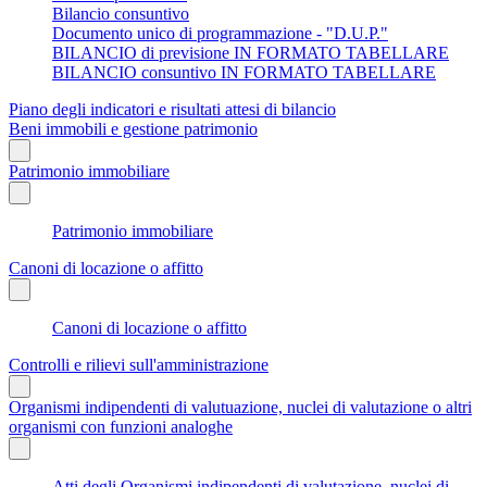
Bilancio consuntivo
Documento unico di programmazione - "D.U.P."
BILANCIO di previsione IN FORMATO TABELLARE
BILANCIO consuntivo IN FORMATO TABELLARE
Piano degli indicatori e risultati attesi di bilancio
Beni immobili e gestione patrimonio
Patrimonio immobiliare
Patrimonio immobiliare
Canoni di locazione o affitto
Canoni di locazione o affitto
Controlli e rilievi sull'amministrazione
Organismi indipendenti di valutuazione, nuclei di valutazione o altri
organismi con funzioni analoghe
Atti degli Organismi indipendenti di valutazione, nuclei di