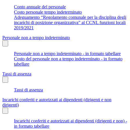
Conto annuale del personale
Costo personale tempo indeterminato
Adeguamento “Regolamento comunale per la disciplina degli
incarichi di posizione organizzativa” al CCNL funzioni locali
2019/2021
Personale non a tempo indeterminato
Personale non a tempo indeterminato - in formato tabellare
Costo del personale non a tempo indeterminato - in formato
tabellare
Tassi di assenza
Tassi di assenza
Incarichi conferiti e autorizzati ai dipendenti (dirigenti e non
dirigenti)
Incarichi conferiti e autorizzati ai dipendenti (dirigenti e non) -
in formato tabellare