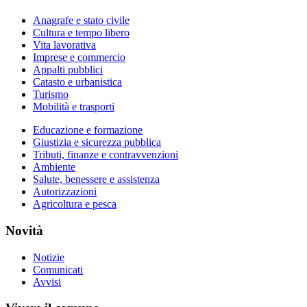
Anagrafe e stato civile
Cultura e tempo libero
Vita lavorativa
Imprese e commercio
Appalti pubblici
Catasto e urbanistica
Turismo
Mobilità e trasporti
Educazione e formazione
Giustizia e sicurezza pubblica
Tributi, finanze e contravvenzioni
Ambiente
Salute, benessere e assistenza
Autorizzazioni
Agricoltura e pesca
Novità
Notizie
Comunicati
Avvisi