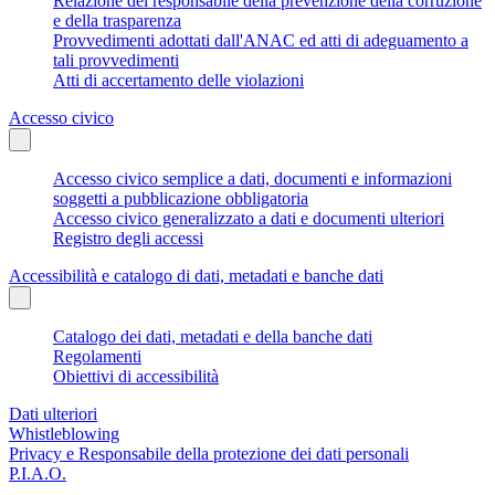
Relazione del responsabile della prevenzione della corruzione
e della trasparenza
Provvedimenti adottati dall'ANAC ed atti di adeguamento a
tali provvedimenti
Atti di accertamento delle violazioni
Accesso civico
Accesso civico semplice a dati, documenti e informazioni
soggetti a pubblicazione obbligatoria
Accesso civico generalizzato a dati e documenti ulteriori
Registro degli accessi
Accessibilità e catalogo di dati, metadati e banche dati
Catalogo dei dati, metadati e della banche dati
Regolamenti
Obiettivi di accessibilità
Dati ulteriori
Whistleblowing
Privacy e Responsabile della protezione dei dati personali
P.I.A.O.