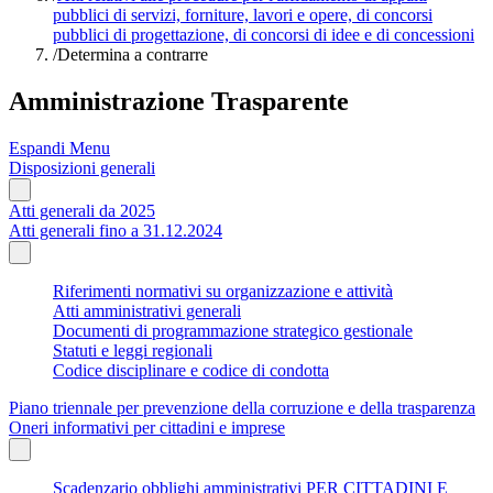
pubblici di servizi, forniture, lavori e opere, di concorsi
pubblici di progettazione, di concorsi di idee e di concessioni
/
Determina a contrarre
Amministrazione Trasparente
Espandi Menu
Disposizioni generali
Atti generali da 2025
Atti generali fino a 31.12.2024
Riferimenti normativi su organizzazione e attività
Atti amministrativi generali
Documenti di programmazione strategico gestionale
Statuti e leggi regionali
Codice disciplinare e codice di condotta
Piano triennale per prevenzione della corruzione e della trasparenza
Oneri informativi per cittadini e imprese
Scadenzario obblighi amministrativi PER CITTADINI E