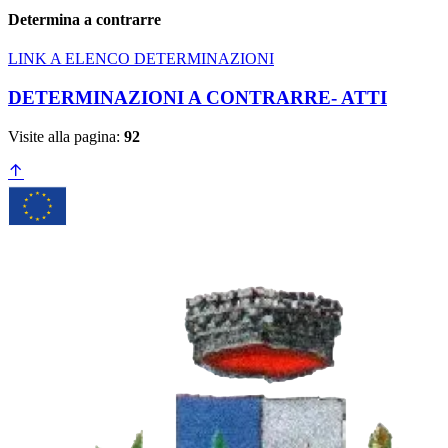
Determina a contrarre
LINK A ELENCO DETERMINAZIONI
DETERMINAZIONI A CONTRARRE- ATTI
Visite alla pagina:
92