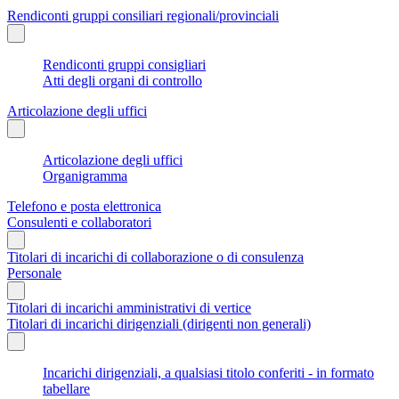
Rendiconti gruppi consiliari regionali/provinciali
Rendiconti gruppi consigliari
Atti degli organi di controllo
Articolazione degli uffici
Articolazione degli uffici
Organigramma
Telefono e posta elettronica
Consulenti e collaboratori
Titolari di incarichi di collaborazione o di consulenza
Personale
Titolari di incarichi amministrativi di vertice
Titolari di incarichi dirigenziali (dirigenti non generali)
Incarichi dirigenziali, a qualsiasi titolo conferiti - in formato
tabellare