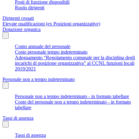
Posti di funzione disponibili
Ruolo dirigenti
Dirigenti cessati
Elevate qualificazioni (ex Posizioni organizzative)
Dotazione organica
Conto annuale del personale
Costo personale tempo indeterminato
Adeguamento “Regolamento comunale per la disciplina degli
incarichi di posizione organizzativa” al CCNL funzioni locali
2019/2021
Personale non a tempo indeterminato
Personale non a tempo indeterminato - in formato tabellare
Costo del personale non a tempo indeterminato - in formato
tabellare
Tassi di assenza
Tassi di assenza