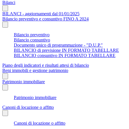
Bilanci
BILANCI - aggiornamenti dal 01/01/2025
Bilancio preventivo e consuntivo FINO A 2024
Bilancio preventivo
Bilancio consuntivo
Documento unico di programmazione - "D.U.P."
BILANCIO di previsione IN FORMATO TABELLARE
BILANCIO consuntivo IN FORMATO TABELLARE
Piano degli indicatori e risultati attesi di bilancio
Beni immobili e gestione patrimonio
Patrimonio immobiliare
Patrimonio immobiliare
Canoni di locazione o affitto
Canoni di locazione o affitto