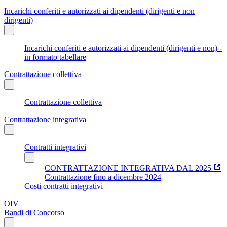
Incarichi conferiti e autorizzati ai dipendenti (dirigenti e non
dirigenti)
Incarichi conferiti e autorizzati ai dipendenti (dirigenti e non) -
in formato tabellare
Contrattazione collettiva
Contrattazione collettiva
Contrattazione integrativa
Contratti integrativi
CONTRATTAZIONE INTEGRATIVA DAL 2025
Contrattazione fino a dicembre 2024
Costi contratti integrativi
OIV
Bandi di Concorso