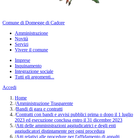
Comune di Domegge di Cadore
Amministrazione
Novità
Servizi
Vivere il comune
Imprese
Inquinamento
Integrazione sociale
Tutti gli argomenti...
Accedi
Home
/
Amministrazione Trasparente
/
Bandi di gara e contratti
/
Contratti con bandi e avvisi pubblici prima o dopo il 1 luglio
2023 ed esecuzione conclusa entro il 31 dicembre 2023
/
Atti delle amministrazioni aggiudicatrici e degli enti
aggiudicatori distintamente per ogni procedura
/
Atti relativi alle procedure per l'affidamento di appalti