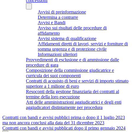
concessioni
Avvisi di preinformazione
Determina a contrarre
Avvisi e Bandi
Avviso sui risultati delle procedure di
affidamento
Avvisi sistema di qualificazione
Affidamenti diretti di lavori, servizi e forniture di
somma urgenza e di protezione civile
Informazioni ulteriori
Provvedimenti di esclusione e di ammissione dalle
procedure di gara
Composizione della commissione giudicatrice e
curricula dei suoi componenti
Contratti di acquisto di beni e servizi di importo stimato
superiore a 1 milione di euro
Resoconti della gestione finanziaria dei contratti al
termine della loro esecuzione
Atti delle amministrazioni aggiudicatrici e degli enti
aggiudicatori distintamente per procedura
Contratti con bandi e avvisi pubblici prima o dopo il 1 luglio 2023
ma non ancora conclusi alla data del 31 dicembre 2023
Contratti con bandi e avvisi pubblicati dopo il primo gennaio 2024