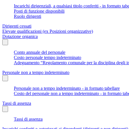
Incarichi dirigenziali, a qualsiasi titolo conferiti - in formato tab
Posti di funzione disponibili
Ruolo dirigenti
Dirigenti cessati
Elevate qualificazioni (ex Posizioni organizzative)
Dotazione organica
Conto annuale del personale
Costo personale tempo indeterminato
Adeguamento “Regolamento comunale per la disciplina degli in
Personale non a tempo indeterminato
Personale non a tempo indeterminato - in formato tabellare
Costo del personale non a tempo indeterminato - in formato tabe
Tassi di assenza
Tassi di assenza
Incarichi conferiti e autorizzati ai dipendenti (dirigenti e non dirigenti)