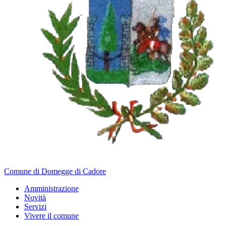
Comune di Domegge di Cadore
Amministrazione
Novità
Servizi
Vivere il comune