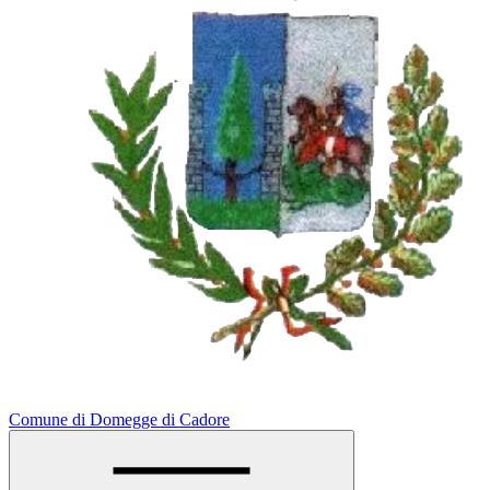
Comune di Domegge di Cadore