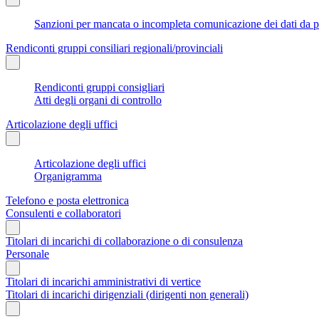
Sanzioni per mancata o incompleta comunicazione dei dati da parte
Rendiconti gruppi consiliari regionali/provinciali
Rendiconti gruppi consigliari
Atti degli organi di controllo
Articolazione degli uffici
Articolazione degli uffici
Organigramma
Telefono e posta elettronica
Consulenti e collaboratori
Titolari di incarichi di collaborazione o di consulenza
Personale
Titolari di incarichi amministrativi di vertice
Titolari di incarichi dirigenziali (dirigenti non generali)