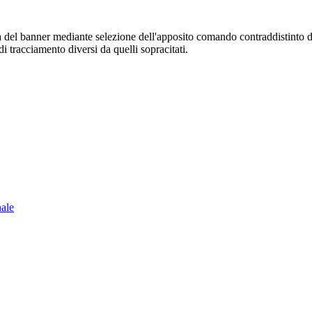
sura del banner mediante selezione dell'apposito comando contraddistinto 
i tracciamento diversi da quelli sopracitati.
nale