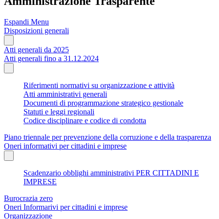
Amministrazione Trasparente
Espandi Menu
Disposizioni generali
Atti generali da 2025
Atti generali fino a 31.12.2024
Riferimenti normativi su organizzazione e attività
Atti amministrativi generali
Documenti di programmazione strategico gestionale
Statuti e leggi regionali
Codice disciplinare e codice di condotta
Piano triennale per prevenzione della corruzione e della trasparenza
Oneri informativi per cittadini e imprese
Scadenzario obblighi amministrativi PER CITTADINI E
IMPRESE
Burocrazia zero
Oneri Informarivi per cittadini e imprese
Organizzazione