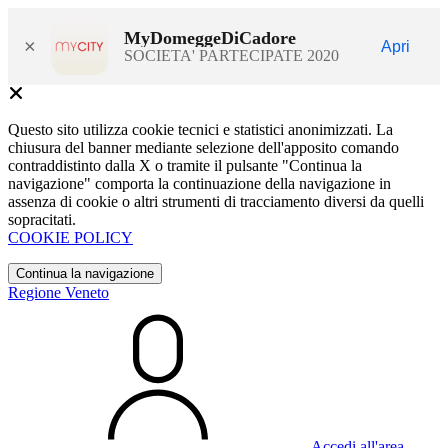
MyDomeggeDiCadore
×
Apri
SOCIETA' PARTECIPATE 2020
Questo sito utilizza cookie tecnici e statistici anonimizzati. La
chiusura del banner mediante selezione dell'apposito comando
contraddistinto dalla X o tramite il pulsante "Continua la
navigazione" comporta la continuazione della navigazione in
assenza di cookie o altri strumenti di tracciamento diversi da quelli
sopracitati.
COOKIE POLICY
Continua la navigazione
Regione Veneto
Accedi all'area