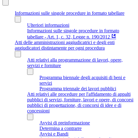
Informazioni sulle singole procedure in formato tabellare
Ulteriori informazioni
Informazioni sulle singole procedure in formato
tabellare - Art. 1, c. 32, Legge n. 190/2012
Atti delle amministrazioni aggiudicatrici e degli enti
aggiudicatori distintamente per ogni procedura
Atti relativi alla programmazione di lavori, opere,
servizi e forniture
Programma biennale degli acquisiti di beni e
servizi
Programma triennale dei lavori pubblici
Atti relativi alle procedure per l'affidamento di appalti
pubblici di servizi, forniture, lavori e opere, di concorsi
pubblici di progettazione, di concorsi di idee e di
concessioni
Avvisi di preinformazione
Determina a contrarre
Avvisi e Bandi