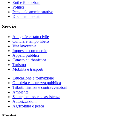
Enti e fondazioni
Politici
Personale amministrativo
Documenti e dati
Servizi
Anagrafe e stato civile
Cultura e tempo libero
Vita lavorativa
Imprese e commercio
Appalti pubblici
Catasto e urbanistica
Turismo
Mobilità e trasporti
Educazione e formazione
Giustizia e sicurezza pubblica
Tributi, finanze e contravvenzioni
Ambiente
Salute, benessere e assistenza
Autorizzazioni
Agricoltura e pesca
Novità