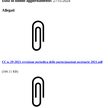
Data di ultimo aggiornamento:
27/11/2024
Allegati
CC n. 29-2021 revisione periodica delle partecipazioni societarie 2021.pdf
(346.11 KB)