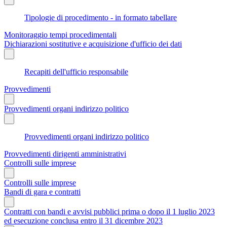
Tipologie di procedimento - in formato tabellare
Monitoraggio tempi procedimentali
Dichiarazioni sostitutive e acquisizione d'ufficio dei dati
Recapiti dell'ufficio responsabile
Provvedimenti
Provvedimenti organi indirizzo politico
Provvedimenti organi indirizzo politico
Provvedimenti dirigenti amministrativi
Controlli sulle imprese
Controlli sulle imprese
Bandi di gara e contratti
Contratti con bandi e avvisi pubblici prima o dopo il 1 luglio 2023
ed esecuzione conclusa entro il 31 dicembre 2023