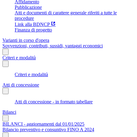
Affidamento
Pubblicazione
Atti e documenti di carattere generale riferiti a tutte le
procedure
Link alla BDNCP
Finanza di progetto
Varianti in corso d'opera
Sovvenzioni, contributi, sussidi, vantaggi economici
Criteri e modalità
Criteri e modalità
Atti di concessione
Atti di concessione - in formato tabellare
Bilanci
BILANCI - aggiornamenti dal 01/01/2025
Bilancio preventivo e consuntivo FINO A 2024