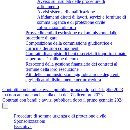
Avviso sui risultati delle procedure di
affidamento
Avvisi sistema di qualificazione
Affidamenti diretti di lavori, servizi e forniture di
somma urgenza e di protezione civile
Informazioni ulteriori
Provvedimenti di esclusione e di ammissione dalle
procedure di gara
Composizione della commissione giudicatrice e
curricula dei suoi componenti
Contratti di acquisto di beni e servizi di importo stimato
superiore a 1 milione di euro
Resoconti della gestione finanziaria dei contratti al
termine della loro esecuzione
Atti delle amministrazioni aggiudicatrici e degli enti
aggiudicatori distintamente per procedura
Contratti con bandi e avvisi pubblici prima o dopo il 1 luglio 2023
ma non ancora conclusi alla data del 31 dicembre 2023
Contratti con bandi e avvisi pubblicati dopo il primo gennaio 2024
Procedure di somma urgenza e di protezione civile
Sponsorizzazioni
Esecutiva