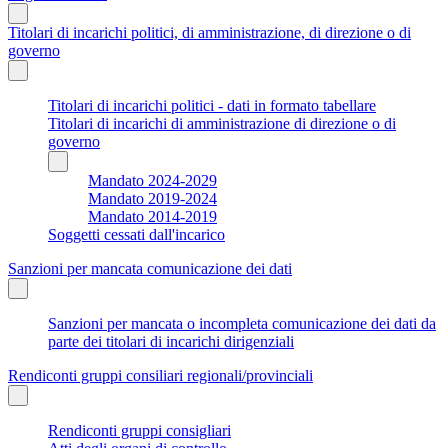
Titolari di incarichi politici, di amministrazione, di direzione o di
governo
Titolari di incarichi politici - dati in formato tabellare
Titolari di incarichi di amministrazione di direzione o di
governo
Mandato 2024-2029
Mandato 2019-2024
Mandato 2014-2019
Soggetti cessati dall'incarico
Sanzioni per mancata comunicazione dei dati
Sanzioni per mancata o incompleta comunicazione dei dati da
parte dei titolari di incarichi dirigenziali
Rendiconti gruppi consiliari regionali/provinciali
Rendiconti gruppi consigliari