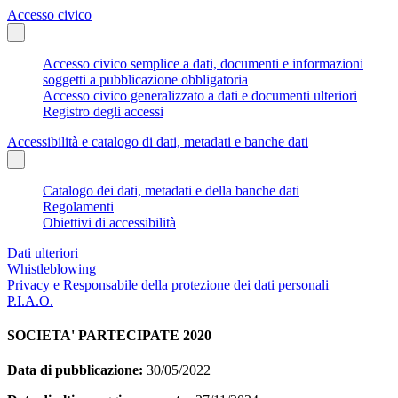
Accesso civico
Accesso civico semplice a dati, documenti e informazioni
soggetti a pubblicazione obbligatoria
Accesso civico generalizzato a dati e documenti ulteriori
Registro degli accessi
Accessibilità e catalogo di dati, metadati e banche dati
Catalogo dei dati, metadati e della banche dati
Regolamenti
Obiettivi di accessibilità
Dati ulteriori
Whistleblowing
Privacy e Responsabile della protezione dei dati personali
P.I.A.O.
SOCIETA' PARTECIPATE 2020
Data di pubblicazione:
30/05/2022