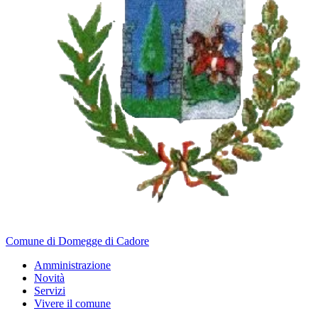
Comune di Domegge di Cadore
Amministrazione
Novità
Servizi
Vivere il comune