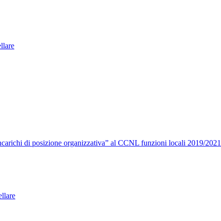
ellare
carichi di posizione organizzativa” al CCNL funzioni locali 2019/2021
llare