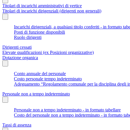
Titolari di incarichi amministrativi di vertice
Titolari di incarichi dirigenziali (dirigenti non generali)
Incarichi dirigenziali, a qualsiasi titolo conferiti - in formato tab
Posti di funzione disponibili
Ruolo dirigenti
Dirigenti cessati
Elevate qualificazioni (ex Posizioni organizzative)
Dotazione organica
Conto annuale del personale
Costo personale tempo indeterminato
Adeguamento “Regolamento comunale per la disciplina degli in
Personale non a tempo indeterminato
Personale non a tempo indeterminato - in formato tabellare
Costo del personale non a tempo indeterminato - in formato tabe
Tassi di assenza