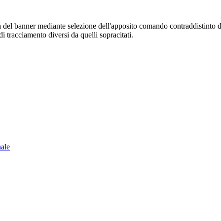
sura del banner mediante selezione dell'apposito comando contraddistinto 
i tracciamento diversi da quelli sopracitati.
nale