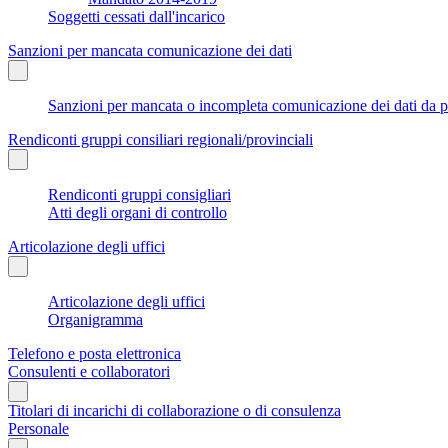
Soggetti cessati dall'incarico
Sanzioni per mancata comunicazione dei dati
Sanzioni per mancata o incompleta comunicazione dei dati da parte
Rendiconti gruppi consiliari regionali/provinciali
Rendiconti gruppi consigliari
Atti degli organi di controllo
Articolazione degli uffici
Articolazione degli uffici
Organigramma
Telefono e posta elettronica
Consulenti e collaboratori
Titolari di incarichi di collaborazione o di consulenza
Personale