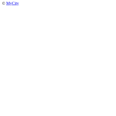
©
MyCity