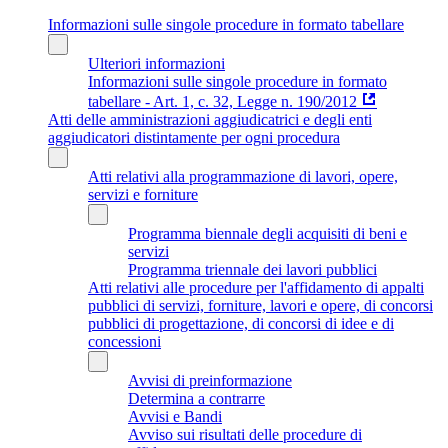
Informazioni sulle singole procedure in formato tabellare
Ulteriori informazioni
Informazioni sulle singole procedure in formato
tabellare - Art. 1, c. 32, Legge n. 190/2012
Atti delle amministrazioni aggiudicatrici e degli enti
aggiudicatori distintamente per ogni procedura
Atti relativi alla programmazione di lavori, opere,
servizi e forniture
Programma biennale degli acquisiti di beni e
servizi
Programma triennale dei lavori pubblici
Atti relativi alle procedure per l'affidamento di appalti
pubblici di servizi, forniture, lavori e opere, di concorsi
pubblici di progettazione, di concorsi di idee e di
concessioni
Avvisi di preinformazione
Determina a contrarre
Avvisi e Bandi
Avviso sui risultati delle procedure di