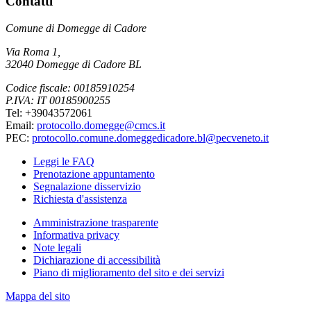
Contatti
Comune di Domegge di Cadore
Via Roma 1,
32040 Domegge di Cadore BL
Codice fiscale: 00185910254
P.IVA: IT 00185900255
Tel: +39043572061
Email:
protocollo.domegge@cmcs.it
PEC:
protocollo.comune.domeggedicadore.bl@pecveneto.it
Leggi le FAQ
Prenotazione appuntamento
Segnalazione disservizio
Richiesta d'assistenza
Amministrazione trasparente
Informativa privacy
Note legali
Dichiarazione di accessibilità
Piano di miglioramento del sito e dei servizi
Mappa del sito