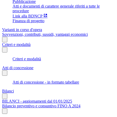
Pubblicazione
Atti e documenti di carattere generale riferiti a tutte le
procedure
Link alla BDNCP
Finanza di progetto
Varianti in corso d'opera
Sovvenzioni, contributi, sussidi, vantaggi economici
Criteri e modalità
Criteri e modalità
Atti di concessione
Atti di concessione - in formato tabellare
Bilanci
BILANCI - aggiornamenti dal 01/01/2025
Bilancio preventivo e consuntivo FINO A 2024