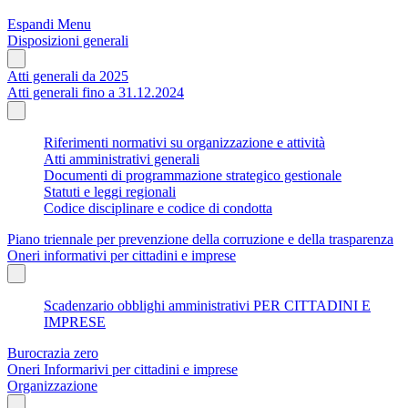
Espandi Menu
Disposizioni generali
Atti generali da 2025
Atti generali fino a 31.12.2024
Riferimenti normativi su organizzazione e attività
Atti amministrativi generali
Documenti di programmazione strategico gestionale
Statuti e leggi regionali
Codice disciplinare e codice di condotta
Piano triennale per prevenzione della corruzione e della trasparenza
Oneri informativi per cittadini e imprese
Scadenzario obblighi amministrativi PER CITTADINI E
IMPRESE
Burocrazia zero
Oneri Informarivi per cittadini e imprese
Organizzazione