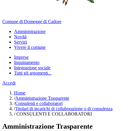
Comune di Domegge di Cadore
Amministrazione
Novità
Servizi
Vivere il comune
Imprese
Inquinamento
Integrazione sociale
Tutti gli argomenti...
Accedi
Home
/
Amministrazione Trasparente
/
Consulenti e collaboratori
/
Titolari di incarichi di collaborazione o di consulenza
/
CONSULENTI E COLLABORATORI
Amministrazione Trasparente