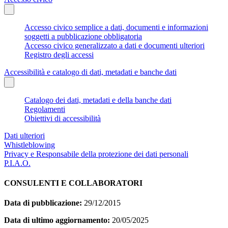
Accesso civico semplice a dati, documenti e informazioni
soggetti a pubblicazione obbligatoria
Accesso civico generalizzato a dati e documenti ulteriori
Registro degli accessi
Accessibilità e catalogo di dati, metadati e banche dati
Catalogo dei dati, metadati e della banche dati
Regolamenti
Obiettivi di accessibilità
Dati ulteriori
Whistleblowing
Privacy e Responsabile della protezione dei dati personali
P.I.A.O.
CONSULENTI E COLLABORATORI
Data di pubblicazione:
29/12/2015
Data di ultimo aggiornamento:
20/05/2025