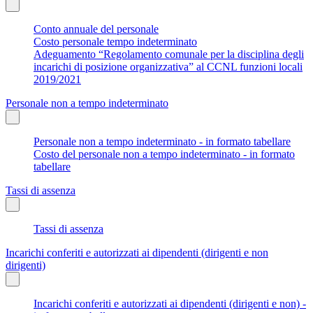
Conto annuale del personale
Costo personale tempo indeterminato
Adeguamento “Regolamento comunale per la disciplina degli
incarichi di posizione organizzativa” al CCNL funzioni locali
2019/2021
Personale non a tempo indeterminato
Personale non a tempo indeterminato - in formato tabellare
Costo del personale non a tempo indeterminato - in formato
tabellare
Tassi di assenza
Tassi di assenza
Incarichi conferiti e autorizzati ai dipendenti (dirigenti e non
dirigenti)
Incarichi conferiti e autorizzati ai dipendenti (dirigenti e non) -