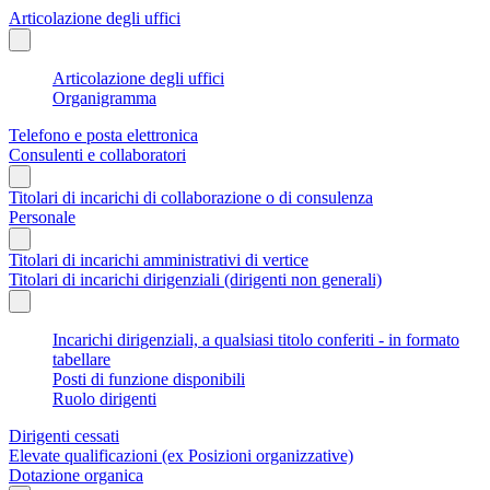
Articolazione degli uffici
Articolazione degli uffici
Organigramma
Telefono e posta elettronica
Consulenti e collaboratori
Titolari di incarichi di collaborazione o di consulenza
Personale
Titolari di incarichi amministrativi di vertice
Titolari di incarichi dirigenziali (dirigenti non generali)
Incarichi dirigenziali, a qualsiasi titolo conferiti - in formato
tabellare
Posti di funzione disponibili
Ruolo dirigenti
Dirigenti cessati
Elevate qualificazioni (ex Posizioni organizzative)
Dotazione organica