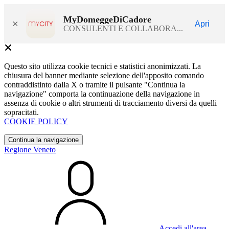
MyDomeggeDiCadore
×
Apri
CONSULENTI E COLLABORA...
Questo sito utilizza cookie tecnici e statistici anonimizzati. La
chiusura del banner mediante selezione dell'apposito comando
contraddistinto dalla X o tramite il pulsante "Continua la
navigazione" comporta la continuazione della navigazione in
assenza di cookie o altri strumenti di tracciamento diversi da quelli
sopracitati.
COOKIE POLICY
Continua la navigazione
Regione Veneto
Accedi all'area