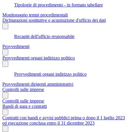
Tipologie di procedimento - in formato tabellare
Monitoraggio tempi procedimentali
Dichiarazioni sostitutive e acquisizione d'ufficio dei dati
Recapiti dell'ufficio responsabile
Provvedimenti
Provvedimenti organi indirizzo politico
Provvedimenti organi indirizzo politico
Provvedimenti dirigenti amministrativi
Controlli sulle imprese
Controlli sulle imprese
Bandi di gara e contratti
Contratti con bandi e avvisi pubblici prima o dopo il 1 luglio 2023
ed esecuzione conclusa entro il 31 dicembre 2023